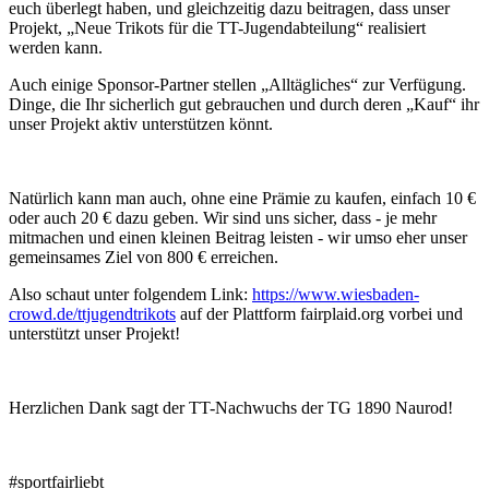
euch überlegt haben, und gleichzeitig dazu beitragen, dass unser
Projekt, „Neue Trikots für die TT-Jugendabteilung“ realisiert
werden kann.
Auch einige Sponsor-Partner stellen „Alltägliches“ zur Verfügung.
Dinge, die Ihr sicherlich gut gebrauchen und durch deren „Kauf“ ihr
unser Projekt aktiv unterstützen könnt.
Natürlich kann man auch, ohne eine Prämie zu kaufen, einfach 10 €
oder auch 20 € dazu geben. Wir sind uns sicher, dass - je mehr
mitmachen und einen kleinen Beitrag leisten - wir umso eher unser
gemeinsames Ziel von 800 € erreichen.
Also schaut unter folgendem Link:
https://www.wiesbaden-
crowd.de/ttjugendtrikots
auf der Plattform fairplaid.org vorbei und
unterstützt unser Projekt!
Herzlichen Dank sagt der TT-Nachwuchs der TG 1890 Naurod!
#sportfairliebt