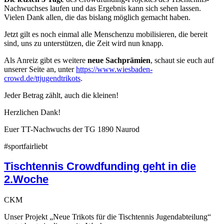
Nachwuchses laufen und das Ergebnis kann sich sehen lassen.
Vielen Dank allen, die das bislang möglich gemacht haben.
Jetzt gilt es noch einmal alle Menschenzu mobilisieren, die bereit
sind, uns zu unterstützen, die Zeit wird nun knapp.
Als Anreiz gibt es weitere
neue Sachprämien
, schaut sie euch auf
unserer Seite an, unter
https://www.wiesbaden-
crowd.de/ttjugendtrikots
.
Jeder Betrag zählt, auch die kleinen!
Herzlichen Dank!
Euer TT-Nachwuchs der TG 1890 Naurod
#sportfairliebt
Tischtennis Crowdfunding geht in die
2.Woche
CKM
Unser Projekt „Neue Trikots für die Tischtennis Jugendabteilung“