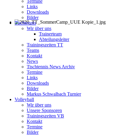
Termine
Links
Downloads
Bilder
Tischtennis
Wir über uns
Trainerteam
Abteilungsleiter
Trainingszeiten TT
Teams
Kontakt
News
Tischtennis News Archiv
Termine
Links
Downloads
Bilder
Markus Schwalbach Turnier
Volleyball
Wir über uns
Unsere Sponsoren
Trainingszeiten VB
Kontakt
Termine
Bilder