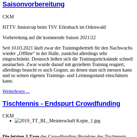
Saisonvorbereitung
CKM
HTTV Juniorcup beim TSV Erlenbach im Odenwald
Vorbereitung auf die kommende Saison 2021/22
Seit 10.03.2021 läuft zwar der Trainingsbetrieb für den Nachwuchs
wieder „Offline“ in der Halle, zunächst allerdings sehr
eingeschränkt. Dennoch ließen sich die Trainingsrückstände schnell
ausmachen. Zwar wurde darauf mit gezieltem Training reagiert,
allerdings braucht es auch Gegner, an denen man sich messen kann
und so seinen eigenen Trainings- und Leistungsstand einschätzen
kann.
Weiterlesen ...
Tischtennis - Endspurt Crowdfunding
CKM
Die letzten 3 Tage
des Crowdfunding-Projektes des Tischtennis-