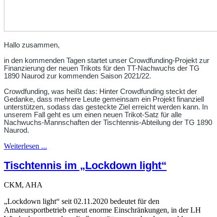
Hallo zusammen,
in den kommenden Tagen startet unser Crowdfunding-Projekt zur
Finanzierung der neuen Trikots für den TT-Nachwuchs der TG
1890 Naurod zur kommenden Saison 2021/22.
Crowdfunding, was heißt das:
Hinter Crowdfunding steckt der
Gedanke, dass mehrere Leute gemeinsam ein Projekt finanziell
unterstützen, sodass das gesteckte Ziel erreicht werden kann. In
unserem Fall geht es um einen
neuen Trikot-Satz
für alle
Nachwuchs-Mannschaften der Tischtennis-Abteilung der TG 1890
Naurod.
Weiterlesen ...
Tischtennis im „Lockdown light“
CKM, AHA
„Lockdown light“ seit 02.11.2020 bedeutet für den
Amateursportbetrieb erneut enorme Einschränkungen, in der LH