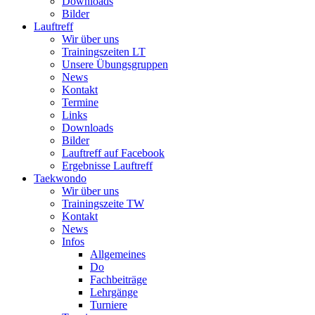
Downloads
Bilder
Lauftreff
Wir über uns
Trainingszeiten LT
Unsere Übungsgruppen
News
Kontakt
Termine
Links
Downloads
Bilder
Lauftreff auf Facebook
Ergebnisse Lauftreff
Taekwondo
Wir über uns
Trainingszeite TW
Kontakt
News
Infos
Allgemeines
Do
Fachbeiträge
Lehrgänge
Turniere