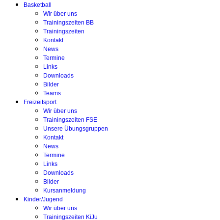
Basketball
Wir über uns
Trainingszeiten BB
Trainingszeiten
Kontakt
News
Termine
Links
Downloads
Bilder
Teams
Freizeitsport
Wir über uns
Trainingszeiten FSE
Unsere Übungsgruppen
Kontakt
News
Termine
Links
Downloads
Bilder
Kursanmeldung
Kinder/Jugend
Wir über uns
Trainingszeiten KiJu