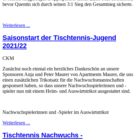
bevor Quentin sich durch seinen 3:1 Sieg den Gesamtsieg sicherte.
Weiterlesen ...
Saisonstart der Tischtennis-Jugend
2021/22
CKM
Zunächst noch einmal ein herzliches Dankeschön an unsere
Sponsoren Anja und Peter Maurer von Apartments Maurer, die uns
einen zusätzlichen Trikotsatz für die Nachwuchsmannschaften
gesponsert haben, so dass unsere Nachwuchsspielerinnen und -
spieler nun mit einem Heim- und Auswärtstrikot ausgestattet sind.
Nachwuchspielerinnen und -Spieler im Auswärtstrikot
Weiterlesen ...
Tischtennis Nachwuchs -