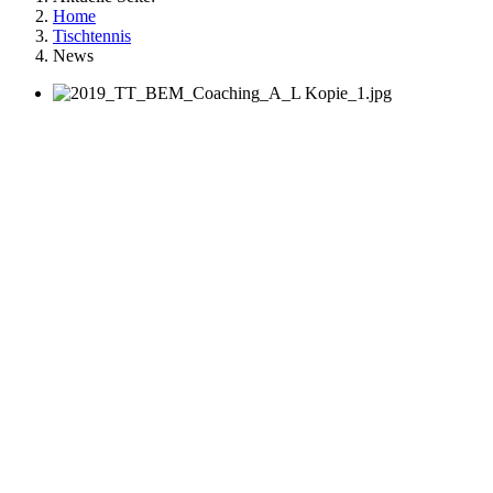
Home
Tischtennis
News