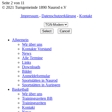
Seite 2 von 11
© 2021 Turngemeinde 1890 Naurod e.V
Impressum
-
Datenschutzerklärung
-
Kontakt
Allgemein
Wir über uns
Kontakte Vorstand
News
Alle Termine
Links
Downloads
Bilder
Anmeldeformular
Sportstätten in Naurod
Sportstätten in Auringen
Basketball
Wir über uns
Trainingszeiten BB
Trainingszeiten
Kontakt
News