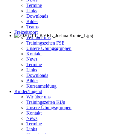
Termine
Links
Downloads
Bilder
Teams
Freizeitsport
Wir über uns
Trainingszeiten FSE
Unsere Übungsgruppen
Kontakt
News
Termine
Links
Downloads
Bilder
Kursanmeldung
Kinder/Jugend
Wir über uns
Trainingszeiten KiJu
Unsere Übungsgruppen
Kontakt
News
Termine
Links