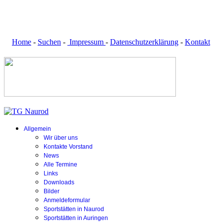
Home
-
Suchen
-
Impressum
-
Datenschutzerklärung
-
Kontakt
Allgemein
Wir über uns
Kontakte Vorstand
News
Alle Termine
Links
Downloads
Bilder
Anmeldeformular
Sportstätten in Naurod
Sportstätten in Auringen