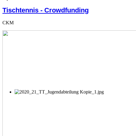
Tischtennis - Crowdfunding
CKM