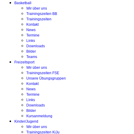
Basketball
Wir über uns
Trainingszeiten BB
Trainingszeiten
Kontakt
News
Termine
Links
Downloads
Bilder
Teams
Freizeitsport
Wir über uns
Trainingszeiten FSE
Unsere Übungsgruppen
Kontakt
News
Termine
Links
Downloads
Bilder
Kursanmeldung
Kinder/Jugend
Wir über uns
Trainingszeiten KiJu