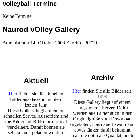
Volleyball Termine
Keine Termine
Naurod vOlley Gallery
Administrator
14. Oktober 2008
Zugriffe: 30779
Archiv
Aktuell
Hier
finden Sie alle Bilder seit
Hier
finden sie die aktuellen
1999
Bilder aus diesem und dem
Diese Gallery liegt auf einem
letzten Jahr.
langsameren Server. Dafür
Diese Gallery liegt auf einem
werden alle Bilder auch in der
schnellen Server. Ausserdem sind
Originalgröße zum Download
die Bilder auf Bildschirmformat
angeboten. Das dauert zwar dann
verkleinert. Damit können sie
etwas länger, dafür bekommt
sehr schnell geladen werden.
man die optimale Qualität, auch