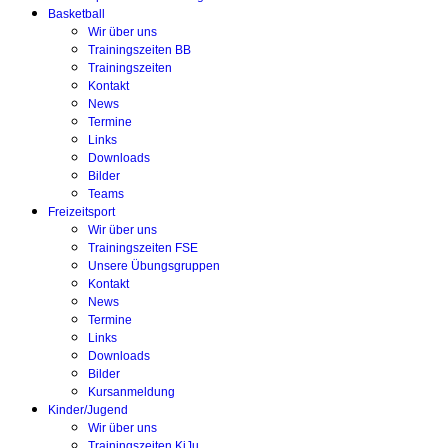
Basketball
Wir über uns
Trainingszeiten BB
Trainingszeiten
Kontakt
News
Termine
Links
Downloads
Bilder
Teams
Freizeitsport
Wir über uns
Trainingszeiten FSE
Unsere Übungsgruppen
Kontakt
News
Termine
Links
Downloads
Bilder
Kursanmeldung
Kinder/Jugend
Wir über uns
Trainingszeiten KiJu