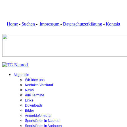
Home
-
Suchen
-
Impressum
-
Datenschutzerklärung
-
Kontakt
Allgemein
Wir über uns
Kontakte Vorstand
News
Alle Termine
Links
Downloads
Bilder
Anmeldeformular
Sportstätten in Naurod
Sportstätten in Auringen