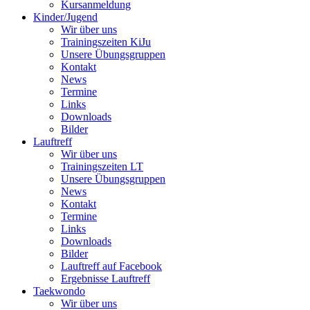
Kursanmeldung
Kinder/Jugend
Wir über uns
Trainingszeiten KiJu
Unsere Übungsgruppen
Kontakt
News
Termine
Links
Downloads
Bilder
Lauftreff
Wir über uns
Trainingszeiten LT
Unsere Übungsgruppen
News
Kontakt
Termine
Links
Downloads
Bilder
Lauftreff auf Facebook
Ergebnisse Lauftreff
Taekwondo
Wir über uns