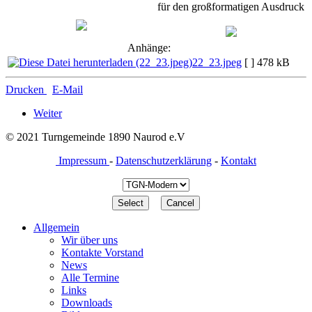
für den großformatigen Ausdruck
Anhänge:
22_23.jpeg
[ ]
478 kB
Drucken
E-Mail
Weiter
© 2021 Turngemeinde 1890 Naurod e.V
Impressum
-
Datenschutzerklärung
-
Kontakt
Allgemein
Wir über uns
Kontakte Vorstand
News
Alle Termine
Links
Downloads