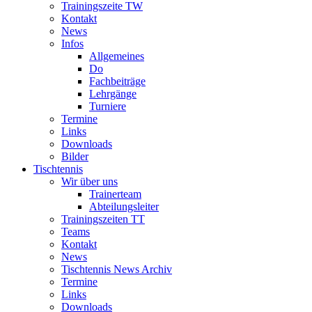
Trainingszeite TW
Kontakt
News
Infos
Allgemeines
Do
Fachbeiträge
Lehrgänge
Turniere
Termine
Links
Downloads
Bilder
Tischtennis
Wir über uns
Trainerteam
Abteilungsleiter
Trainingszeiten TT
Teams
Kontakt
News
Tischtennis News Archiv
Termine
Links
Downloads