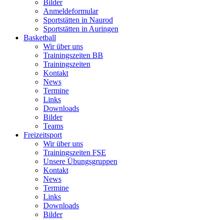
Bilder
Anmeldeformular
Sportstätten in Naurod
Sportstätten in Auringen
Basketball
Wir über uns
Trainingszeiten BB
Trainingszeiten
Kontakt
News
Termine
Links
Downloads
Bilder
Teams
Freizeitsport
Wir über uns
Trainingszeiten FSE
Unsere Übungsgruppen
Kontakt
News
Termine
Links
Downloads
Bilder