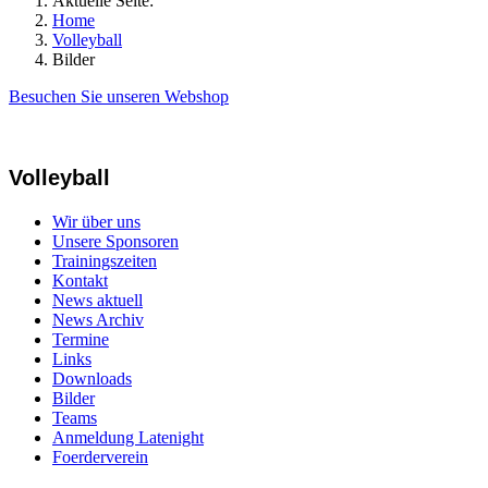
Aktuelle Seite:
Home
Volleyball
Bilder
Besuchen Sie unseren Webshop
Volleyball
Wir über uns
Unsere Sponsoren
Trainingszeiten
Kontakt
News aktuell
News Archiv
Termine
Links
Downloads
Bilder
Teams
Anmeldung Latenight
Foerderverein