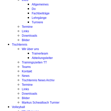
Infos
Allgemeines
Do
Fachbeiträge
Lehrgänge
Turniere
Termine
Links
Downloads
Bilder
Tischtennis
Wir über uns
Trainerteam
Abteilungsleiter
Trainingszeiten TT
Teams
Kontakt
News
Tischtennis News Archiv
Termine
Links
Downloads
Bilder
Markus Schwalbach Turnier
Volleyball