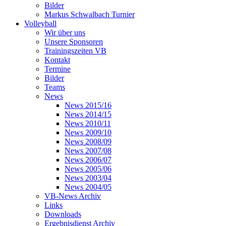
Bilder
Markus Schwalbach Turnier
Volleyball
Wir über uns
Unsere Sponsoren
Trainingszeiten VB
Kontakt
Termine
Bilder
Teams
News
News 2015/16
News 2014/15
News 2010/11
News 2009/10
News 2008/09
News 2007/08
News 2006/07
News 2005/06
News 2003/04
News 2004/05
VB-News Archiv
Links
Downloads
Ergebnisdienst Archiv