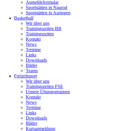
Anmeldeformular
Sportstätten in Naurod
Sportstätten in Auringen
Basketball
Wir über uns
Trainingszeiten BB
Trainingszeiten
Kontakt
News
Termine
Links
Downloads
Bilder
Teams
Freizeitsport
Wir über uns
Trainingszeiten FSE
Unsere Übungsgruppen
Kontakt
News
Termine
Links
Downloads
Bilder
Kursanmeldung