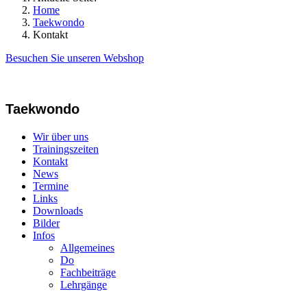
Home
Taekwondo
Kontakt
Besuchen Sie unseren Webshop
Taekwondo
Wir über uns
Trainingszeiten
Kontakt
News
Termine
Links
Downloads
Bilder
Infos
Allgemeines
Do
Fachbeiträge
Lehrgänge