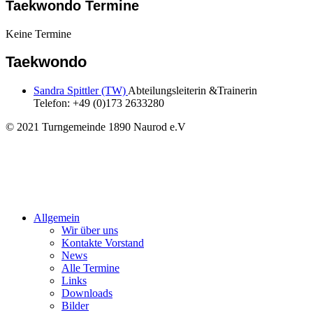
Taekwondo Termine
Keine Termine
Taekwondo
Sandra Spittler (TW)
Abteilungsleiterin &Trainerin
Telefon: +49 (0)173 2633280
© 2021 Turngemeinde 1890 Naurod e.V
Allgemein
Wir über uns
Kontakte Vorstand
News
Alle Termine
Links
Downloads
Bilder