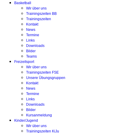
Basketball
Wir über uns
Trainingszeiten BB
Trainingszeiten
Kontakt
News
Termine
Links
Downloads
Bilder
Teams
Freizeitsport
Wir über uns
Trainingszeiten FSE
Unsere Übungsgruppen
Kontakt
News
Termine
Links
Downloads
Bilder
Kursanmeldung
Kinder/Jugend
Wir über uns
Trainingszeiten KiJu