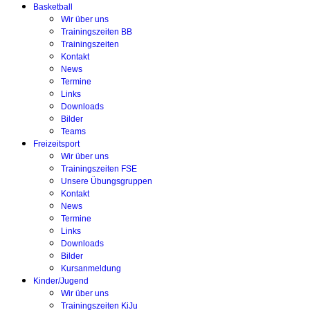
Basketball
Wir über uns
Trainingszeiten BB
Trainingszeiten
Kontakt
News
Termine
Links
Downloads
Bilder
Teams
Freizeitsport
Wir über uns
Trainingszeiten FSE
Unsere Übungsgruppen
Kontakt
News
Termine
Links
Downloads
Bilder
Kursanmeldung
Kinder/Jugend
Wir über uns
Trainingszeiten KiJu