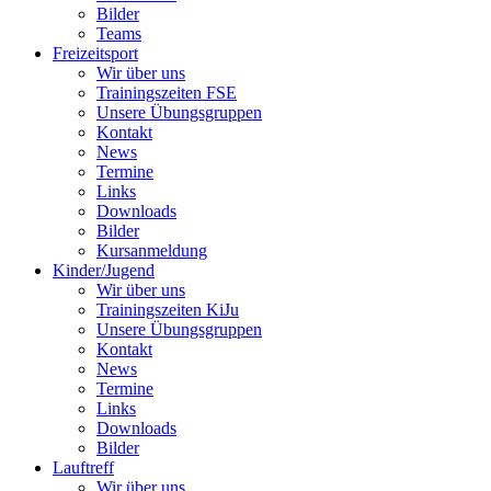
Bilder
Teams
Freizeitsport
Wir über uns
Trainingszeiten FSE
Unsere Übungsgruppen
Kontakt
News
Termine
Links
Downloads
Bilder
Kursanmeldung
Kinder/Jugend
Wir über uns
Trainingszeiten KiJu
Unsere Übungsgruppen
Kontakt
News
Termine
Links
Downloads
Bilder
Lauftreff
Wir über uns