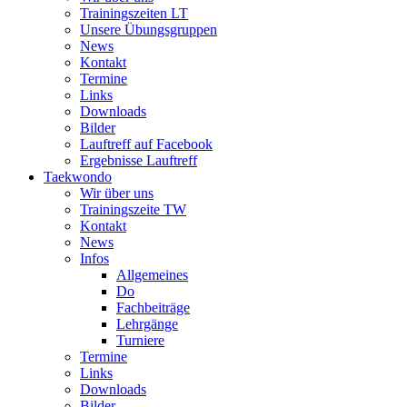
Trainingszeiten LT
Unsere Übungsgruppen
News
Kontakt
Termine
Links
Downloads
Bilder
Lauftreff auf Facebook
Ergebnisse Lauftreff
Taekwondo
Wir über uns
Trainingszeite TW
Kontakt
News
Infos
Allgemeines
Do
Fachbeiträge
Lehrgänge
Turniere
Termine
Links
Downloads
Bilder