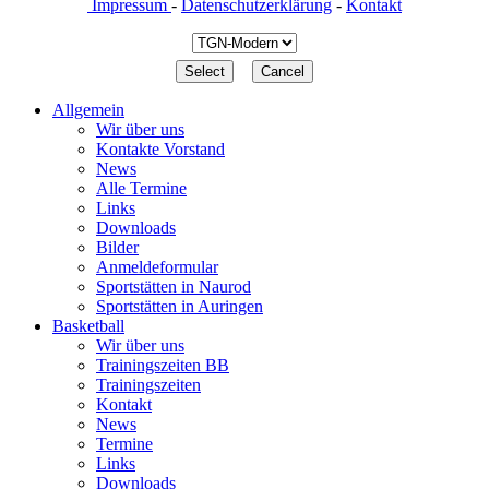
Impressum
-
Datenschutzerklärung
-
Kontakt
Allgemein
Wir über uns
Kontakte Vorstand
News
Alle Termine
Links
Downloads
Bilder
Anmeldeformular
Sportstätten in Naurod
Sportstätten in Auringen
Basketball
Wir über uns
Trainingszeiten BB
Trainingszeiten
Kontakt
News
Termine
Links
Downloads