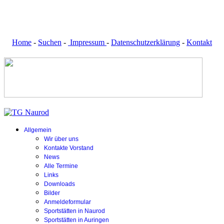
Home
-
Suchen
-
Impressum
-
Datenschutzerklärung
-
Kontakt
Allgemein
Wir über uns
Kontakte Vorstand
News
Alle Termine
Links
Downloads
Bilder
Anmeldeformular
Sportstätten in Naurod
Sportstätten in Auringen