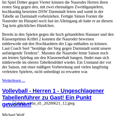
Im Spiel Dritter gegen Vierter können die Nauroder Herren ihren
ersten Sieg gegen den, mit zwei ehemaligen Zweitligaspielern,
hochkarätig besetzten DSW Darmstadt feiern und somit in der
Tabelle an Darmstadt vorbeiziehen. Fertigte Simon Forster die
Nauroder im Hinspiel noch fast im Alleingang ab hatte er an diesem
Tag kein glückliches Händchen.
Bereits in den Spielen gegen die hoch gehandelten Hanauer und den
Klassenprimus Kriftel 2 konnten die Nauroder beweisen
mittlerweile mit den Hochkarätern der Liga mithalten zu können.
Laut Coach Seel "bestätige der Sieg gegen Darmstadt somit unsere
aufsteigende Tendenz". Mussten die Nauroder letzte Saison noch
am letzten Spieltag um den Klassenerhalt bangen, findet man sich
mittlerweile im oberen Tabellendrittel wieder. Ein Umstand der vor
der Saison, mit einer mäßigen Vorbereitung und vielen langfristig
verletzten Spielern, nicht unbedingt zu erwarten war.
Weiterlesen ...
Volleyball - Herren 1 - Ungeschlagener
Tabellenführer zu Gast! Ein Punkt
gewonnen!
Michael Wolf