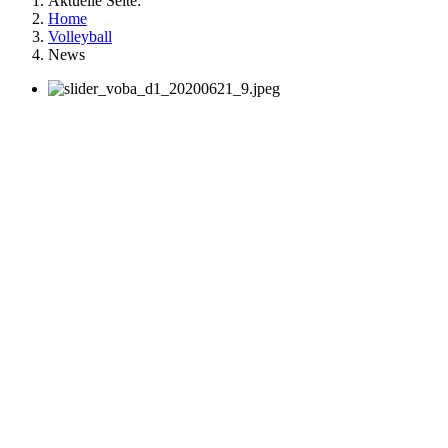
Aktuelle Seite:
Home
Volleyball
News