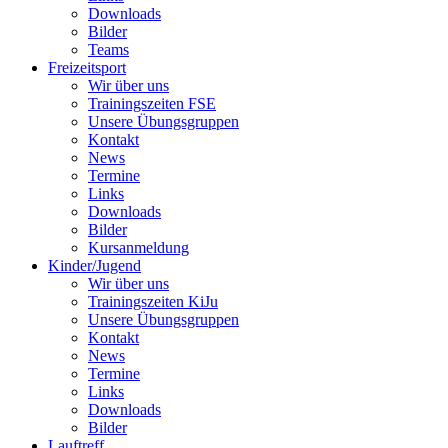
Downloads
Bilder
Teams
Freizeitsport
Wir über uns
Trainingszeiten FSE
Unsere Übungsgruppen
Kontakt
News
Termine
Links
Downloads
Bilder
Kursanmeldung
Kinder/Jugend
Wir über uns
Trainingszeiten KiJu
Unsere Übungsgruppen
Kontakt
News
Termine
Links
Downloads
Bilder
Lauftreff