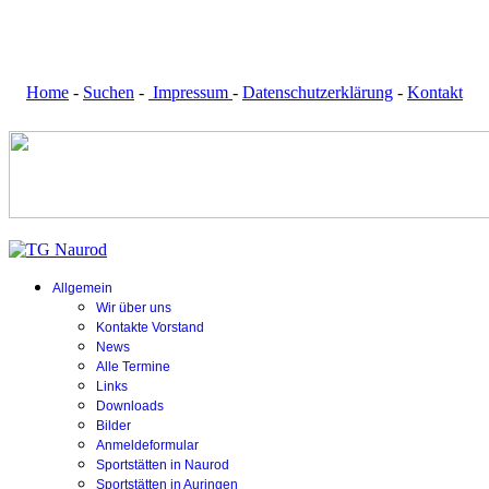
Home
-
Suchen
-
Impressum
-
Datenschutzerklärung
-
Kontakt
Allgemein
Wir über uns
Kontakte Vorstand
News
Alle Termine
Links
Downloads
Bilder
Anmeldeformular
Sportstätten in Naurod
Sportstätten in Auringen