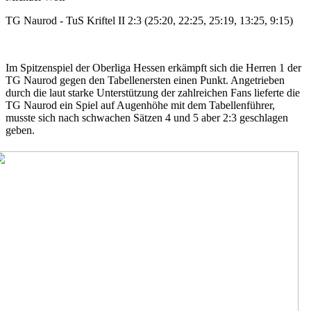
TG Naurod - TuS Kriftel II 2:3 (25:20, 22:25, 25:19, 13:25, 9:15)
Im Spitzenspiel der Oberliga Hessen erkämpft sich die Herren 1 der
TG Naurod gegen den Tabellenersten einen Punkt. Angetrieben
durch die laut starke Unterstützung der zahlreichen Fans lieferte die
TG Naurod ein Spiel auf Augenhöhe mit dem Tabellenführer,
musste sich nach schwachen Sätzen 4 und 5 aber 2:3 geschlagen
geben.