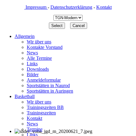
Impressum
-
Datenschutzerklärung
-
Kontakt
Allgemein
Wir über uns
Kontakte Vorstand
News
Alle Termine
Links
Downloads
Bilder
Anmeldeformular
Sportstätten in Naurod
Sportstätten in Auringen
Basketball
Wir über uns
Trainingszeiten BB
Trainingszeiten
Kontakt
News
Termine
Links