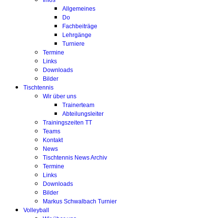
Infos
Allgemeines
Do
Fachbeiträge
Lehrgänge
Turniere
Termine
Links
Downloads
Bilder
Tischtennis
Wir über uns
Trainerteam
Abteilungsleiter
Trainingszeiten TT
Teams
Kontakt
News
Tischtennis News Archiv
Termine
Links
Downloads
Bilder
Markus Schwalbach Turnier
Volleyball