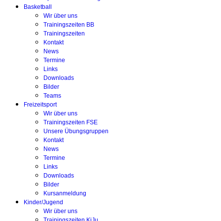
Basketball
Wir über uns
Trainingszeiten BB
Trainingszeiten
Kontakt
News
Termine
Links
Downloads
Bilder
Teams
Freizeitsport
Wir über uns
Trainingszeiten FSE
Unsere Übungsgruppen
Kontakt
News
Termine
Links
Downloads
Bilder
Kursanmeldung
Kinder/Jugend
Wir über uns
Trainingszeiten KiJu