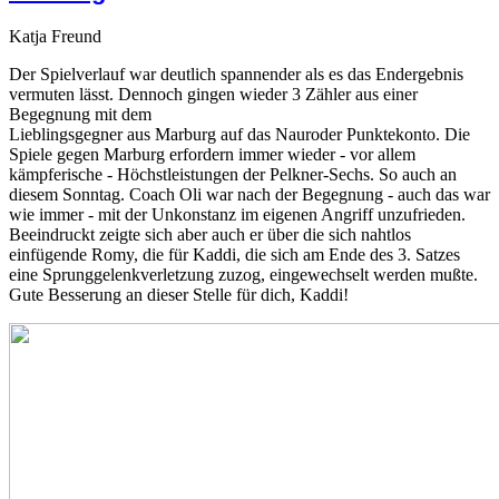
Katja Freund
Der Spielverlauf war deutlich spannender als es das Endergebnis
vermuten lässt. Dennoch gingen wieder 3 Zähler aus einer
Begegnung mit dem
Lieblingsgegner aus Marburg auf das Nauroder Punktekonto. Die
Spiele gegen Marburg erfordern immer wieder - vor allem
kämpferische - Höchstleistungen der Pelkner-Sechs. So auch an
diesem Sonntag. Coach Oli war nach der Begegnung - auch das war
wie immer - mit der Unkonstanz im eigenen Angriff unzufrieden.
Beeindruckt zeigte sich aber auch er über die sich nahtlos
einfügende Romy, die für Kaddi, die sich am Ende des 3. Satzes
eine Sprunggelenkverletzung zuzog, eingewechselt werden mußte.
Gute Besserung an dieser Stelle für dich, Kaddi!