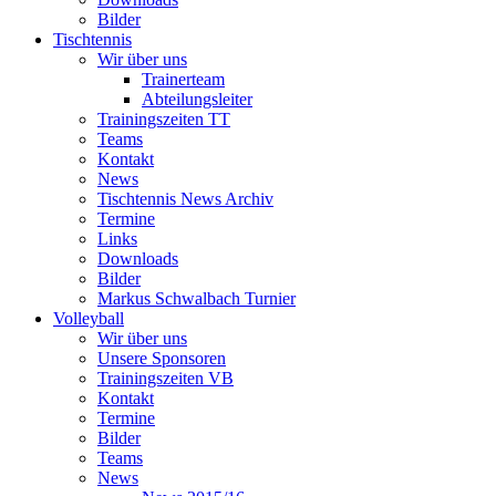
Bilder
Tischtennis
Wir über uns
Trainerteam
Abteilungsleiter
Trainingszeiten TT
Teams
Kontakt
News
Tischtennis News Archiv
Termine
Links
Downloads
Bilder
Markus Schwalbach Turnier
Volleyball
Wir über uns
Unsere Sponsoren
Trainingszeiten VB
Kontakt
Termine
Bilder
Teams
News