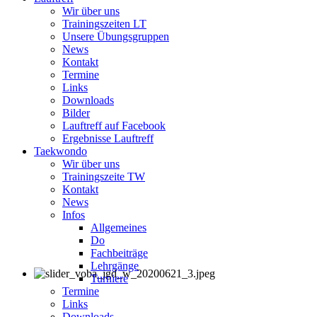
Wir über uns
Trainingszeiten LT
Unsere Übungsgruppen
News
Kontakt
Termine
Links
Downloads
Bilder
Lauftreff auf Facebook
Ergebnisse Lauftreff
Taekwondo
Wir über uns
Trainingszeite TW
Kontakt
News
Infos
Allgemeines
Do
Fachbeiträge
Lehrgänge
Turniere
Termine
Links
Downloads