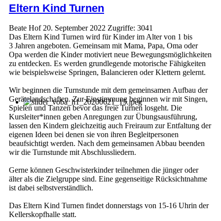
Eltern Kind Turnen
Beate Hof
20. September 2022
Zugriffe: 3041
Das Eltern Kind Turnen wird für Kinder im Alter von 1 bis
3 Jahren angeboten. Gemeinsam mit Mama, Papa, Oma oder
Opa werden die Kinder motiviert neue Bewegungsmöglichkeiten
zu entdecken. Es werden grundlegende motorische Fähigkeiten
wie beispielsweise Springen, Balancieren oder Klettern gelernt.
Wir beginnen die Turnstunde mit dem gemeinsamen Aufbau der
Gerätelandschaften. Zur Einstimmung beginnen wir mit Singen,
Spielen und Tanzen bevor das freie Turnen losgeht. Die
Kursleiter*innen geben Anregungen zur Übungsausführung,
lassen den Kindern gleichzeitig auch Freiraum zur Entfaltung der
eigenen Ideen bei denen sie von ihren Begleitpersonen
beaufsichtigt werden. Nach dem gemeinsamen Abbau beenden
wir die Turnstunde mit Abschlussliedern.
Gerne können Geschwisterkinder teilnehmen die jünger oder
älter als die Zielgruppe sind. Eine gegenseitige Rücksichtnahme
ist dabei selbstverständlich.
Das Eltern Kind Turnen findet donnerstags von 15-16 Uhrin der
Kellerskopfhalle statt.