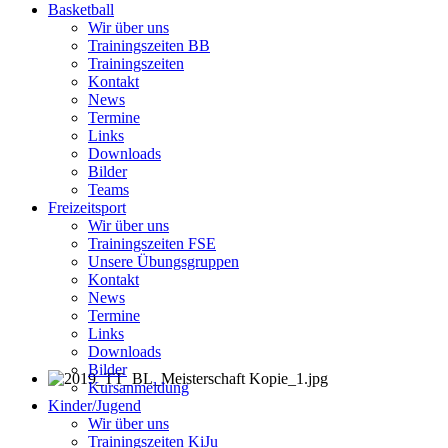
Basketball
Wir über uns
Trainingszeiten BB
Trainingszeiten
Kontakt
News
Termine
Links
Downloads
Bilder
Teams
Freizeitsport
Wir über uns
Trainingszeiten FSE
Unsere Übungsgruppen
Kontakt
News
Termine
Links
Downloads
Bilder
Kursanmeldung
Kinder/Jugend
Wir über uns
Trainingszeiten KiJu