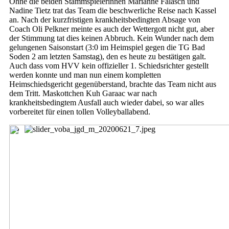
Ohne die beiden Stammspielerinnen Marianne Falasch und
Nadine Tietz trat das Team die beschwerliche Reise nach Kassel
an. Nach der kurzfristigen krankheitsbedingten Absage von
Coach Oli Pelkner meinte es auch der Wettergott nicht gut, aber
der Stimmung tat dies keinen Abbruch. Kein Wunder nach dem
gelungenen Saisonstart (3:0 im Heimspiel gegen die TG Bad
Soden 2 am letzten Samstag), den es heute zu bestätigen galt.
Auch dass vom HVV kein offizieller 1. Schiedsrichter gestellt
werden konnte und man nun einem kompletten
Heimschiedsgericht gegenüberstand, brachte das Team nicht aus
dem Tritt. Maskottchen Kuh Garaac war nach
krankheitsbedingtem Ausfall auch wieder dabei, so war alles
vorbereitet für einen tollen Volleyballabend.