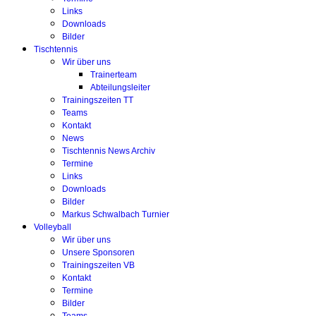
Links
Downloads
Bilder
Tischtennis
Wir über uns
Trainerteam
Abteilungsleiter
Trainingszeiten TT
Teams
Kontakt
News
Tischtennis News Archiv
Termine
Links
Downloads
Bilder
Markus Schwalbach Turnier
Volleyball
Wir über uns
Unsere Sponsoren
Trainingszeiten VB
Kontakt
Termine
Bilder