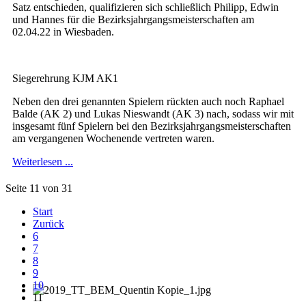
Satz entschieden, qualifizieren sich schließlich Philipp, Edwin
und Hannes für die Bezirksjahrgangsmeisterschaften am
02.04.22 in Wiesbaden.
Siegerehrung KJM AK1
Neben den drei genannten Spielern rückten auch noch Raphael
Balde (AK 2) und Lukas Nieswandt (AK 3) nach, sodass wir mit
insgesamt fünf Spielern bei den Bezirksjahrgangsmeisterschaften
am vergangenen Wochenende vertreten waren.
Weiterlesen ...
Seite 11 von 31
Start
Zurück
6
7
8
9
10
11