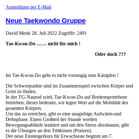
Anmeldung per E-Mail
Neue Taekwondo Gruppe
David Menk
28. Juli 2022
Zugriffe: 2491
Tae-Kwon-Do …… nicht für mich !
Oder doch ???
Im Tae-Kwon-Do geht es nicht vorrangig ums Kämpfen !
Die Schwerpunkte sind im Zusammenspiel zwischen Körper und
Geist zu finden.
In der TG-Naurod wird, Tae-Kwon-Do auf Breitensportebene
betrieben, dieses bedeutet, wir legen Wert auf die Mobilität des
gesamten Körpers.
Um das zu erreichen, gibt es eine ausgiebige Aufwärm-und
Dehnphase. Einen Großteil der Stunde werden
Bewegungsabläufe trainiert und um den Stress abzubauen, gibt
es die Übungen an den Trittkissen (Pratzen).
Der neue Einsteigerkurs für Erwachsene beginnt am 7.