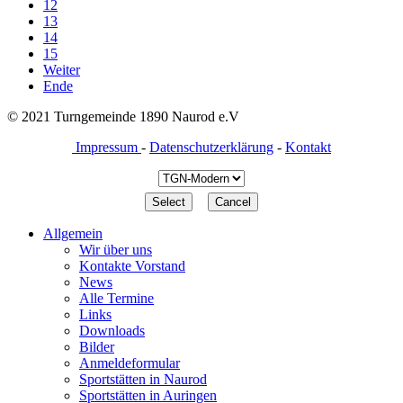
12
13
14
15
Weiter
Ende
© 2021 Turngemeinde 1890 Naurod e.V
Impressum
-
Datenschutzerklärung
-
Kontakt
Allgemein
Wir über uns
Kontakte Vorstand
News
Alle Termine
Links
Downloads
Bilder
Anmeldeformular
Sportstätten in Naurod
Sportstätten in Auringen