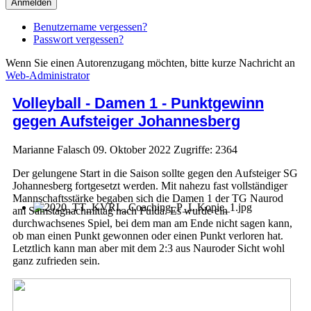
Anmelden
Benutzername vergessen?
Passwort vergessen?
Wenn Sie einen Autorenzugang möchten, bitte kurze Nachricht an
Web-Administrator
Volleyball - Damen 1 - Punktgewinn
gegen Aufsteiger Johannesberg
Marianne Falasch
09. Oktober 2022
Zugriffe: 2364
Der gelungene Start in die Saison sollte gegen den Aufsteiger SG
Johannesberg fortgesetzt werden. Mit nahezu fast vollständiger
Mannschaftsstärke begaben sich die Damen 1 der TG Naurod
am Samstagnachmittag nach Fulda. Es wurde ein
durchwachsenes Spiel, bei dem man am Ende nicht sagen kann,
ob man einen Punkt gewonnen oder einen Punkt verloren hat.
Letztlich kann man aber mit dem 2:3 aus Nauroder Sicht wohl
ganz zufrieden sein.