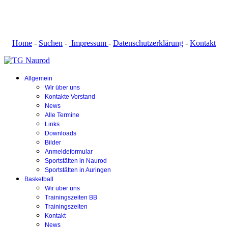
Home
-
Suchen
-
Impressum
-
Datenschutzerklärung
-
Kontakt
Allgemein
Wir über uns
Kontakte Vorstand
News
Alle Termine
Links
Downloads
Bilder
Anmeldeformular
Sportstätten in Naurod
Sportstätten in Auringen
Basketball
Wir über uns
Trainingszeiten BB
Trainingszeiten
Kontakt
News