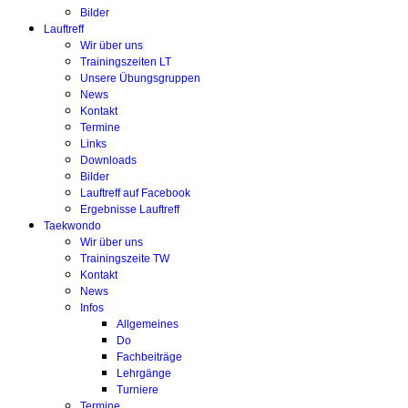
Bilder
Lauftreff
Wir über uns
Trainingszeiten LT
Unsere Übungsgruppen
News
Kontakt
Termine
Links
Downloads
Bilder
Lauftreff auf Facebook
Ergebnisse Lauftreff
Taekwondo
Wir über uns
Trainingszeite TW
Kontakt
News
Infos
Allgemeines
Do
Fachbeiträge
Lehrgänge
Turniere
Termine