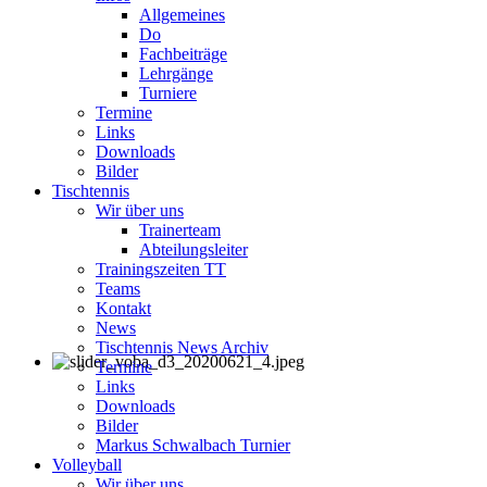
Allgemeines
Do
Fachbeiträge
Lehrgänge
Turniere
Termine
Links
Downloads
Bilder
Tischtennis
Wir über uns
Trainerteam
Abteilungsleiter
Trainingszeiten TT
Teams
Kontakt
News
Tischtennis News Archiv
Termine
Links
Downloads
Bilder
Markus Schwalbach Turnier
Volleyball
Wir über uns