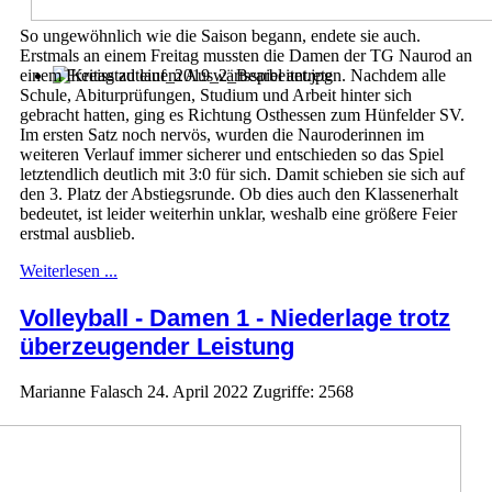
So ungewöhnlich wie die Saison begann, endete sie auch.
Erstmals an einem Freitag mussten die Damen der TG Naurod an
einem Freitag zu einem Auswärtsspiel antreten. Nachdem alle
Schule, Abiturprüfungen, Studium und Arbeit hinter sich
gebracht hatten, ging es Richtung Osthessen zum Hünfelder SV.
Im ersten Satz noch nervös, wurden die Nauroderinnen im
weiteren Verlauf immer sicherer und entschieden so das Spiel
letztendlich deutlich mit 3:0 für sich. Damit schieben sie sich auf
den 3. Platz der Abstiegsrunde. Ob dies auch den Klassenerhalt
bedeutet, ist leider weiterhin unklar, weshalb eine größere Feier
erstmal ausblieb.
Weiterlesen ...
Volleyball - Damen 1 - Niederlage trotz
überzeugender Leistung
Marianne Falasch
24. April 2022
Zugriffe: 2568