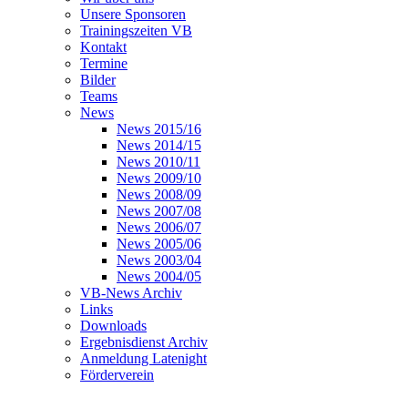
Unsere Sponsoren
Trainingszeiten VB
Kontakt
Termine
Bilder
Teams
News
News 2015/16
News 2014/15
News 2010/11
News 2009/10
News 2008/09
News 2007/08
News 2006/07
News 2005/06
News 2003/04
News 2004/05
VB-News Archiv
Links
Downloads
Ergebnisdienst Archiv
Anmeldung Latenight
Förderverein