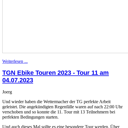
Weiterlesen ...
TGN Ebike Touren 2023 - Tour 11 am
04.07.2023
Joerg
Und wieder haben die Wettermacher der TG perfekte Arbeit
geleistet. Die angekündigten Regenfälle waren auf nach 22:00 Uhr
verschoben und so konnte die 11. Tour mit 13 Teilnehmern bei
perfekten Bedingungen starten.
Und auch dieses Mal sollte es eine besondere Tour werden. Über