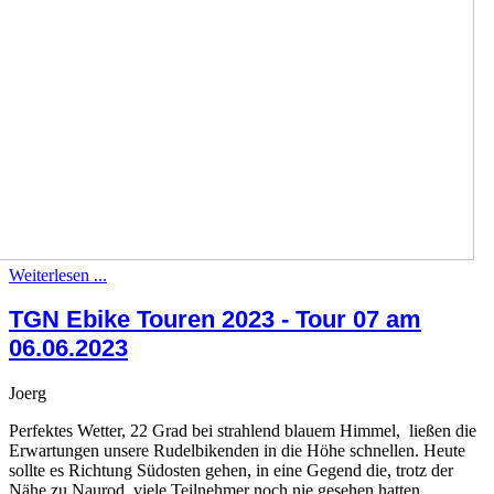
Weiterlesen ...
TGN Ebike Touren 2023 - Tour 07 am
06.06.2023
Joerg
Perfektes Wetter, 22 Grad bei strahlend blauem Himmel, ließen die
Erwartungen unsere Rudelbikenden in die Höhe schnellen. Heute
sollte es Richtung Südosten gehen, in eine Gegend die, trotz der
Nähe zu Naurod, viele Teilnehmer noch nie gesehen hatten.