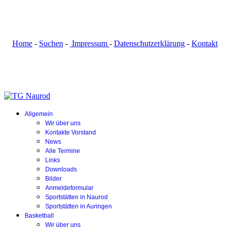
Home
-
Suchen
-
Impressum
-
Datenschutzerklärung
-
Kontakt
Allgemein
Wir über uns
Kontakte Vorstand
News
Alle Termine
Links
Downloads
Bilder
Anmeldeformular
Sportstätten in Naurod
Sportstätten in Auringen
Basketball
Wir über uns