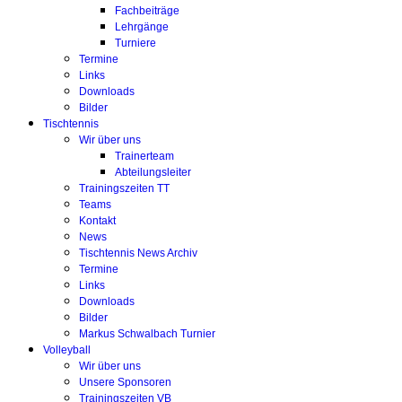
Fachbeiträge
Lehrgänge
Turniere
Termine
Links
Downloads
Bilder
Tischtennis
Wir über uns
Trainerteam
Abteilungsleiter
Trainingszeiten TT
Teams
Kontakt
News
Tischtennis News Archiv
Termine
Links
Downloads
Bilder
Markus Schwalbach Turnier
Volleyball
Wir über uns
Unsere Sponsoren
Trainingszeiten VB