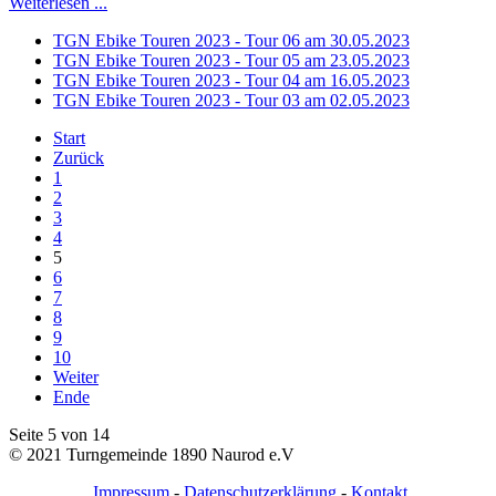
Weiterlesen ...
TGN Ebike Touren 2023 - Tour 06 am 30.05.2023
TGN Ebike Touren 2023 - Tour 05 am 23.05.2023
TGN Ebike Touren 2023 - Tour 04 am 16.05.2023
TGN Ebike Touren 2023 - Tour 03 am 02.05.2023
Start
Zurück
1
2
3
4
5
6
7
8
9
10
Weiter
Ende
Seite 5 von 14
© 2021 Turngemeinde 1890 Naurod e.V
Impressum
-
Datenschutzerklärung
-
Kontakt