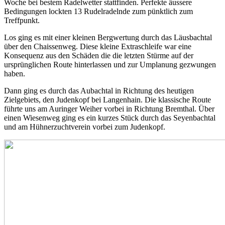
Woche bei bestem Radelwetter stattfinden. Perfekte äussere
Bedingungen lockten 13 Rudelradelnde zum pünktlich zum
Treffpunkt.
Los ging es mit einer kleinen Bergwertung durch das Läusbachtal
über den Chaissenweg. Diese kleine Extraschleife war eine
Konsequenz aus den Schäden die die letzten Stürme auf der
ursprünglichen Route hinterlassen und zur Umplanung gezwungen
haben.
Dann ging es durch das Aubachtal in Richtung des heutigen
Zielgebiets, den Judenkopf bei Langenhain. Die klassische Route
führte uns am Auringer Weiher vorbei in Richtung Bremthal. Über
einen Wiesenweg ging es ein kurzes Stück durch das Seyenbachtal
und am Hühnerzuchtverein vorbei zum Judenkopf.