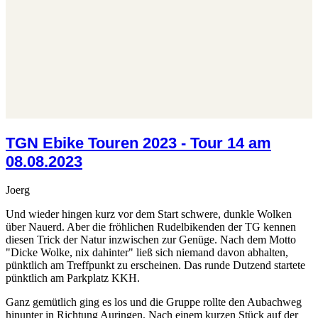
TGN Ebike Touren 2023 - Tour 14 am
08.08.2023
Joerg
Und wieder hingen kurz vor dem Start schwere, dunkle Wolken
über Nauerd. Aber die fröhlichen Rudelbikenden der TG kennen
diesen Trick der Natur inzwischen zur Genüge. Nach dem Motto
"Dicke Wolke, nix dahinter" ließ sich niemand davon abhalten,
pünktlich am Treffpunkt zu erscheinen. Das runde Dutzend startete
pünktlich am Parkplatz KKH.
Ganz gemütlich ging es los und die Gruppe rollte den Aubachweg
hinunter in Richtung Auringen. Nach einem kurzen Stück auf der