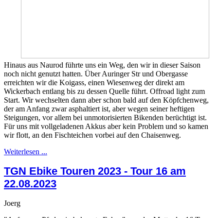
Hinaus aus Naurod führte uns ein Weg, den wir in dieser Saison
noch nicht genutzt hatten. Über Auringer Str und Obergasse
erreichten wir die Koigass, einen Wiesenweg der direkt am
Wickerbach entlang bis zu dessen Quelle führt. Offroad light zum
Start. Wir wechselten dann aber schon bald auf den Köpfchenweg,
der am Anfang zwar asphaltiert ist, aber wegen seiner heftigen
Steigungen, vor allem bei unmotorisierten Bikenden berüchtigt ist.
Für uns mit vollgeladenen Akkus aber kein Problem und so kamen
wir flott, an den Fischteichen vorbei auf den Chaisenweg.
Weiterlesen ...
TGN Ebike Touren 2023 - Tour 16 am
22.08.2023
Joerg