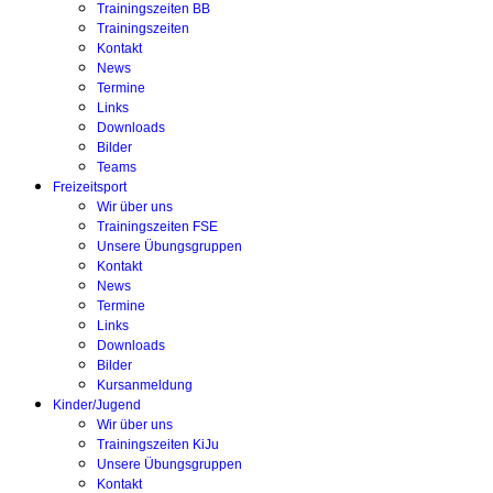
Trainingszeiten BB
Trainingszeiten
Kontakt
News
Termine
Links
Downloads
Bilder
Teams
Freizeitsport
Wir über uns
Trainingszeiten FSE
Unsere Übungsgruppen
Kontakt
News
Termine
Links
Downloads
Bilder
Kursanmeldung
Kinder/Jugend
Wir über uns
Trainingszeiten KiJu
Unsere Übungsgruppen
Kontakt