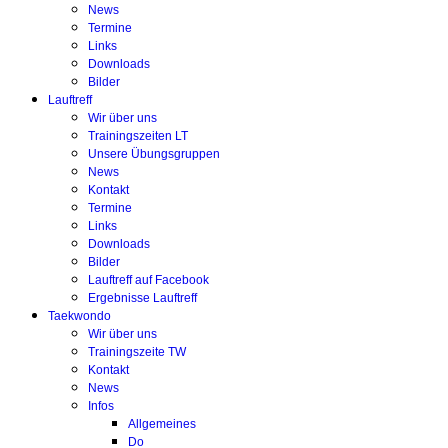
News
Termine
Links
Downloads
Bilder
Lauftreff
Wir über uns
Trainingszeiten LT
Unsere Übungsgruppen
News
Kontakt
Termine
Links
Downloads
Bilder
Lauftreff auf Facebook
Ergebnisse Lauftreff
Taekwondo
Wir über uns
Trainingszeite TW
Kontakt
News
Infos
Allgemeines
Do