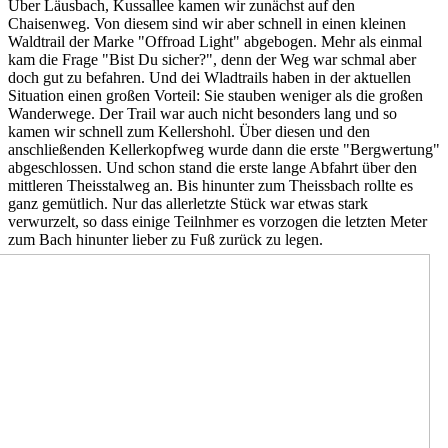
Über Läusbach, Kussallee kamen wir zunächst auf den
Chaisenweg. Von diesem sind wir aber schnell in einen kleinen
Waldtrail der Marke "Offroad Light" abgebogen. Mehr als einmal
kam die Frage "Bist Du sicher?", denn der Weg war schmal aber
doch gut zu befahren. Und dei Wladtrails haben in der aktuellen
Situation einen großen Vorteil: Sie stauben weniger als die großen
Wanderwege. Der Trail war auch nicht besonders lang und so
kamen wir schnell zum Kellershohl. Über diesen und den
anschließenden Kellerkopfweg wurde dann die erste "Bergwertung"
abgeschlossen. Und schon stand die erste lange Abfahrt über den
mittleren Theisstalweg an. Bis hinunter zum Theissbach rollte es
ganz gemütlich. Nur das allerletzte Stück war etwas stark
verwurzelt, so dass einige Teilnhmer es vorzogen die letzten Meter
zum Bach hinunter lieber zu Fuß zurück zu legen.