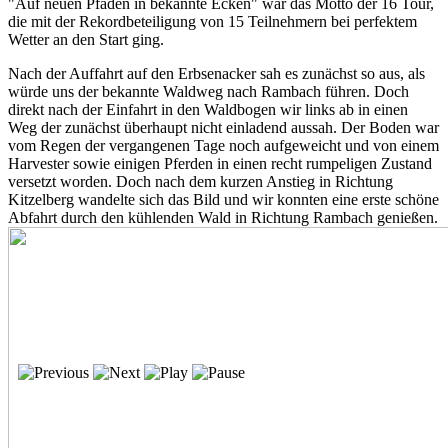
"Auf neuen Pfaden in bekannte Ecken" war das Motto der 16 Tour,
die mit der Rekordbeteiligung von 15 Teilnehmern bei perfektem
Wetter an den Start ging.
Nach der Auffahrt auf den Erbsenacker sah es zunächst so aus, als
würde uns der bekannte Waldweg nach Rambach führen. Doch
direkt nach der Einfahrt in den Waldbogen wir links ab in einen
Weg der zunächst überhaupt nicht einladend aussah. Der Boden war
vom Regen der vergangenen Tage noch aufgeweicht und von einem
Harvester sowie einigen Pferden in einen recht rumpeligen Zustand
versetzt worden. Doch nach dem kurzen Anstieg in Richtung
Kitzelberg wandelte sich das Bild und wir konnten eine erste schöne
Abfahrt durch den kühlenden Wald in Richtung Rambach genießen.