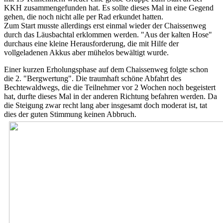
KKH zusammengefunden hat. Es sollte dieses Mal in eine Gegend
gehen, die noch nicht alle per Rad erkundet hatten.
Zum Start musste allerdings erst einmal wieder der Chaissenweg
durch das Läusbachtal erklommen werden. "Aus der kalten Hose"
durchaus eine kleine Herausforderung, die mit Hilfe der
vollgeladenen Akkus aber mühelos bewältigt wurde.
Einer kurzen Erholungsphase auf dem Chaissenweg folgte schon
die 2. "Bergwertung". Die traumhaft schöne Abfahrt des
Bechtewaldwegs, die die Teilnehmer vor 2 Wochen noch begeistert
hat, durfte dieses Mal in der anderen Richtung befahren werden. Da
die Steigung zwar recht lang aber insgesamt doch moderat ist, tat
dies der guten Stimmung keinen Abbruch.