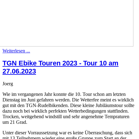
Weiterlesen ...
TGN Ebike Touren 2023 - Tour 10 am
27.06.2023
Joerg
Wie im vergangenen Jahr konnte die 10. Tour schon am letzten
Dienstag im Juni gefahren werden. Die Wetterfee meint es wirklich
gut mit den TGN-Rudelbikenden. Diese kleine Jubiläumstour sollte
dazu noch bei wirklich perfekten Wetterbedingungen stattfinden.
Trocken, weitgehend windstill und sehr angenehme Tempraturen
um 21 Grad.
Unter dieser Vorraussetzung war es keine Überraschung, dass sich
mit 13 Teilnehmern wieder eine große Gruppe zum Start an der