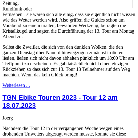
Zeitung,
Rundfunk oder
Fernsehen - sie waren sich alle einig, dass sie eigentlich nicht wissen
wie das Wetter werden wird. Also griffen die Guides schon am
Vorabend zu einem uralten, bewährten Werkzeug, befragten die
Kristallkugel und sagten die Durchführung der 13. Tour am Montag
Abend zu.
Selbst die Zweifler, die sich von den dunklen Wolken, die den
ganzen Dienstag über Nauerd hinwegzogen zunächst irritieren
ließen, ließen sich nicht davon abhalten pünktlich um 18:00 Uhr am
Treffpunkt zu erscheinen. Es gab tatsächlich nicht einen einzigen
Rückzieher, so dass sich zur 13. Tour 13 Teilnehmer auf den Weg
machten. Wenn das kein Glück bringt!
Weiterlesen ...
TGN Ebike Touren 2023 - Tour 12 am
18.07.2023
Joerg
Nachdem die Tour 12 in der vergangenen Woche wegen eines
drohenden Unwetters abgesagt werden musste, konnte sie diese