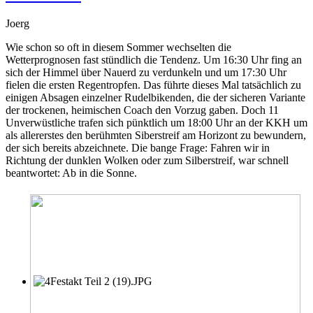
Joerg
Wie schon so oft in diesem Sommer wechselten die
Wetterprognosen fast stündlich die Tendenz. Um 16:30 Uhr fing an
sich der Himmel über Nauerd zu verdunkeln und um 17:30 Uhr
fielen die ersten Regentropfen. Das führte dieses Mal tatsächlich zu
einigen Absagen einzelner Rudelbikenden, die der sicheren Variante
der trockenen, heimischen Coach den Vorzug gaben. Doch 11
Unverwüstliche trafen sich pünktlich um 18:00 Uhr an der KKH um
als allererstes den berühmten Siberstreif am Horizont zu bewundern,
der sich bereits abzeichnete. Die bange Frage: Fahren wir in
Richtung der dunklen Wolken oder zum Silberstreif, war schnell
beantwortet: Ab in die Sonne.