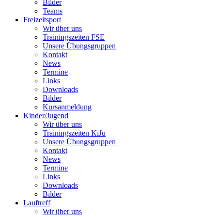
Bilder
Teams
Freizeitsport
Wir über uns
Trainingszeiten FSE
Unsere Übungsgruppen
Kontakt
News
Termine
Links
Downloads
Bilder
Kursanmeldung
Kinder/Jugend
Wir über uns
Trainingszeiten KiJu
Unsere Übungsgruppen
Kontakt
News
Termine
Links
Downloads
Bilder
Lauftreff
Wir über uns