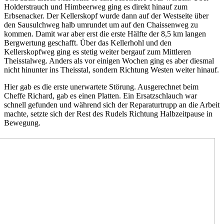
Holderstrauch und Himbeerweg ging es direkt hinauf zum
Erbsenacker. Der Kellerskopf wurde dann auf der Westseite über
den Sausulchweg halb umrundet um auf den Chaissenweg zu
kommen. Damit war aber erst die erste Hälfte der 8,5 km langen
Bergwertung geschafft. Über das Kellerhohl und den
Kellerskopfweg ging es stetig weiter bergauf zum Mittleren
Theisstalweg. Anders als vor einigen Wochen ging es aber diesmal
nicht hinunter ins Theisstal, sondern Richtung Westen weiter hinauf.
Hier gab es die erste unerwartete Störung. Ausgerechnet beim
Cheffe Richard, gab es einen Platten. Ein Ersatzschlauch war
schnell gefunden und während sich der Reparaturtrupp an die Arbeit
machte, setzte sich der Rest des Rudels Richtung Halbzeitpause in
Bewegung.