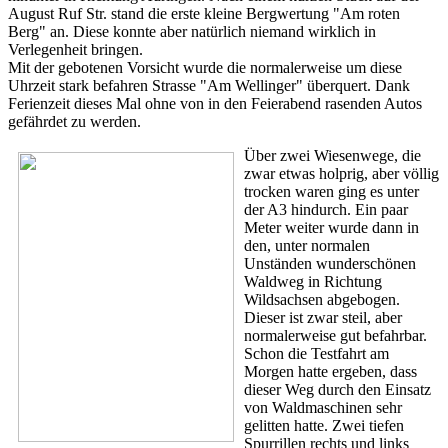
August Ruf Str. stand die erste kleine Bergwertung "Am roten
Berg" an. Diese konnte aber natürlich niemand wirklich in
Verlegenheit bringen.
Mit der gebotenen Vorsicht wurde die normalerweise um diese
Uhrzeit stark befahren Strasse "Am Wellinger" überquert. Dank
Ferienzeit dieses Mal ohne von in den Feierabend rasenden Autos
gefährdet zu werden.
Über zwei Wiesenwege, die
zwar etwas holprig, aber völlig
trocken waren ging es unter
der A3 hindurch. Ein paar
Meter weiter wurde dann in
den, unter normalen
Unständen wunderschönen
Waldweg in Richtung
Wildsachsen abgebogen.
Dieser ist zwar steil, aber
normalerweise gut befahrbar.
Schon die Testfahrt am
Morgen hatte ergeben, dass
dieser Weg durch den Einsatz
von Waldmaschinen sehr
gelitten hatte. Zwei tiefen
Spurrillen rechts und links