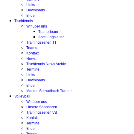
Links
Downloads
Bilder
Tischtennis
Wir über uns
Trainerteam
Abteilungsleiter
Trainingszeiten TT
Teams
Kontakt
News
Tischtennis News Archiv
Termine
Links
Downloads
Bilder
Markus Schwalbach Turnier
Volleyball
Wir über uns
Unsere Sponsoren
Trainingszeiten VB
Kontakt
Termine
Bilder