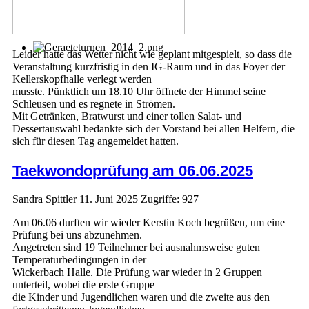
Leider hatte das Wetter nicht wie geplant mitgespielt, so dass die
Veranstaltung kurzfristig in den IG-Raum und in das Foyer der
Kellerskopfhalle verlegt werden
musste. Pünktlich um 18.10 Uhr öffnete der Himmel seine
Schleusen und es regnete in Strömen.
Mit Getränken, Bratwurst und einer tollen Salat- und
Dessertauswahl bedankte sich der Vorstand bei allen Helfern, die
sich für diesen Tag angemeldet hatten.
Taekwondoprüfung am 06.06.2025
Sandra Spittler
11. Juni 2025
Zugriffe: 927
Am 06.06 durften wir wieder Kerstin Koch begrüßen, um eine
Prüfung bei uns abzunehmen.
Angetreten sind 19 Teilnehmer bei ausnahmsweise guten
Temperaturbedingungen in der
Wickerbach Halle. Die Prüfung war wieder in 2 Gruppen
unterteil, wobei die erste Gruppe
die Kinder und Jugendlichen waren und die zweite aus den