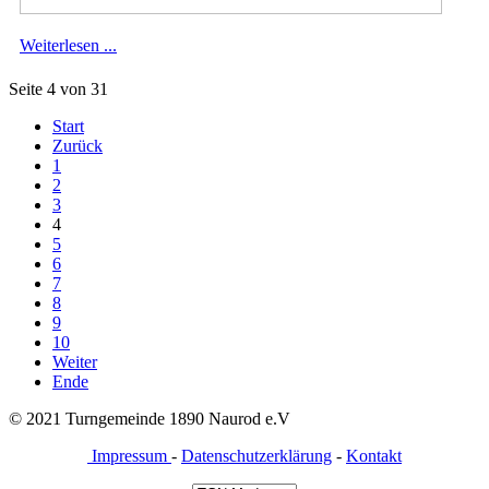
Weiterlesen ...
Seite 4 von 31
Start
Zurück
1
2
3
4
5
6
7
8
9
10
Weiter
Ende
© 2021 Turngemeinde 1890 Naurod e.V
Impressum
-
Datenschutzerklärung
-
Kontakt