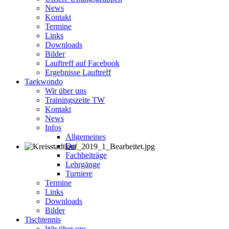
News
Kontakt
Termine
Links
Downloads
Bilder
Lauftreff auf Facebook
Ergebnisse Lauftreff
Taekwondo
Wir über uns
Trainingszeite TW
Kontakt
News
Infos
Allgemeines
Do
Fachbeiträge
Lehrgänge
Turniere
Termine
Links
Downloads
Bilder
Tischtennis
Wir über uns