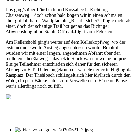
Los ging’s über Läusbach und Kussallee in Richtung
Chaisenweg – doch schon bald bogen wir in einen schmalen,
aber gut fahrbaren Waldpfad ab. „Bist du sicher?“ fragte mehr als
einer, doch der schattige Trail bot genau das Richtige:
Abwechslung ohne Staub, Offroad-Light vom Feinsten.
Am Kellershohl ging’s weiter auf dem Kellerkopfweg, wo der
erste nennenswerte Anstieg abgeschlossen wurde. Belohnt
wurden wir mit einer langen, angenehmen Abfahrt über den
mittleren Theißtalweg – das letzte Stück war ein wenig holprig.
Einige Teilnehmer entschieden sich daher für den sicheren
Abstieg zu Fuß. Unten angekommen wartete der erste Highlight-
Rastplatz: Der Theißbach schlängelt sich hier idyllisch durch den
Wald, ein paar Bänke laden zum Verweilen ein. Für eine Pause
war’s allerdings noch zu früh.