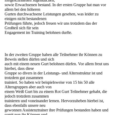
fortgeschrittenen Jugendlichen,
sowie Erwachsenen bestand. In der ersten Gruppe hat man vor
allem bei den höheren
Gurten durchwachsene Leistungen gesehen, was leider zu
einigen nicht bestandenen
Prüfungen führte, jedoch freuen wir uns trotzdem das der
Großteil sich für sein
Engagement im Training belohnen durfte.
In der zweiten Gruppe haben alle Teilnehmer ihr Können zu
Beweis stellen dürfen und sich
auch mit einem neuen Gurt belohnen dürfen. Vor allem freut uns
hierbei, dass diese
Gruppe so divers in der Leistungs- und Altersstruktur ist und
trotzdem gut zusammen
trainiert. So haben wir beispielsweise von 15 bis 50 alle
Altersgruppen aber auch von
einem Weiß Gurt bis zu einem Rot Gurt Teilnehmer gehabt, die
jedoch trotzdem zusammen
trainieren und voneinander lernen. Hervorzuheben hierbei ist,
dass ebenfalls unsere neu
gewonnen Assistenztrainer ihre Prüfungen bestanden haben und
somit nun ihr Können und