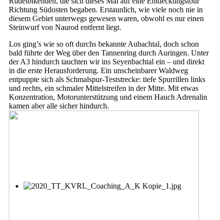
Rudelbikenden, die sich dieses Mal auf eine Entdeckungstour
Richtung Südosten begaben. Erstaunlich, wie viele noch nie in
diesem Gebiet unterwegs gewesen waren, obwohl es nur einen
Steinwurf von Naurod entfernt liegt.
Los ging’s wie so oft durchs bekannte Aubachtal, doch schon
bald führte der Weg über den Tannenring durch Auringen. Unter
der A3 hindurch tauchten wir ins Seyenbachtal ein – und direkt
in die erste Herausforderung. Ein unscheinbarer Waldweg
entpuppte sich als Schmalspur-Teststrecke: tiefe Spurrillen links
und rechts, ein schmaler Mittelstreifen in der Mitte. Mit etwas
Konzentration, Motorunterstützung und einem Hauch Adrenalin
kamen aber alle sicher hindurch.