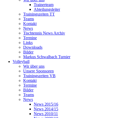
Trainerteam
Abteilungsleiter
Trainingszeiten TT
Teams
Kontakt
News
Tischtennis News Archiv
Termine
Links
Downloads
Bilder
Markus Schwalbach Turnier
Volleyball
Wir über uns
Unsere Sponsoren
Trainingszeiten VB
Kontakt
Termine
Bilder
Teams
News
News 2015/16
News 2014/15
News 2010/11