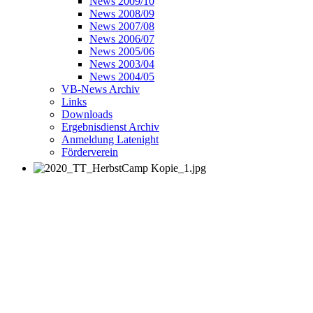
News 2009/10
News 2008/09
News 2007/08
News 2006/07
News 2005/06
News 2003/04
News 2004/05
VB-News Archiv
Links
Downloads
Ergebnisdienst Archiv
Anmeldung Latenight
Förderverein