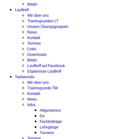
Bilder
Lauftreff
Wir über uns
Trainingszeiten LT
Unsere Übungsgruppen
News
Kontakt
Termine
Links
Downloads
Bilder
Lauftreff auf Facebook
Ergebnisse Lauftreff
Taekwondo
Wir über uns
Trainingszeite TW
Kontakt
News
Infos
Allgemeines
Do
Fachbeiträge
Lehrgänge
Turniere
Termine