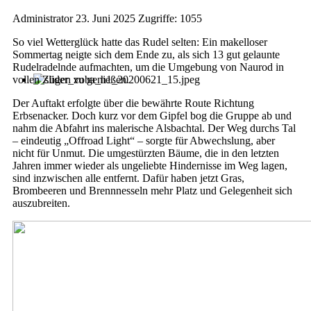
Administrator
23. Juni 2025
Zugriffe: 1055
So viel Wetterglück hatte das Rudel selten: Ein makelloser
Sommertag neigte sich dem Ende zu, als sich 13 gut gelaunte
Rudelradelnde aufmachten, um die Umgebung von Naurod in
vollen Zügen zu genießen.
Der Auftakt erfolgte über die bewährte Route Richtung
Erbsenacker. Doch kurz vor dem Gipfel bog die Gruppe ab und
nahm die Abfahrt ins malerische Alsbachtal. Der Weg durchs Tal
– eindeutig „Offroad Light“ – sorgte für Abwechslung, aber
nicht für Unmut. Die umgestürzten Bäume, die in den letzten
Jahren immer wieder als ungeliebte Hindernisse im Weg lagen,
sind inzwischen alle entfernt. Dafür haben jetzt Gras,
Brombeeren und Brennnesseln mehr Platz und Gelegenheit sich
auszubreiten.