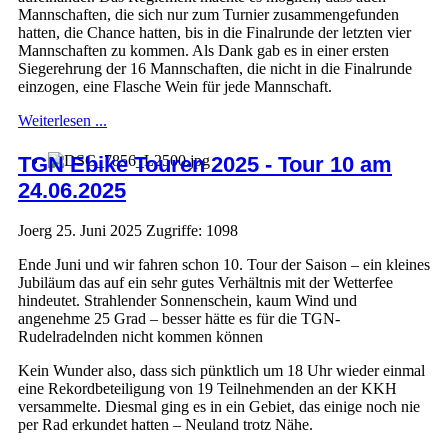
Mannschaften, die sich nur zum Turnier zusammengefunden
hatten, die Chance hatten, bis in die Finalrunde der letzten vier
Mannschaften zu kommen. Als Dank gab es in einer ersten
Siegerehrung der 16 Mannschaften, die nicht in die Finalrunde
einzogen, eine Flasche Wein für jede Mannschaft.
Weiterlesen ...
TGN Ebike Touren 2025 - Tour 10 am
24.06.2025
Joerg
25. Juni 2025
Zugriffe: 1098
Ende Juni und wir fahren schon 10. Tour der Saison – ein kleines
Jubiläum das auf ein sehr gutes Verhältnis mit der Wetterfee
hindeutet. Strahlender Sonnenschein, kaum Wind und
angenehme 25 Grad – besser hätte es für die TGN-
Rudelradelnden nicht kommen können
Kein Wunder also, dass sich pünktlich um 18 Uhr wieder einmal
eine Rekordbeteiligung von 19 Teilnehmenden an der KKH
versammelte. Diesmal ging es in ein Gebiet, das einige noch nie
per Rad erkundet hatten – Neuland trotz Nähe.