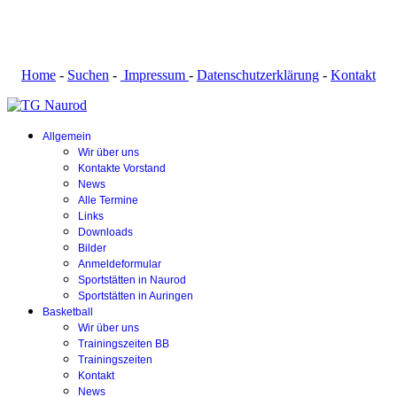
Home
-
Suchen
-
Impressum
-
Datenschutzerklärung
-
Kontakt
Allgemein
Wir über uns
Kontakte Vorstand
News
Alle Termine
Links
Downloads
Bilder
Anmeldeformular
Sportstätten in Naurod
Sportstätten in Auringen
Basketball
Wir über uns
Trainingszeiten BB
Trainingszeiten
Kontakt
News