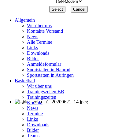
Allgemein
Wir über uns
Kontakte Vorstand
News
Alle Termine
Links
Downloads
Bilder
Anmeldeformular
Sportstätten in Naurod
Sportstätten in Auringen
Basketball
Wir über uns
Trainingszeiten BB
Trainingszeiten
Kontakt
News
Termine
Links
Downloads
Bilder
Teams