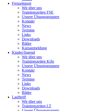
Freizeitsport
Wir über uns
Trainingszeiten FSE
Unsere Übungsgruppen
Kontakt
News
Termine
Links
Downloads
Bilder
Kursanmeldung
Kinder/Jugend
Wir über uns
Trainingszeiten KiJu
Unsere Übungsgruppen
Kontakt
News
Termine
Links
Downloads
Bilder
Lauftreff
Wir über uns
Trainingszeiten LT
Unsere Übungsgruppen