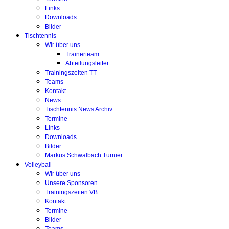
Links
Downloads
Bilder
Tischtennis
Wir über uns
Trainerteam
Abteilungsleiter
Trainingszeiten TT
Teams
Kontakt
News
Tischtennis News Archiv
Termine
Links
Downloads
Bilder
Markus Schwalbach Turnier
Volleyball
Wir über uns
Unsere Sponsoren
Trainingszeiten VB
Kontakt
Termine
Bilder