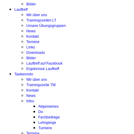
Bilder
Lauftreff
Wir über uns
Trainingszeiten LT
Unsere Übungsgruppen
News
Kontakt
Termine
Links
Downloads
Bilder
Lauftreff auf Facebook
Ergebnisse Lauftreff
Taekwondo
Wir über uns
Trainingszeite TW
Kontakt
News
Infos
Allgemeines
Do
Fachbeiträge
Lehrgänge
Turniere
Termine