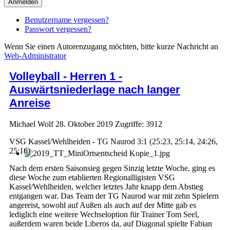
Anmelden
Benutzername vergessen?
Passwort vergessen?
Wenn Sie einen Autorenzugang möchten, bitte kurze Nachricht an
Web-Administrator
Volleyball - Herren 1 -
Auswärtsniederlage nach langer
Anreise
Michael Wolf
28. Oktober 2019
Zugriffe: 3912
VSG Kassel/Wehlheiden - TG Naurod 3:1 (25:23, 25:14, 24:26,
25:16)
Nach dem ersten Saisonsieg gegen Sinzig letzte Woche, ging es
diese Woche zum etablierten Regionalligisten VSG
Kassel/Wehlheiden, welcher letztes Jahr knapp dem Abstieg
entgangen war. Das Team der TG Naurod war mit zehn Spielern
angereist, sowohl auf Außen als auch auf der Mitte gab es
lediglich eine weitere Wechseloption für Trainer Tom Seel,
außerdem waren beide Liberos da, auf Diagonal spielte Fabian