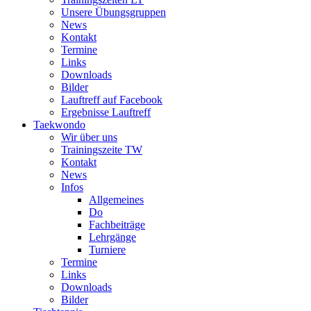
Unsere Übungsgruppen
News
Kontakt
Termine
Links
Downloads
Bilder
Lauftreff auf Facebook
Ergebnisse Lauftreff
Taekwondo
Wir über uns
Trainingszeite TW
Kontakt
News
Infos
Allgemeines
Do
Fachbeiträge
Lehrgänge
Turniere
Termine
Links
Downloads
Bilder