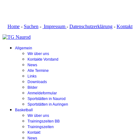
Home
-
Suchen
-
Impressum
-
Datenschutzerklärung
-
Kontakt
Allgemein
Wir über uns
Kontakte Vorstand
News
Alle Termine
Links
Downloads
Bilder
Anmeldeformular
Sportstätten in Naurod
Sportstätten in Auringen
Basketball
Wir über uns
Trainingszeiten BB
Trainingszeiten
Kontakt
News