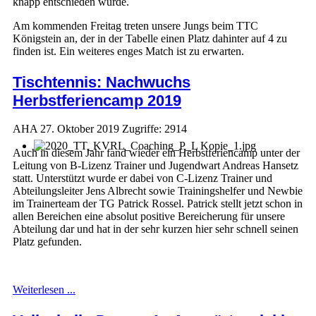
knapp entschieden wurde.
Am kommenden Freitag treten unsere Jungs beim TTC
Königstein an, der in der Tabelle einen Platz dahinter auf 4 zu
finden ist. Ein weiteres enges Match ist zu erwarten.
Tischtennis: Nachwuchs
Herbstferiencamp 2019
AHA
27. Oktober 2019
Zugriffe: 2914
Auch in diesem Jahr fand wieder ein Herbstferiencamp unter der
Leitung von B-Lizenz Trainer und Jugendwart Andreas Hansetz
statt. Unterstützt wurde er dabei von C-Lizenz Trainer und
Abteilungsleiter Jens Albrecht sowie Trainingshelfer und Newbie
im Trainerteam der TG Patrick Rossel. Patrick stellt jetzt schon in
allen Bereichen eine absolut positive Bereicherung für unsere
Abteilung dar und hat in der sehr kurzen hier sehr schnell seinen
Platz gefunden.
Weiterlesen ...