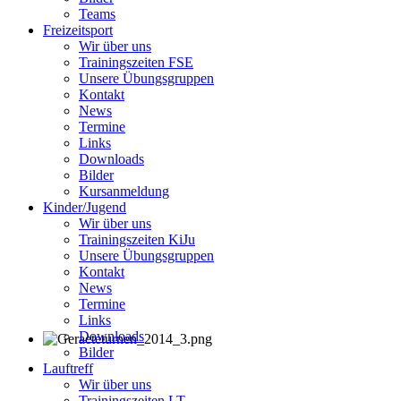
Teams
Freizeitsport
Wir über uns
Trainingszeiten FSE
Unsere Übungsgruppen
Kontakt
News
Termine
Links
Downloads
Bilder
Kursanmeldung
Kinder/Jugend
Wir über uns
Trainingszeiten KiJu
Unsere Übungsgruppen
Kontakt
News
Termine
Links
Downloads
Bilder
Lauftreff
Wir über uns
Trainingszeiten LT