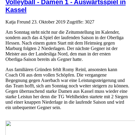
Volleyball - Damen 1 - Auswärtsspiel in
Kassel
Katja Freund
23. Oktober 2019
Zugriffe: 3027
Am Sonntag steht nicht nur die Zeitumstellung im Kalender,
sondern auch das 4.Spiel der laufenden Saison in der Oberliga
Hessen. Nach einem guten Start mit dem Heimsieg gegen
Marburg folgten 2 Niederlagen. Der nächste Gegner ist der
Meister aus der Landesliga Nord, den man in der ersten
Oberliga-Saison bereits als Gegner hatte.
Aus familiären Gründen fehlt Romy Reinl, ansonsten kann
Coach Oli aus dem vollen Schöpfen. Die vergangene
Begegnung gegen Auerbach war eine Leistungssteigerung und
das Team hofft, sich am Sonntag noch weiter steigern zu können.
Gegen überraschend starke Damen aus Kassel muss wieder eine
starke Leistun her denn die TG Wehlheiden startete mit 2 Siegen
und einer knappen Niederlage in die laufende Saison und wird
ein unbequemer Gegner sein.