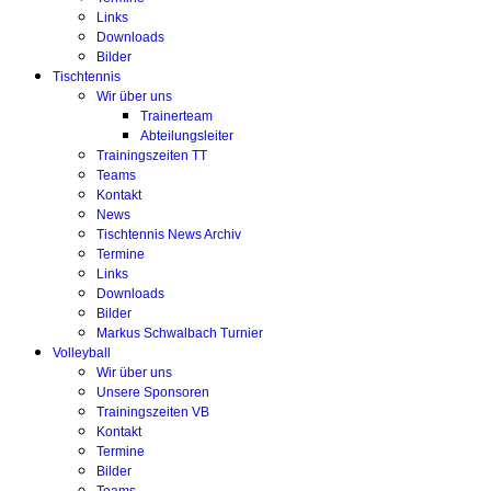
Links
Downloads
Bilder
Tischtennis
Wir über uns
Trainerteam
Abteilungsleiter
Trainingszeiten TT
Teams
Kontakt
News
Tischtennis News Archiv
Termine
Links
Downloads
Bilder
Markus Schwalbach Turnier
Volleyball
Wir über uns
Unsere Sponsoren
Trainingszeiten VB
Kontakt
Termine
Bilder