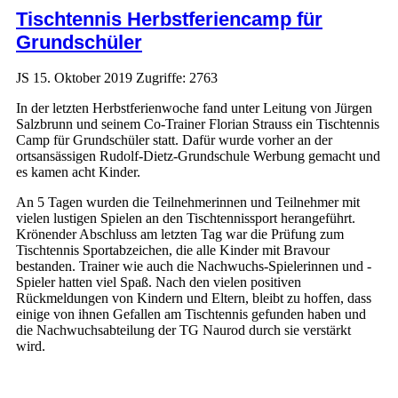
Tischtennis Herbstferiencamp für
Grundschüler
JS
15. Oktober 2019
Zugriffe: 2763
In der letzten Herbstferienwoche fand unter Leitung von Jürgen
Salzbrunn und seinem Co-Trainer Florian Strauss ein Tischtennis
Camp für Grundschüler statt. Dafür wurde vorher an der
ortsansässigen Rudolf-Dietz-Grundschule Werbung gemacht und
es kamen acht Kinder.
An 5 Tagen wurden die Teilnehmerinnen und Teilnehmer mit
vielen lustigen Spielen an den Tischtennissport herangeführt.
Krönender Abschluss am letzten Tag war die Prüfung zum
Tischtennis Sportabzeichen, die alle Kinder mit Bravour
bestanden. Trainer wie auch die Nachwuchs-Spielerinnen und -
Spieler hatten viel Spaß. Nach den vielen positiven
Rückmeldungen von Kindern und Eltern, bleibt zu hoffen, dass
einige von ihnen Gefallen am Tischtennis gefunden haben und
die Nachwuchsabteilung der TG Naurod durch sie verstärkt
wird.