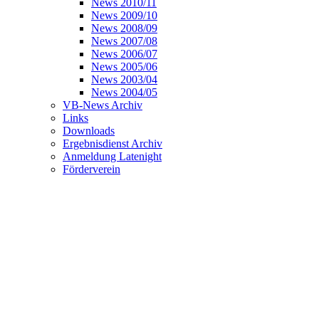
News 2010/11
News 2009/10
News 2008/09
News 2007/08
News 2006/07
News 2005/06
News 2003/04
News 2004/05
VB-News Archiv
Links
Downloads
Ergebnisdienst Archiv
Anmeldung Latenight
Förderverein