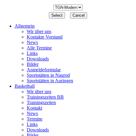
Allgemein
Wir über uns
Kontakte Vorstand
News
Alle Termine
Links
Downloads
Bilder
Anmeldeformular
Sportstätten in Naurod
Sportstätten in Auringen
Basketball
Wir über uns
Trainingszeiten BB
Trainingszeiten
Kontakt
News
Termine
Links
Downloads
Bilder