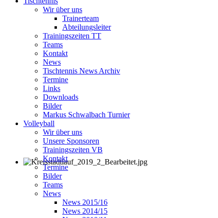
Tischtennis
Wir über uns
Trainerteam
Abteilungsleiter
Trainingszeiten TT
Teams
Kontakt
News
Tischtennis News Archiv
Termine
Links
Downloads
Bilder
Markus Schwalbach Turnier
Volleyball
Wir über uns
Unsere Sponsoren
Trainingszeiten VB
Kontakt
Termine
Bilder
Teams
News
News 2015/16
News 2014/15