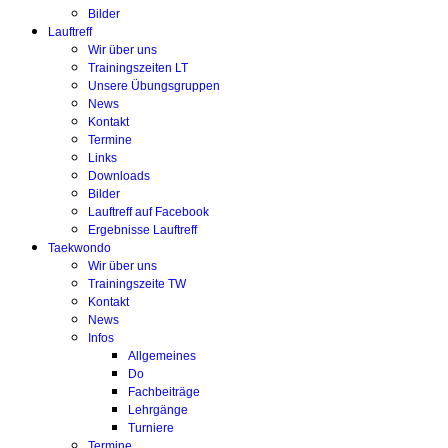
Bilder
Lauftreff
Wir über uns
Trainingszeiten LT
Unsere Übungsgruppen
News
Kontakt
Termine
Links
Downloads
Bilder
Lauftreff auf Facebook
Ergebnisse Lauftreff
Taekwondo
Wir über uns
Trainingszeite TW
Kontakt
News
Infos
Allgemeines
Do
Fachbeiträge
Lehrgänge
Turniere
Termine