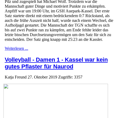
Pilz und zugespielt hat Michael Wolf. Trotzdem war die
Mannschaft guter Dinge und motiviert Punkte zu erkämpfen.
Anpfiff war um 19:00 Uhr, im GSH Auepark-Kassel. Der erste
Satz startete direkt mit einem bedrückendem 0:7 Rückstand, als
auch die frühe Auszeit nicht half, wurde nach einem Wechsel, die
Aufholjagd gestartet. Die Mannschaft der TGN schaffte es sich
bis auf zwei Punkte ran zu kämpfen, am Ende fehlte leider das
letzte bisschen Durchsetzungsvermögen um den Satz für sich zu
entscheiden. Der Satz ging knapp mit 25:23 an die Kassler.
Weiterlesen ...
Volleyball - Damen 1 - Kassel war kein
gutes Pflaster für Naurod
Katja Freund
27. Oktober 2019
Zugriffe: 3357