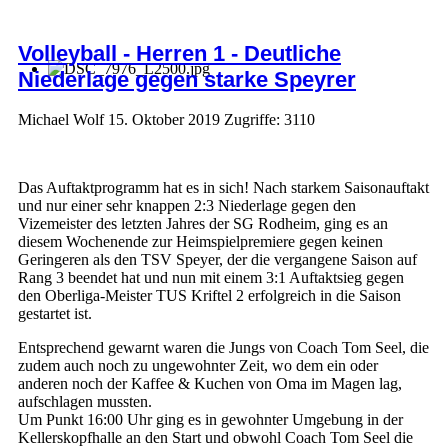
Volleyball - Herren 1 - Deutliche
Niederlage gegen starke Speyrer
Michael Wolf
15. Oktober 2019
Zugriffe: 3110
Das Auftaktprogramm hat es in sich! Nach starkem Saisonauftakt
und nur einer sehr knappen 2:3 Niederlage gegen den
Vizemeister des letzten Jahres der SG Rodheim, ging es an
diesem Wochenende zur Heimspielpremiere gegen keinen
Geringeren als den TSV Speyer, der die vergangene Saison auf
Rang 3 beendet hat und nun mit einem 3:1 Auftaktsieg gegen
den Oberliga-Meister TUS Kriftel 2 erfolgreich in die Saison
gestartet ist.
Entsprechend gewarnt waren die Jungs von Coach Tom Seel, die
zudem auch noch zu ungewohnter Zeit, wo dem ein oder
anderen noch der Kaffee & Kuchen von Oma im Magen lag,
aufschlagen mussten.
Um Punkt 16:00 Uhr ging es in gewohnter Umgebung in der
Kellerskopfhalle an den Start und obwohl Coach Tom Seel die