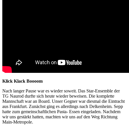
Klick Klack Boooom
Nach langer Pause war es wieder soweit. Das Star-Ensemble der
TG Naurod durfte sich heute wieder beweisen. Die komplette
Mannschaft war an Board. Unser Gegner war diesmal die Eintracht
aus Frankfurt. Zunächst ging es allerdings nach Delkenheim. Sepp
hatte zum gemeinschaftlichen Pasta- Essen eingeladen. Nachdem
wir uns gestärkt hatten, machten wir uns auf den Weg Richtung
Main-Metropole.