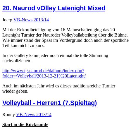
20. Naurod vOlley Latenight Mixed
Joerg
VB-News 2013/14
Mit der Rekordbeteiligung von 16 Mannschaften ging das 20
Latenight Turnier der Nauroder Volleyballabteilung über die Bühne.
Wie immer stand der Spass im Vordergrund doch auch der sportliche
Teil kam nicht zu kurz.
In der Gallery kann jeder noch einmal die tolle Stimmung
nachvollziehen.
http://www.tg-naurod.de/dalbum/index.php?
folder=/Volleyball/2013-12-21%20Latenight/
Auch im nächsten Jahr wird es dieses traditionsreiche Turnier
wieder geben.
Volleyball - Herren1 (7.Spieltag)
Ronny
VB-News 2013/14
Start in die Rückrunde