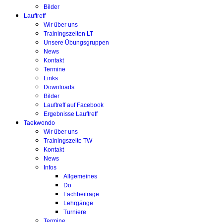
Bilder
Lauftreff
Wir über uns
Trainingszeiten LT
Unsere Übungsgruppen
News
Kontakt
Termine
Links
Downloads
Bilder
Lauftreff auf Facebook
Ergebnisse Lauftreff
Taekwondo
Wir über uns
Trainingszeite TW
Kontakt
News
Infos
Allgemeines
Do
Fachbeiträge
Lehrgänge
Turniere
Termine