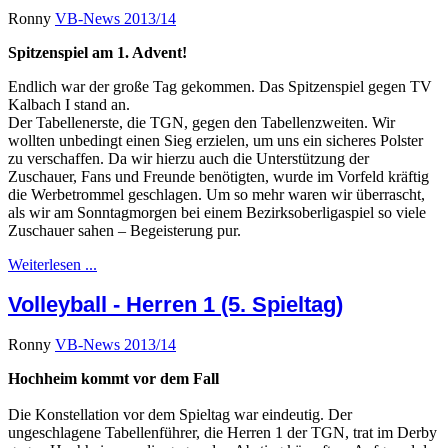
Ronny
VB-News 2013/14
Spitzenspiel am 1. Advent!
Endlich war der große Tag gekommen. Das Spitzenspiel gegen TV
Kalbach I stand an.
Der Tabellenerste, die TGN, gegen den Tabellenzweiten. Wir
wollten unbedingt einen Sieg erzielen, um uns ein sicheres Polster
zu verschaffen. Da wir hierzu auch die Unterstützung der
Zuschauer, Fans und Freunde benötigten, wurde im Vorfeld kräftig
die Werbetrommel geschlagen. Um so mehr waren wir überrascht,
als wir am Sonntagmorgen bei einem Bezirksoberligaspiel so viele
Zuschauer sahen – Begeisterung pur.
Weiterlesen ...
Volleyball - Herren 1 (5. Spieltag)
Ronny
VB-News 2013/14
Hochheim kommt vor dem Fall
Die Konstellation vor dem Spieltag war eindeutig. Der
ungeschlagene Tabellenführer, die Herren 1 der TGN, trat im Derby