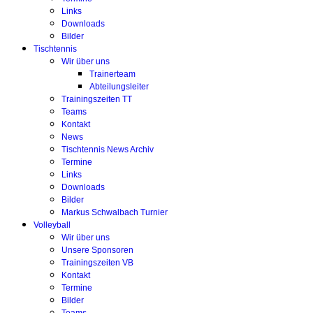
Links
Downloads
Bilder
Tischtennis
Wir über uns
Trainerteam
Abteilungsleiter
Trainingszeiten TT
Teams
Kontakt
News
Tischtennis News Archiv
Termine
Links
Downloads
Bilder
Markus Schwalbach Turnier
Volleyball
Wir über uns
Unsere Sponsoren
Trainingszeiten VB
Kontakt
Termine
Bilder