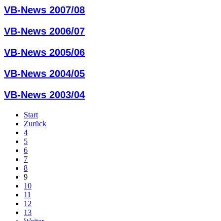
VB-News 2007/08
VB-News 2006/07
VB-News 2005/06
VB-News 2004/05
VB-News 2003/04
Start
Zurück
4
5
6
7
8
9
10
11
12
13