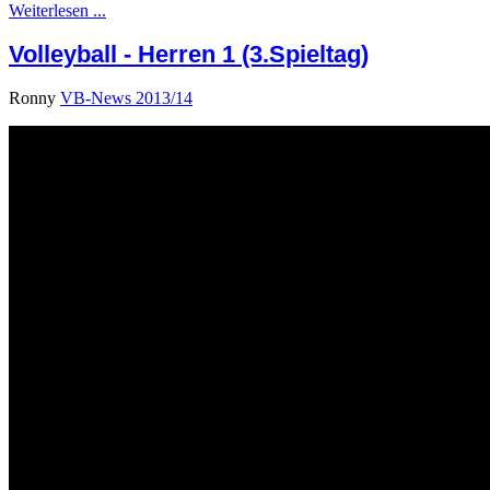
Weiterlesen ...
Volleyball - Herren 1 (3.Spieltag)
Ronny
VB-News 2013/14