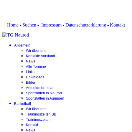
Home
-
Suchen
-
Impressum
-
Datenschutzerklärung
-
Kontakt
Allgemein
Wir über uns
Kontakte Vorstand
News
Alle Termine
Links
Downloads
Bilder
Anmeldeformular
Sportstätten in Naurod
Sportstätten in Auringen
Basketball
Wir über uns
Trainingszeiten BB
Trainingszeiten
Kontakt
News