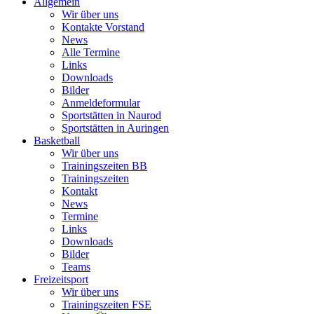
Allgemein
Wir über uns
Kontakte Vorstand
News
Alle Termine
Links
Downloads
Bilder
Anmeldeformular
Sportstätten in Naurod
Sportstätten in Auringen
Basketball
Wir über uns
Trainingszeiten BB
Trainingszeiten
Kontakt
News
Termine
Links
Downloads
Bilder
Teams
Freizeitsport
Wir über uns
Trainingszeiten FSE