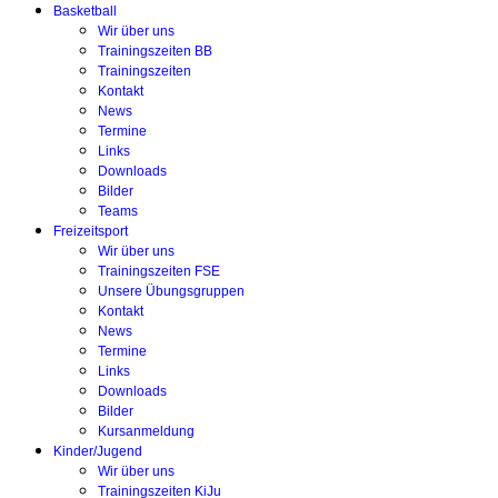
Basketball
Wir über uns
Trainingszeiten BB
Trainingszeiten
Kontakt
News
Termine
Links
Downloads
Bilder
Teams
Freizeitsport
Wir über uns
Trainingszeiten FSE
Unsere Übungsgruppen
Kontakt
News
Termine
Links
Downloads
Bilder
Kursanmeldung
Kinder/Jugend
Wir über uns
Trainingszeiten KiJu