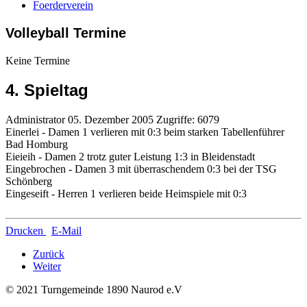
Foerderverein
Volleyball Termine
Keine Termine
4. Spieltag
Administrator
05. Dezember 2005
Zugriffe: 6079
Einerlei - Damen 1 verlieren mit 0:3 beim starken Tabellenführer
Bad Homburg
Eieieih - Damen 2 trotz guter Leistung 1:3 in Bleidenstadt
Eingebrochen - Damen 3 mit überraschendem 0:3 bei der TSG
Schönberg
Eingeseift - Herren 1 verlieren beide Heimspiele mit 0:3
Drucken
E-Mail
Zurück
Weiter
© 2021 Turngemeinde 1890 Naurod e.V