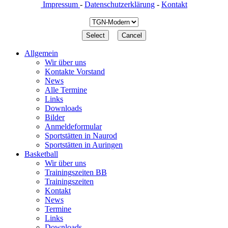
Impressum
-
Datenschutzerklärung
-
Kontakt
Allgemein
Wir über uns
Kontakte Vorstand
News
Alle Termine
Links
Downloads
Bilder
Anmeldeformular
Sportstätten in Naurod
Sportstätten in Auringen
Basketball
Wir über uns
Trainingszeiten BB
Trainingszeiten
Kontakt
News
Termine
Links
Downloads