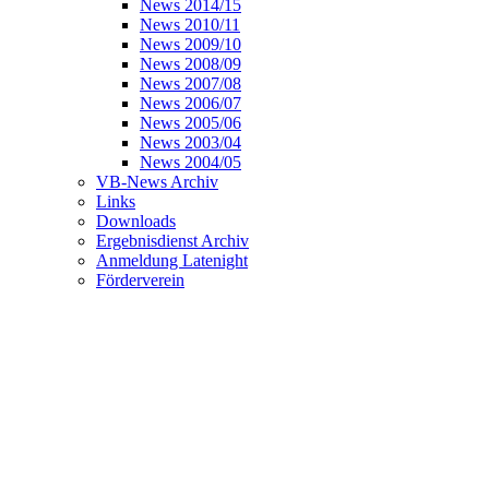
News 2014/15
News 2010/11
News 2009/10
News 2008/09
News 2007/08
News 2006/07
News 2005/06
News 2003/04
News 2004/05
VB-News Archiv
Links
Downloads
Ergebnisdienst Archiv
Anmeldung Latenight
Förderverein