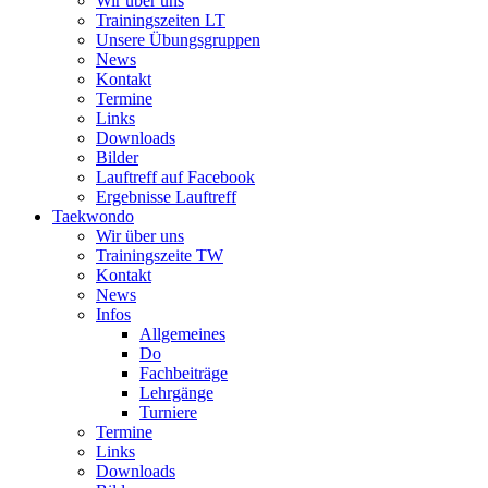
Wir über uns
Trainingszeiten LT
Unsere Übungsgruppen
News
Kontakt
Termine
Links
Downloads
Bilder
Lauftreff auf Facebook
Ergebnisse Lauftreff
Taekwondo
Wir über uns
Trainingszeite TW
Kontakt
News
Infos
Allgemeines
Do
Fachbeiträge
Lehrgänge
Turniere
Termine
Links
Downloads