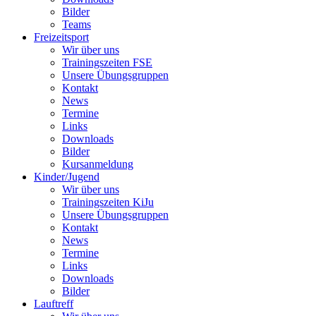
Bilder
Teams
Freizeitsport
Wir über uns
Trainingszeiten FSE
Unsere Übungsgruppen
Kontakt
News
Termine
Links
Downloads
Bilder
Kursanmeldung
Kinder/Jugend
Wir über uns
Trainingszeiten KiJu
Unsere Übungsgruppen
Kontakt
News
Termine
Links
Downloads
Bilder
Lauftreff