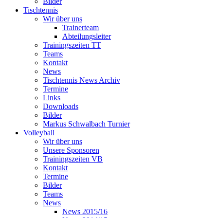
Bilder
Tischtennis
Wir über uns
Trainerteam
Abteilungsleiter
Trainingszeiten TT
Teams
Kontakt
News
Tischtennis News Archiv
Termine
Links
Downloads
Bilder
Markus Schwalbach Turnier
Volleyball
Wir über uns
Unsere Sponsoren
Trainingszeiten VB
Kontakt
Termine
Bilder
Teams
News
News 2015/16