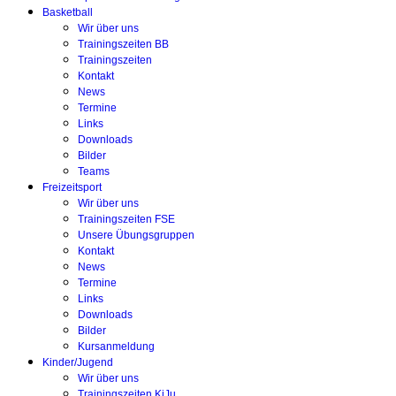
Basketball
Wir über uns
Trainingszeiten BB
Trainingszeiten
Kontakt
News
Termine
Links
Downloads
Bilder
Teams
Freizeitsport
Wir über uns
Trainingszeiten FSE
Unsere Übungsgruppen
Kontakt
News
Termine
Links
Downloads
Bilder
Kursanmeldung
Kinder/Jugend
Wir über uns
Trainingszeiten KiJu