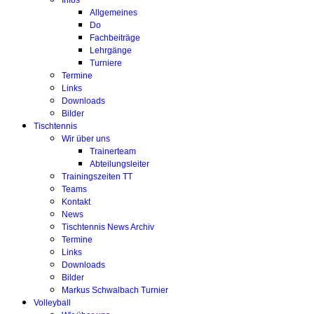
Infos
Allgemeines
Do
Fachbeiträge
Lehrgänge
Turniere
Termine
Links
Downloads
Bilder
Tischtennis
Wir über uns
Trainerteam
Abteilungsleiter
Trainingszeiten TT
Teams
Kontakt
News
Tischtennis News Archiv
Termine
Links
Downloads
Bilder
Markus Schwalbach Turnier
Volleyball