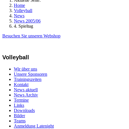
Aktuelle Seite:
Home
Volleyball
News
News 2005/06
4. Spieltag
Besuchen Sie unseren Webshop
Volleyball
Wir über uns
Unsere Sponsoren
Trainingszeiten
Kontakt
News aktuell
News Archiv
Termine
Links
Downloads
Bilder
Teams
Anmeldung Latenight