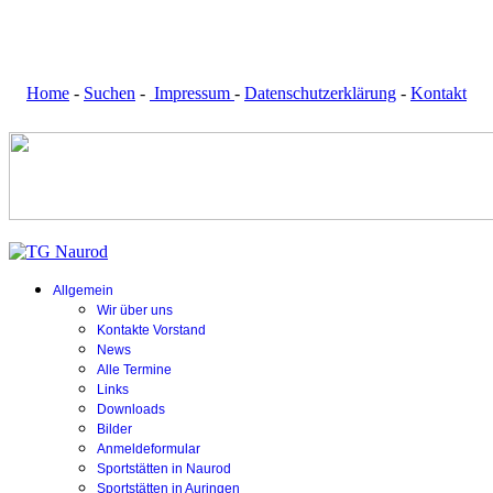
Home
-
Suchen
-
Impressum
-
Datenschutzerklärung
-
Kontakt
Allgemein
Wir über uns
Kontakte Vorstand
News
Alle Termine
Links
Downloads
Bilder
Anmeldeformular
Sportstätten in Naurod
Sportstätten in Auringen