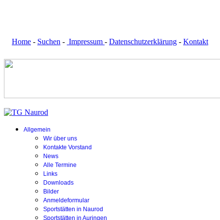
Home
-
Suchen
-
Impressum
-
Datenschutzerklärung
-
Kontakt
Allgemein
Wir über uns
Kontakte Vorstand
News
Alle Termine
Links
Downloads
Bilder
Anmeldeformular
Sportstätten in Naurod
Sportstätten in Auringen