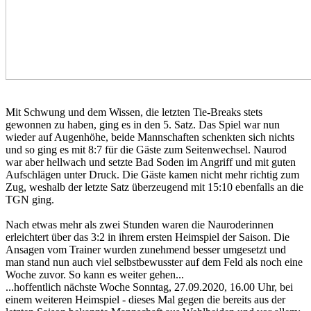
Mit Schwung und dem Wissen, die letzten Tie-Breaks stets
gewonnen zu haben, ging es in den 5. Satz. Das Spiel war nun
wieder auf Augenhöhe, beide Mannschaften schenkten sich nichts
und so ging es mit 8:7 für die Gäste zum Seitenwechsel. Naurod
war aber hellwach und setzte Bad Soden im Angriff und mit guten
Aufschlägen unter Druck. Die Gäste kamen nicht mehr richtig zum
Zug, weshalb der letzte Satz überzeugend mit 15:10 ebenfalls an die
TGN ging.
Nach etwas mehr als zwei Stunden waren die Nauroderinnen
erleichtert über das 3:2 in ihrem ersten Heimspiel der Saison. Die
Ansagen vom Trainer wurden zunehmend besser umgesetzt und
man stand nun auch viel selbstbewusster auf dem Feld als noch eine
Woche zuvor. So kann es weiter gehen...
...hoffentlich nächste Woche Sonntag, 27.09.2020, 16.00 Uhr, bei
einem weiteren Heimspiel - dieses Mal gegen die bereits aus der