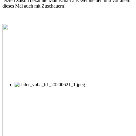
letzten Saison bekannte Mannschaft aus Wehlheiden und vor allem:
dieses Mal auch mit Zuschauern!