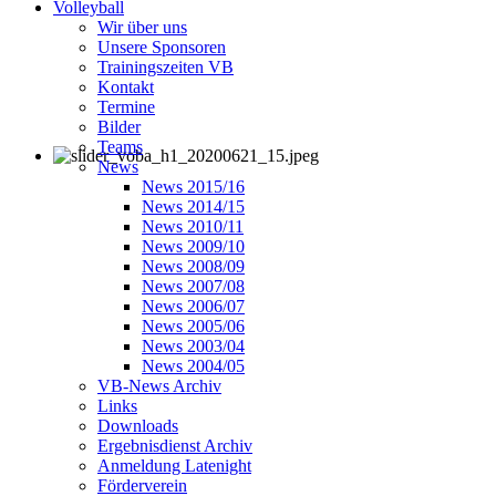
Volleyball
Wir über uns
Unsere Sponsoren
Trainingszeiten VB
Kontakt
Termine
Bilder
Teams
News
News 2015/16
News 2014/15
News 2010/11
News 2009/10
News 2008/09
News 2007/08
News 2006/07
News 2005/06
News 2003/04
News 2004/05
VB-News Archiv
Links
Downloads
Ergebnisdienst Archiv
Anmeldung Latenight
Förderverein