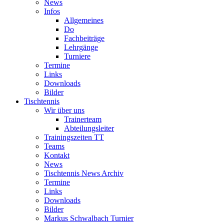
News
Infos
Allgemeines
Do
Fachbeiträge
Lehrgänge
Turniere
Termine
Links
Downloads
Bilder
Tischtennis
Wir über uns
Trainerteam
Abteilungsleiter
Trainingszeiten TT
Teams
Kontakt
News
Tischtennis News Archiv
Termine
Links
Downloads
Bilder
Markus Schwalbach Turnier