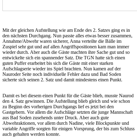
Mit der gleichen Aufstellung wie am Ende des 2. Satzes ging es in
den nächsten Durchgang. Nun passte alles etwas besser zusammen,
Annahme/Abwehr waren sicherer, Anna verteilte die Bälle im
Zuspiel sehr gut und auf allen Angriffspositionen kam man immer
wieder durch. Aber auch die Gäste machten ihre Sache gut und so
entwickelte sich ein spannender Satz. Die TGN hatte sich einen
guten Puffer erarbeitet bis sich die Gäste mit einer starken
Aufschlagserie wieder ins Spiel brachten. Nun kamen auf der
Nauroder Seite noch individuelle Fehler dazu und Bad Soden
sicherte sich seinen 2. Satz und damit mindestens einen Punkt.
Damit es bei diesem einen Punkt für die Gäste blieb, musste Naurod
den 4. Satz gewinnen. Die Aufstellung blieb gleich und wie schon
zu Beginn des vorherigen Durchgangs lief es jetzt bei den
Gastgebern. Vor allem die Aufschläge setzten die junge Mannschaft
aus Bad Soden zusehends unter Druck. Aber auch gute
Abwehraktionen, vor allem durch Nadine, viele Blockpunkte und
variable Angriffe sorgten für einigen Vorsprung, der bis zum Schluss
auch gehalten werden konnte.