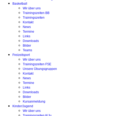
Basketball
Wir über uns
Trainingszeiten BB
Trainingszeiten
Kontakt
News
Termine
Links
Downloads
Bilder
Teams
Freizeitsport
Wir über uns
Trainingszeiten FSE
Unsere Übungsgruppen
Kontakt
News
Termine
Links
Downloads
Bilder
Kursanmeldung
Kinder/Jugend
Wir über uns
Trainingszeiten KiJu