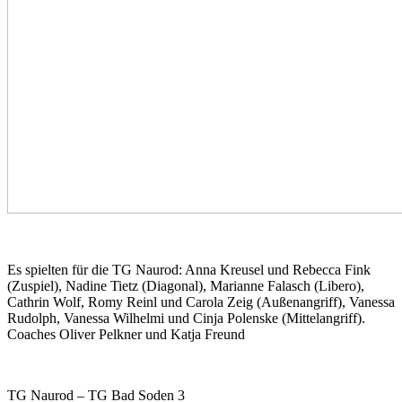
Es spielten für die TG Naurod: Anna Kreusel und Rebecca Fink
(Zuspiel), Nadine Tietz (Diagonal), Marianne Falasch (Libero),
Cathrin Wolf, Romy Reinl und Carola Zeig (Außenangriff), Vanessa
Rudolph, Vanessa Wilhelmi und Cinja Polenske (Mittelangriff).
Coaches Oliver Pelkner und Katja Freund
TG Naurod – TG Bad Soden 3