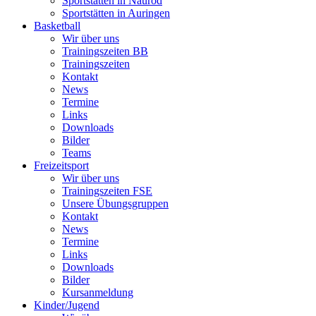
Sportstätten in Naurod
Sportstätten in Auringen
Basketball
Wir über uns
Trainingszeiten BB
Trainingszeiten
Kontakt
News
Termine
Links
Downloads
Bilder
Teams
Freizeitsport
Wir über uns
Trainingszeiten FSE
Unsere Übungsgruppen
Kontakt
News
Termine
Links
Downloads
Bilder
Kursanmeldung
Kinder/Jugend