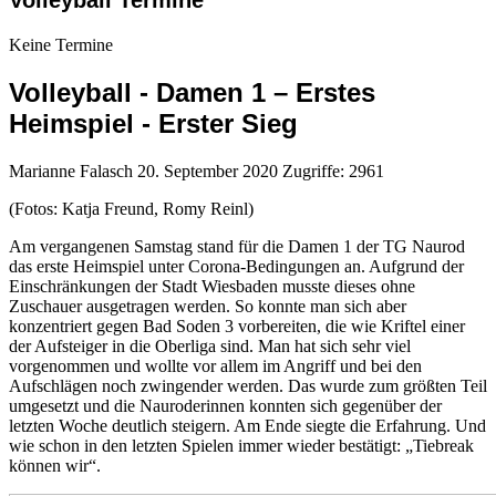
Volleyball Termine
Keine Termine
Volleyball - Damen 1 – Erstes
Heimspiel - Erster Sieg
Marianne Falasch
20. September 2020
Zugriffe: 2961
(Fotos: Katja Freund, Romy Reinl)
Am vergangenen Samstag stand für die Damen 1 der TG Naurod
das erste Heimspiel unter Corona-Bedingungen an. Aufgrund der
Einschränkungen der Stadt Wiesbaden musste dieses ohne
Zuschauer ausgetragen werden. So konnte man sich aber
konzentriert gegen Bad Soden 3 vorbereiten, die wie Kriftel einer
der Aufsteiger in die Oberliga sind. Man hat sich sehr viel
vorgenommen und wollte vor allem im Angriff und bei den
Aufschlägen noch zwingender werden. Das wurde zum größten Teil
umgesetzt und die Nauroderinnen konnten sich gegenüber der
letzten Woche deutlich steigern. Am Ende siegte die Erfahrung. Und
wie schon in den letzten Spielen immer wieder bestätigt: „Tiebreak
können wir“.