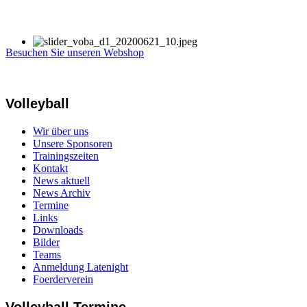
Besuchen Sie unseren Webshop
Volleyball
Wir über uns
Unsere Sponsoren
Trainingszeiten
Kontakt
News aktuell
News Archiv
Termine
Links
Downloads
Bilder
Teams
Anmeldung Latenight
Foerderverein