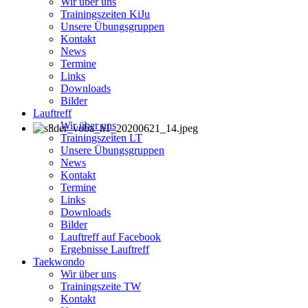
Wir über uns
Trainingszeiten KiJu
Unsere Übungsgruppen
Kontakt
News
Termine
Links
Downloads
Bilder
Lauftreff
Wir über uns
Trainingszeiten LT
Unsere Übungsgruppen
News
Kontakt
Termine
Links
Downloads
Bilder
Lauftreff auf Facebook
Ergebnisse Lauftreff
Taekwondo
Wir über uns
Trainingszeite TW
Kontakt