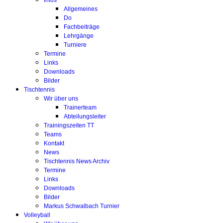
Infos
Allgemeines
Do
Fachbeiträge
Lehrgänge
Turniere
Termine
Links
Downloads
Bilder
Tischtennis
Wir über uns
Trainerteam
Abteilungsleiter
Trainingszeiten TT
Teams
Kontakt
News
Tischtennis News Archiv
Termine
Links
Downloads
Bilder
Markus Schwalbach Turnier
Volleyball