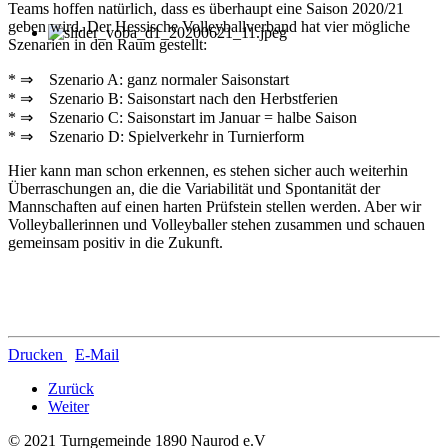
Teams hoffen natürlich, dass es überhaupt eine Saison 2020/21
geben wird. Der Hessische Volleyballverband hat vier mögliche
Szenarien in den Raum gestellt:
* ⇒ Szenario A: ganz normaler Saisonstart
* ⇒ Szenario B: Saisonstart nach den Herbstferien
* ⇒ Szenario C: Saisonstart im Januar = halbe Saison
* ⇒ Szenario D: Spielverkehr in Turnierform
Hier kann man schon erkennen, es stehen sicher auch weiterhin
Überraschungen an, die die Variabilität und Spontanität der
Mannschaften auf einen harten Prüfstein stellen werden. Aber wir
Volleyballerinnen und Volleyballer stehen zusammen und schauen
gemeinsam positiv in die Zukunft.
Drucken
E-Mail
Zurück
Weiter
© 2021 Turngemeinde 1890 Naurod e.V