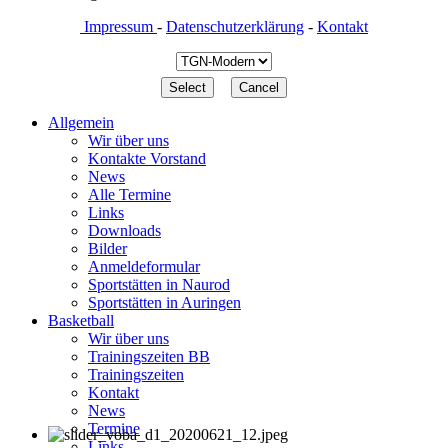
Impressum
-
Datenschutzerklärung
-
Kontakt
Allgemein
Wir über uns
Kontakte Vorstand
News
Alle Termine
Links
Downloads
Bilder
Anmeldeformular
Sportstätten in Naurod
Sportstätten in Auringen
Basketball
Wir über uns
Trainingszeiten BB
Trainingszeiten
Kontakt
News
Termine
Links