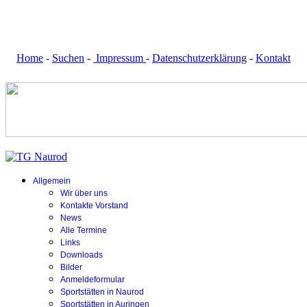
Home
-
Suchen
-
Impressum
-
Datenschutzerklärung
-
Kontakt
Allgemein
Wir über uns
Kontakte Vorstand
News
Alle Termine
Links
Downloads
Bilder
Anmeldeformular
Sportstätten in Naurod
Sportstätten in Auringen