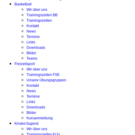
Basketball
Wir über uns
Trainingszeiten BB
Trainingszeiten
Kontakt
News
Termine
Links
Downloads
Bilder
Teams
Freizeitsport
Wir über uns
Trainingszeiten FSE
Unsere Übungsgruppen
Kontakt
News
Termine
Links
Downloads
Bilder
Kursanmeldung
Kinder/Jugend
Wir über uns
Trainingszeiten KiJu