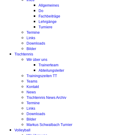
Infos
Allgemeines
Do
Fachbeiträge
Lehrgänge
Turniere
Termine
Links
Downloads
Bilder
Tischtennis
Wir über uns
Trainerteam
Abteilungsleiter
Trainingszeiten TT
Teams
Kontakt
News
Tischtennis News Archiv
Termine
Links
Downloads
Bilder
Markus Schwalbach Turnier
Volleyball