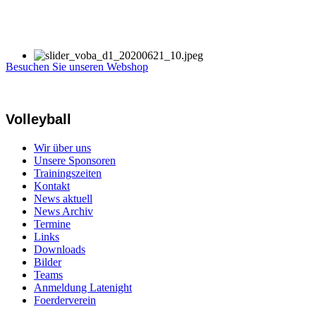
Besuchen Sie unseren Webshop
Volleyball
Wir über uns
Unsere Sponsoren
Trainingszeiten
Kontakt
News aktuell
News Archiv
Termine
Links
Downloads
Bilder
Teams
Anmeldung Latenight
Foerderverein