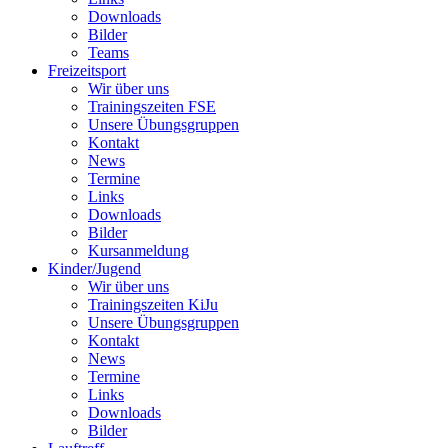
Downloads
Bilder
Teams
Freizeitsport
Wir über uns
Trainingszeiten FSE
Unsere Übungsgruppen
Kontakt
News
Termine
Links
Downloads
Bilder
Kursanmeldung
Kinder/Jugend
Wir über uns
Trainingszeiten KiJu
Unsere Übungsgruppen
Kontakt
News
Termine
Links
Downloads
Bilder