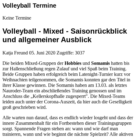
Volleyball Termine
Keine Termine
Volleyball - Mixed - Saisonrückblick
und allgemeiner Ausblick
Katja Freund
05. Juni 2020
Zugriffe: 3037
Die beiden Mixed-Gruppen der
Hobbies
und
Somamis
hatten bis
zur Hallenschließung regen Zulauf und viel Spaß beim Training.
Beide Gruppen haben erfolgreich beim Latenight-Turnier kurz vor
Weihnachten teilgenommen, die Somamis konnten gar den Titel in
ihrer Klasse gewinnen. Die Somamis haben am 13.03. als letztes
Nauroder-Team ein abschließendes Training genossen und im
Anschluss die „Kellerskopfhalle zugesperrt". Die Mixed-Teams
leiden auch unter der Corona-Auszeit, da hier auch die Geselligkeit
groß geschrieben wird.
Alle warten nun darauf, dass es endlich wieder losgeht und dass der
innere Zusammenhalt für ein Fortbestehen dieser Trainingsgruppen
sorgt. Spannende Fragen stehen an: wann und wie darf man
trainieren, wann und wie beginnt die nächste Spielzeit? Alle aktiven