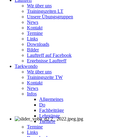
Lauftreff
Wir über uns
Trainingszeiten LT
Unsere Übungsgruppen
News
Kontakt
Termine
Links
Downloads
Bilder
Lauftreff auf Facebook
Ergebnisse Lauftreff
Taekwondo
Wir über uns
Trainingszeite TW
Kontakt
News
Infos
Allgemeines
Do
Fachbeiträge
Lehrgänge
Turniere
Termine
Links