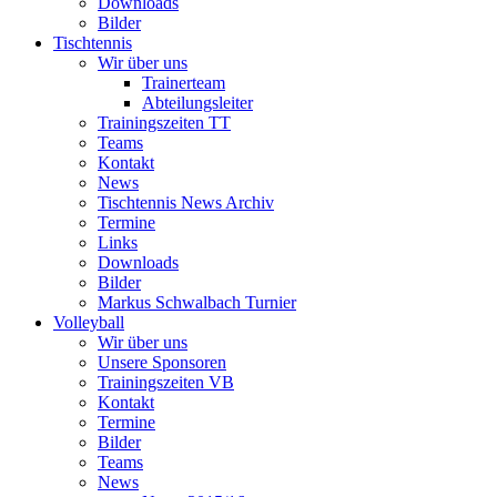
Downloads
Bilder
Tischtennis
Wir über uns
Trainerteam
Abteilungsleiter
Trainingszeiten TT
Teams
Kontakt
News
Tischtennis News Archiv
Termine
Links
Downloads
Bilder
Markus Schwalbach Turnier
Volleyball
Wir über uns
Unsere Sponsoren
Trainingszeiten VB
Kontakt
Termine
Bilder
Teams
News