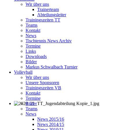
Wir über uns
Trainerteam
Abteilungsleiter
Trainingszeiten TT
Teams
Kontakt
News
Tischtennis News Archiv
Termine
Links
Downloads
Bilder
Markus Schwalbach Turnier
Volleyball
Wir über uns
Unsere Sponsoren
Trainingszeiten VB
Kontakt
Termine
Bilder
Teams
News
News 2015/16
News 2014/15
News 2010/11