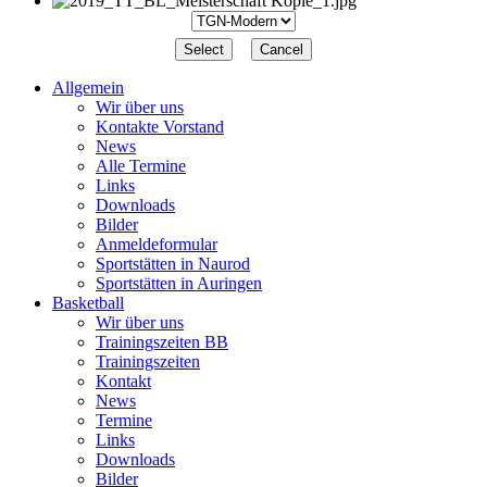
Allgemein
Wir über uns
Kontakte Vorstand
News
Alle Termine
Links
Downloads
Bilder
Anmeldeformular
Sportstätten in Naurod
Sportstätten in Auringen
Basketball
Wir über uns
Trainingszeiten BB
Trainingszeiten
Kontakt
News
Termine
Links
Downloads
Bilder