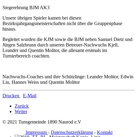
Siegerehrung BJM AK3
Unsere übrigen Spieler kamen bei diesen
Bezirksjahrgangsmeisterschaften nicht über die Gruppenphase
hinaus.
Begleitet wurden die KJM sowie die BJM neben Samuel Dietz und
Jürgen Salzbrunn durch unseren Betreuer-Nachwuchs Kjell,
Leander und Quentin Molitor, die allesamt erstmals im
Turnierbereich coachten.
Nachwuchs-Coaches und ihre Schützlinge: Leander Molitor, Edwin
Liu, Hannes Weiss und Quentin Molitor
Drucken
E-Mail
Zurück
Weiter
© 2021 Turngemeinde 1890 Naurod e.V
Impressum
-
Datenschutzerklärung
-
Kontakt