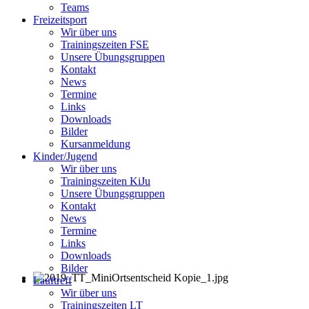
Teams
Freizeitsport
Wir über uns
Trainingszeiten FSE
Unsere Übungsgruppen
Kontakt
News
Termine
Links
Downloads
Bilder
Kursanmeldung
Kinder/Jugend
Wir über uns
Trainingszeiten KiJu
Unsere Übungsgruppen
Kontakt
News
Termine
Links
Downloads
Bilder
Lauftreff
Wir über uns
Trainingszeiten LT