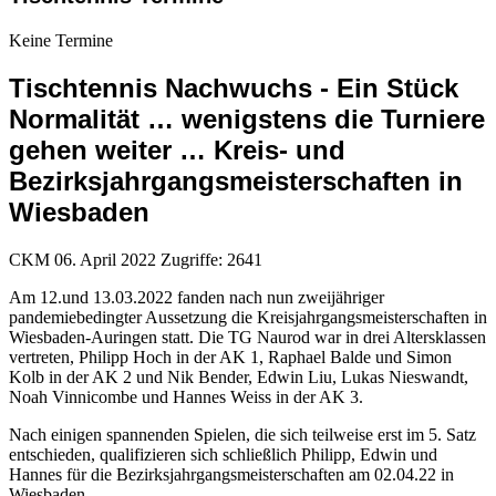
Keine Termine
Tischtennis Nachwuchs - Ein Stück
Normalität … wenigstens die Turniere
gehen weiter … Kreis- und
Bezirksjahrgangsmeisterschaften in
Wiesbaden
CKM
06. April 2022
Zugriffe: 2641
Am 12.und 13.03.2022 fanden nach nun zweijähriger
pandemiebedingter Aussetzung die Kreisjahrgangsmeisterschaften in
Wiesbaden-Auringen statt. Die TG Naurod war in drei Altersklassen
vertreten, Philipp Hoch in der AK 1, Raphael Balde und Simon
Kolb in der AK 2 und Nik Bender, Edwin Liu, Lukas Nieswandt,
Noah Vinnicombe und Hannes Weiss in der AK 3.
Nach einigen spannenden Spielen, die sich teilweise erst im 5. Satz
entschieden, qualifizieren sich schließlich Philipp, Edwin und
Hannes für die Bezirksjahrgangsmeisterschaften am 02.04.22 in
Wiesbaden.