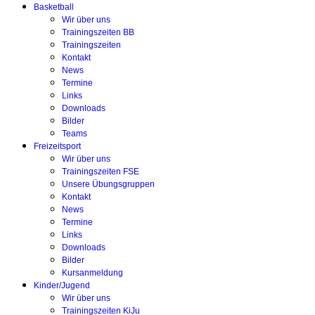
Basketball
Wir über uns
Trainingszeiten BB
Trainingszeiten
Kontakt
News
Termine
Links
Downloads
Bilder
Teams
Freizeitsport
Wir über uns
Trainingszeiten FSE
Unsere Übungsgruppen
Kontakt
News
Termine
Links
Downloads
Bilder
Kursanmeldung
Kinder/Jugend
Wir über uns
Trainingszeiten KiJu