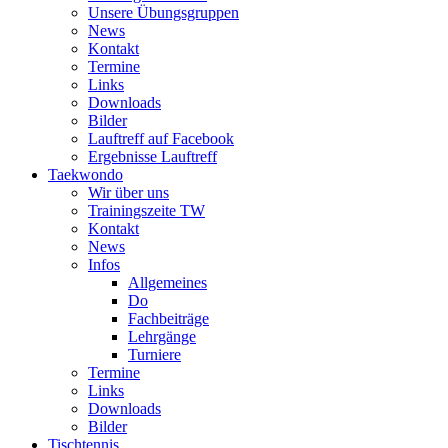
Unsere Übungsgruppen
News
Kontakt
Termine
Links
Downloads
Bilder
Lauftreff auf Facebook
Ergebnisse Lauftreff
Taekwondo
Wir über uns
Trainingszeite TW
Kontakt
News
Infos
Allgemeines
Do
Fachbeiträge
Lehrgänge
Turniere
Termine
Links
Downloads
Bilder
Tischtennis