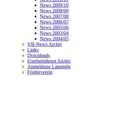
News 2009/10
News 2008/09
News 2007/08
News 2006/07
News 2005/06
News 2003/04
News 2004/05
VB-News Archiv
Links
Downloads
Ergebnisdienst Archiv
Anmeldung Latenight
Förderverein