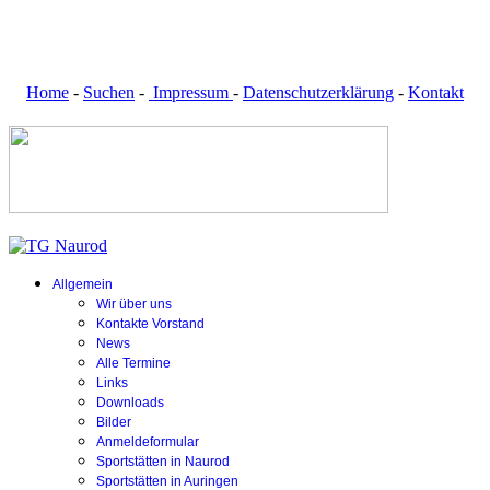
Home
-
Suchen
-
Impressum
-
Datenschutzerklärung
-
Kontakt
Allgemein
Wir über uns
Kontakte Vorstand
News
Alle Termine
Links
Downloads
Bilder
Anmeldeformular
Sportstätten in Naurod
Sportstätten in Auringen