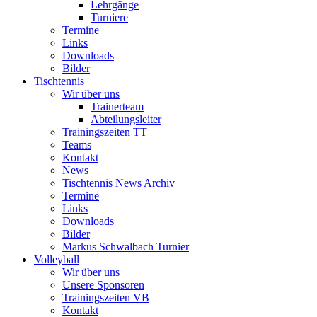
Lehrgänge
Turniere
Termine
Links
Downloads
Bilder
Tischtennis
Wir über uns
Trainerteam
Abteilungsleiter
Trainingszeiten TT
Teams
Kontakt
News
Tischtennis News Archiv
Termine
Links
Downloads
Bilder
Markus Schwalbach Turnier
Volleyball
Wir über uns
Unsere Sponsoren
Trainingszeiten VB
Kontakt