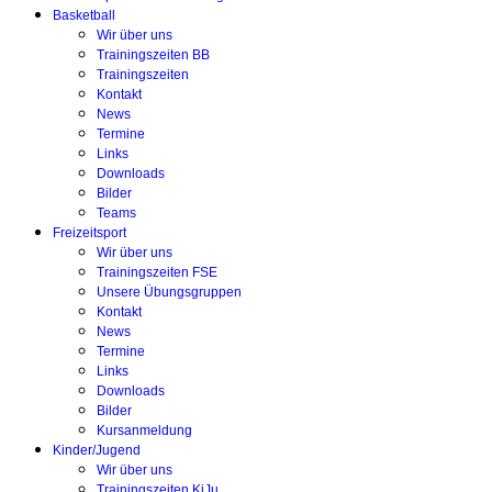
Basketball
Wir über uns
Trainingszeiten BB
Trainingszeiten
Kontakt
News
Termine
Links
Downloads
Bilder
Teams
Freizeitsport
Wir über uns
Trainingszeiten FSE
Unsere Übungsgruppen
Kontakt
News
Termine
Links
Downloads
Bilder
Kursanmeldung
Kinder/Jugend
Wir über uns
Trainingszeiten KiJu