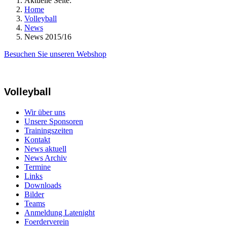
Aktuelle Seite:
Home
Volleyball
News
News 2015/16
Besuchen Sie unseren Webshop
Volleyball
Wir über uns
Unsere Sponsoren
Trainingszeiten
Kontakt
News aktuell
News Archiv
Termine
Links
Downloads
Bilder
Teams
Anmeldung Latenight
Foerderverein