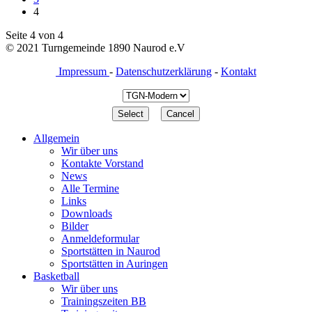
4
Seite 4 von 4
© 2021 Turngemeinde 1890 Naurod e.V
Impressum
-
Datenschutzerklärung
-
Kontakt
Allgemein
Wir über uns
Kontakte Vorstand
News
Alle Termine
Links
Downloads
Bilder
Anmeldeformular
Sportstätten in Naurod
Sportstätten in Auringen
Basketball
Wir über uns
Trainingszeiten BB