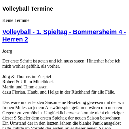
Volleyball Termine
Keine Termine
Volleyball - 1. Spieltag - Bommersheim 4 -
Herren 2
Joerg
Der erste Schritt ist getan und ich muss sagen: Hinterher habe ich
mich wohler gefühlt, als vorher.
Jörg & Thomas im Zuspiel
Robert & Uli im Mittelblock
Martin und Timm aussen
dazu Florian, Haubi und Helge in der Rückhand für alle Fälle.
Das wäre in der letzten Saison eine Besetzung gewesen mit der wir
frohen Mutes zu jedem Auswärtsspiel gefahren wären um unseren
Gegenr zu vermöbeln. Unglücklicherweise konnte nicht ein eiziger
dieser 9 Spieler dem ersten Spieltag der neuen Saison beiwohnen.
Ein Umstand der in den letzten Jahren die blanke Panik ausgelöst
hätte, führte im Vorfeld des ersten Spiel dieser neuen Saison