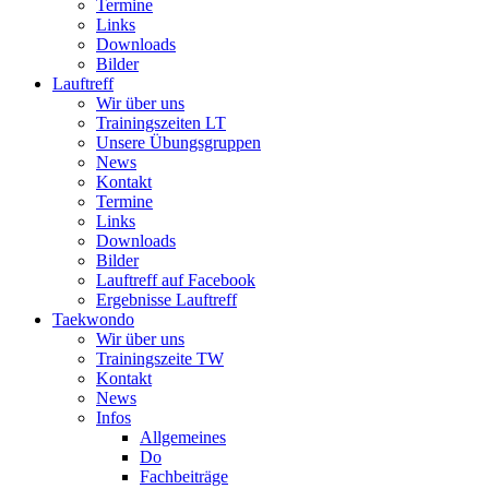
Termine
Links
Downloads
Bilder
Lauftreff
Wir über uns
Trainingszeiten LT
Unsere Übungsgruppen
News
Kontakt
Termine
Links
Downloads
Bilder
Lauftreff auf Facebook
Ergebnisse Lauftreff
Taekwondo
Wir über uns
Trainingszeite TW
Kontakt
News
Infos
Allgemeines
Do
Fachbeiträge