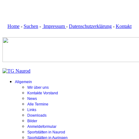
Home
-
Suchen
-
Impressum
-
Datenschutzerklärung
-
Kontakt
Allgemein
Wir über uns
Kontakte Vorstand
News
Alle Termine
Links
Downloads
Bilder
Anmeldeformular
Sportstätten in Naurod
Sportstätten in Auringen