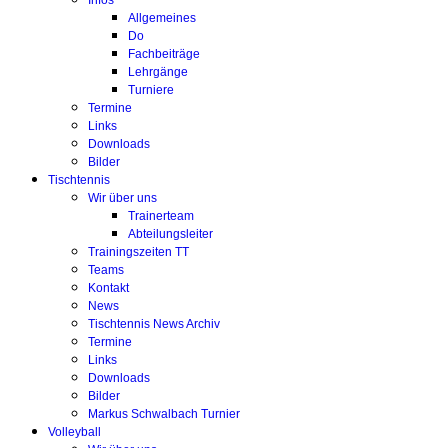
Infos
Allgemeines
Do
Fachbeiträge
Lehrgänge
Turniere
Termine
Links
Downloads
Bilder
Tischtennis
Wir über uns
Trainerteam
Abteilungsleiter
Trainingszeiten TT
Teams
Kontakt
News
Tischtennis News Archiv
Termine
Links
Downloads
Bilder
Markus Schwalbach Turnier
Volleyball