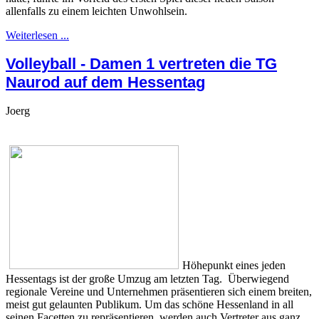
allenfalls zu einem leichten Unwohlsein.
Weiterlesen ...
Volleyball - Damen 1 vertreten die TG
Naurod auf dem Hessentag
Joerg
Höhepunkt eines jeden
Hessentags ist der große Umzug am letzten Tag. Überwiegend
regionale Vereine und Unternehmen präsentieren sich einem breiten,
meist gut gelaunten Publikum. Um das schöne Hessenland in all
seinen Facetten zu repräsentieren, werden auch Vertreter aus ganz