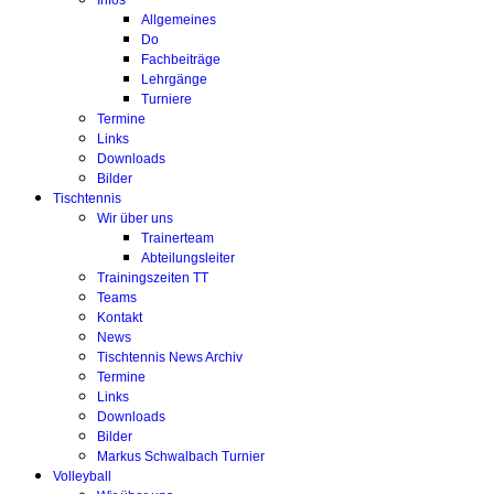
Infos
Allgemeines
Do
Fachbeiträge
Lehrgänge
Turniere
Termine
Links
Downloads
Bilder
Tischtennis
Wir über uns
Trainerteam
Abteilungsleiter
Trainingszeiten TT
Teams
Kontakt
News
Tischtennis News Archiv
Termine
Links
Downloads
Bilder
Markus Schwalbach Turnier
Volleyball