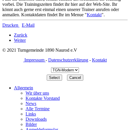
vorbei. Die Trainingszeiten findet ihr hier auf der Web-Site. Ihr
könnt auch gerne erst einmal einen unserer Trainer anrufen oder
anmailen. Kontaktdaten findet Ihr im Menue "
Kontakt
".
Drucken
E-Mail
Zurück
Weiter
© 2021 Turngemeinde 1890 Naurod e.V
Impressum
-
Datenschutzerklärung
-
Kontakt
Allgemein
Wir über uns
Kontakte Vorstand
News
Alle Termine
Links
Downloads
Bilder
Anmeldeformular