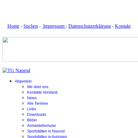
Home
-
Suchen
-
Impressum
-
Datenschutzerklärung
-
Kontakt
Allgemein
Wir über uns
Kontakte Vorstand
News
Alle Termine
Links
Downloads
Bilder
Anmeldeformular
Sportstätten in Naurod
Sportstätten in Auringen