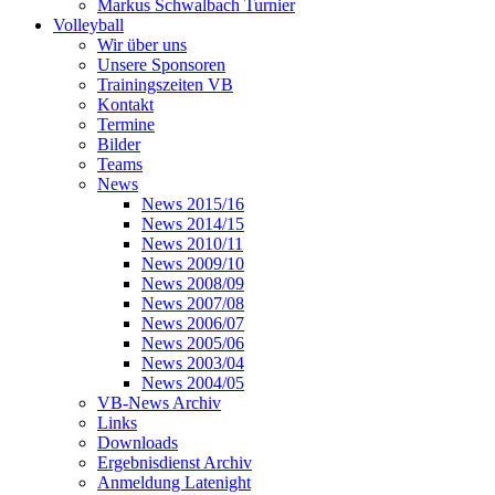
Markus Schwalbach Turnier
Volleyball
Wir über uns
Unsere Sponsoren
Trainingszeiten VB
Kontakt
Termine
Bilder
Teams
News
News 2015/16
News 2014/15
News 2010/11
News 2009/10
News 2008/09
News 2007/08
News 2006/07
News 2005/06
News 2003/04
News 2004/05
VB-News Archiv
Links
Downloads
Ergebnisdienst Archiv
Anmeldung Latenight