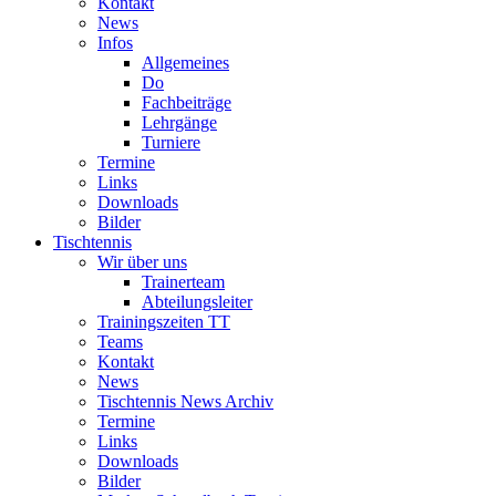
Kontakt
News
Infos
Allgemeines
Do
Fachbeiträge
Lehrgänge
Turniere
Termine
Links
Downloads
Bilder
Tischtennis
Wir über uns
Trainerteam
Abteilungsleiter
Trainingszeiten TT
Teams
Kontakt
News
Tischtennis News Archiv
Termine
Links
Downloads
Bilder