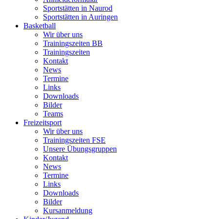
Sportstätten in Naurod
Sportstätten in Auringen
Basketball
Wir über uns
Trainingszeiten BB
Trainingszeiten
Kontakt
News
Termine
Links
Downloads
Bilder
Teams
Freizeitsport
Wir über uns
Trainingszeiten FSE
Unsere Übungsgruppen
Kontakt
News
Termine
Links
Downloads
Bilder
Kursanmeldung