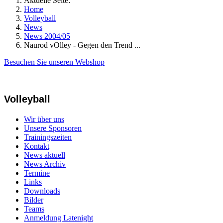
Aktuelle Seite:
Home
Volleyball
News
News 2004/05
Naurod vOlley - Gegen den Trend ...
Besuchen Sie unseren Webshop
Volleyball
Wir über uns
Unsere Sponsoren
Trainingszeiten
Kontakt
News aktuell
News Archiv
Termine
Links
Downloads
Bilder
Teams
Anmeldung Latenight