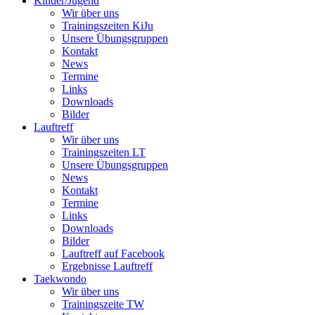
Kinder/Jugend
Wir über uns
Trainingszeiten KiJu
Unsere Übungsgruppen
Kontakt
News
Termine
Links
Downloads
Bilder
Lauftreff
Wir über uns
Trainingszeiten LT
Unsere Übungsgruppen
News
Kontakt
Termine
Links
Downloads
Bilder
Lauftreff auf Facebook
Ergebnisse Lauftreff
Taekwondo
Wir über uns
Trainingszeite TW