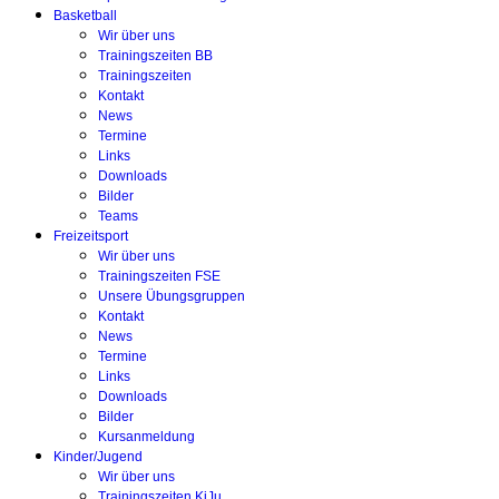
Basketball
Wir über uns
Trainingszeiten BB
Trainingszeiten
Kontakt
News
Termine
Links
Downloads
Bilder
Teams
Freizeitsport
Wir über uns
Trainingszeiten FSE
Unsere Übungsgruppen
Kontakt
News
Termine
Links
Downloads
Bilder
Kursanmeldung
Kinder/Jugend
Wir über uns
Trainingszeiten KiJu