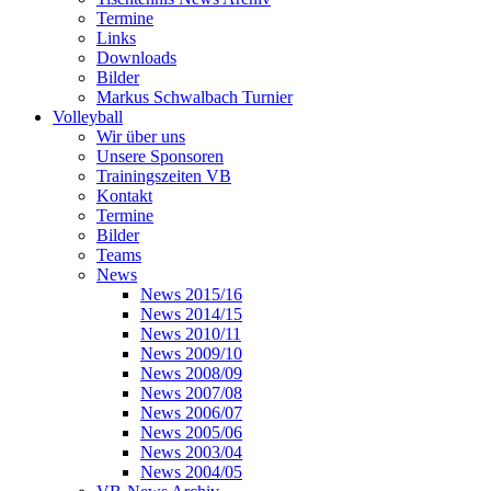
Termine
Links
Downloads
Bilder
Markus Schwalbach Turnier
Volleyball
Wir über uns
Unsere Sponsoren
Trainingszeiten VB
Kontakt
Termine
Bilder
Teams
News
News 2015/16
News 2014/15
News 2010/11
News 2009/10
News 2008/09
News 2007/08
News 2006/07
News 2005/06
News 2003/04
News 2004/05