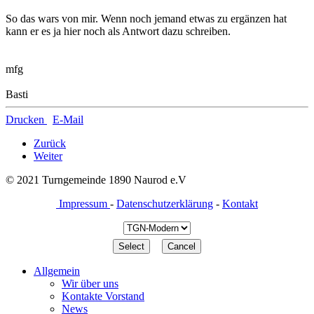
So das wars von mir. Wenn noch jemand etwas zu ergänzen hat
kann er es ja hier noch als Antwort dazu schreiben.
mfg
Basti
Drucken
E-Mail
Zurück
Weiter
© 2021 Turngemeinde 1890 Naurod e.V
Impressum
-
Datenschutzerklärung
-
Kontakt
Allgemein
Wir über uns
Kontakte Vorstand
News