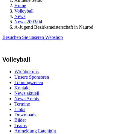
Aktuelle Seite:
Home
Volleyball
News
News 2003/04
A-Jugend Bezirksmeisterschaft in Naurod
Besuchen Sie unseren Webshop
Volleyball
Wir über uns
Unsere Sponsoren
Trainingszeiten
Kontakt
News aktuell
News Archiv
Termine
Links
Downloads
Bilder
Teams
Anmeldung Latenight