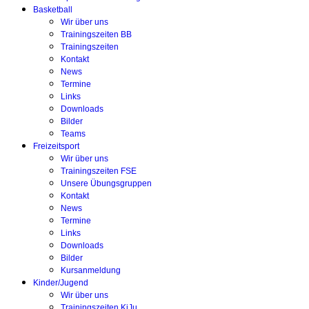
Basketball
Wir über uns
Trainingszeiten BB
Trainingszeiten
Kontakt
News
Termine
Links
Downloads
Bilder
Teams
Freizeitsport
Wir über uns
Trainingszeiten FSE
Unsere Übungsgruppen
Kontakt
News
Termine
Links
Downloads
Bilder
Kursanmeldung
Kinder/Jugend
Wir über uns
Trainingszeiten KiJu