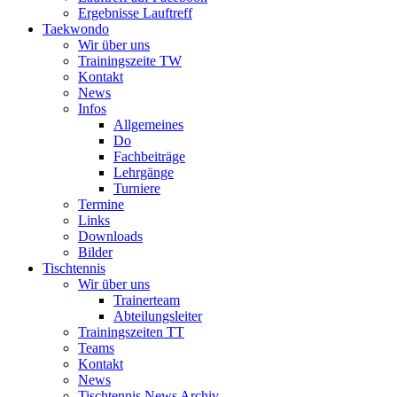
Ergebnisse Lauftreff
Taekwondo
Wir über uns
Trainingszeite TW
Kontakt
News
Infos
Allgemeines
Do
Fachbeiträge
Lehrgänge
Turniere
Termine
Links
Downloads
Bilder
Tischtennis
Wir über uns
Trainerteam
Abteilungsleiter
Trainingszeiten TT
Teams
Kontakt
News
Tischtennis News Archiv