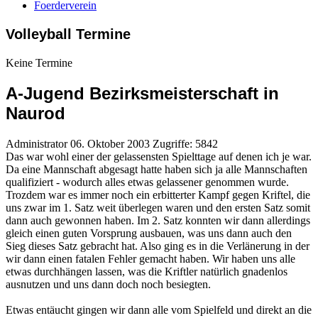
Foerderverein
Volleyball Termine
Keine Termine
A-Jugend Bezirksmeisterschaft in
Naurod
Administrator
06. Oktober 2003
Zugriffe: 5842
Das war wohl einer der gelassensten Spielttage auf denen ich je war.
Da eine Mannschaft abgesagt hatte haben sich ja alle Mannschaften
qualifiziert - wodurch alles etwas gelassener genommen wurde.
Trozdem war es immer noch ein erbitterter Kampf gegen Kriftel, die
uns zwar im 1. Satz weit überlegen waren und den ersten Satz somit
dann auch gewonnen haben. Im 2. Satz konnten wir dann allerdings
gleich einen guten Vorsprung ausbauen, was uns dann auch den
Sieg dieses Satz gebracht hat. Also ging es in die Verlänerung in der
wir dann einen fatalen Fehler gemacht haben. Wir haben uns alle
etwas durchhängen lassen, was die Kriftler natürlich gnadenlos
ausnutzen und uns dann doch noch besiegten.
Etwas entäucht gingen wir dann alle vom Spielfeld und direkt an die