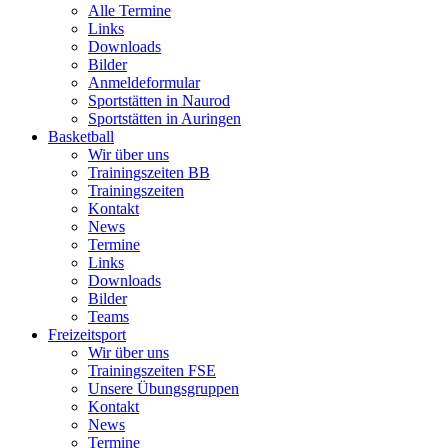
Alle Termine
Links
Downloads
Bilder
Anmeldeformular
Sportstätten in Naurod
Sportstätten in Auringen
Basketball
Wir über uns
Trainingszeiten BB
Trainingszeiten
Kontakt
News
Termine
Links
Downloads
Bilder
Teams
Freizeitsport
Wir über uns
Trainingszeiten FSE
Unsere Übungsgruppen
Kontakt
News
Termine