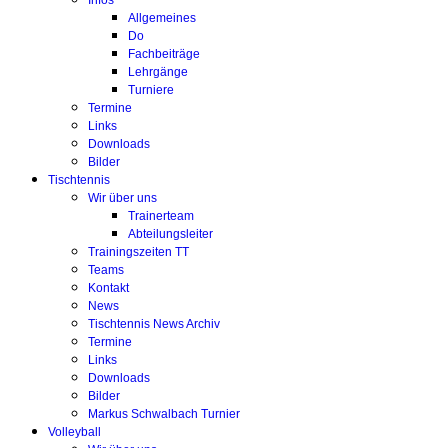
Infos
Allgemeines
Do
Fachbeiträge
Lehrgänge
Turniere
Termine
Links
Downloads
Bilder
Tischtennis
Wir über uns
Trainerteam
Abteilungsleiter
Trainingszeiten TT
Teams
Kontakt
News
Tischtennis News Archiv
Termine
Links
Downloads
Bilder
Markus Schwalbach Turnier
Volleyball