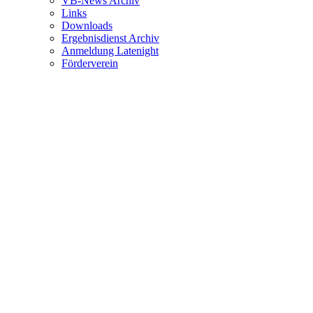
VB-News Archiv
Links
Downloads
Ergebnisdienst Archiv
Anmeldung Latenight
Förderverein