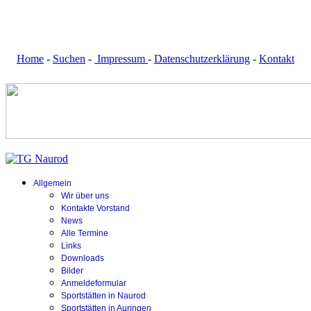
Home
-
Suchen
-
Impressum
-
Datenschutzerklärung
-
Kontakt
Allgemein
Wir über uns
Kontakte Vorstand
News
Alle Termine
Links
Downloads
Bilder
Anmeldeformular
Sportstätten in Naurod
Sportstätten in Auringen