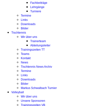
Fachbeiträge
Lehrgänge
Turniere
Termine
Links
Downloads
Bilder
Tischtennis
Wir über uns
Trainerteam
Abteilungsleiter
Trainingszeiten TT
Teams
Kontakt
News
Tischtennis News Archiv
Termine
Links
Downloads
Bilder
Markus Schwalbach Turnier
Volleyball
Wir über uns
Unsere Sponsoren
Trainingszeiten VB