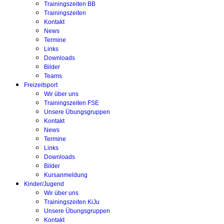
Trainingszeiten BB
Trainingszeiten
Kontakt
News
Termine
Links
Downloads
Bilder
Teams
Freizeitsport
Wir über uns
Trainingszeiten FSE
Unsere Übungsgruppen
Kontakt
News
Termine
Links
Downloads
Bilder
Kursanmeldung
Kinder/Jugend
Wir über uns
Trainingszeiten KiJu
Unsere Übungsgruppen
Kontakt