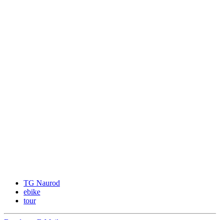
TG Naurod
ebike
tour