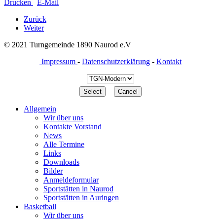
Drucken
E-Mail
Zurück
Weiter
© 2021 Turngemeinde 1890 Naurod e.V
Impressum
-
Datenschutzerklärung
-
Kontakt
Allgemein
Wir über uns
Kontakte Vorstand
News
Alle Termine
Links
Downloads
Bilder
Anmeldeformular
Sportstätten in Naurod
Sportstätten in Auringen
Basketball
Wir über uns