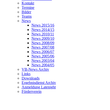
Kontakt
Termine
Bilder
Teams
News
News 2015/16
News 2014/15
News 2010/11
News 2009/10
News 2008/09
News 2007/08
News 2006/07
News 2005/06
News 2003/04
News 2004/05
VB-News Archiv
Links
Downloads
Ergebnisdienst Archiv
Anmeldung Latenight
Förderverein