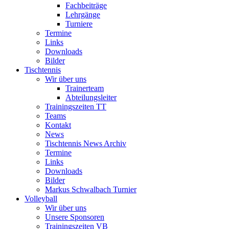
Fachbeiträge
Lehrgänge
Turniere
Termine
Links
Downloads
Bilder
Tischtennis
Wir über uns
Trainerteam
Abteilungsleiter
Trainingszeiten TT
Teams
Kontakt
News
Tischtennis News Archiv
Termine
Links
Downloads
Bilder
Markus Schwalbach Turnier
Volleyball
Wir über uns
Unsere Sponsoren
Trainingszeiten VB