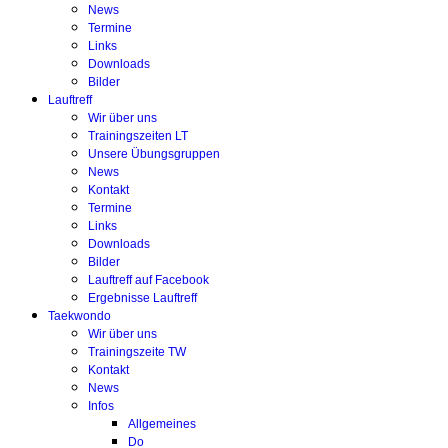
News
Termine
Links
Downloads
Bilder
Lauftreff
Wir über uns
Trainingszeiten LT
Unsere Übungsgruppen
News
Kontakt
Termine
Links
Downloads
Bilder
Lauftreff auf Facebook
Ergebnisse Lauftreff
Taekwondo
Wir über uns
Trainingszeite TW
Kontakt
News
Infos
Allgemeines
Do