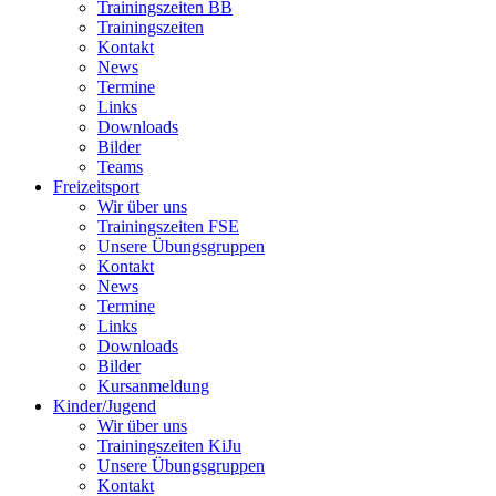
Trainingszeiten BB
Trainingszeiten
Kontakt
News
Termine
Links
Downloads
Bilder
Teams
Freizeitsport
Wir über uns
Trainingszeiten FSE
Unsere Übungsgruppen
Kontakt
News
Termine
Links
Downloads
Bilder
Kursanmeldung
Kinder/Jugend
Wir über uns
Trainingszeiten KiJu
Unsere Übungsgruppen
Kontakt