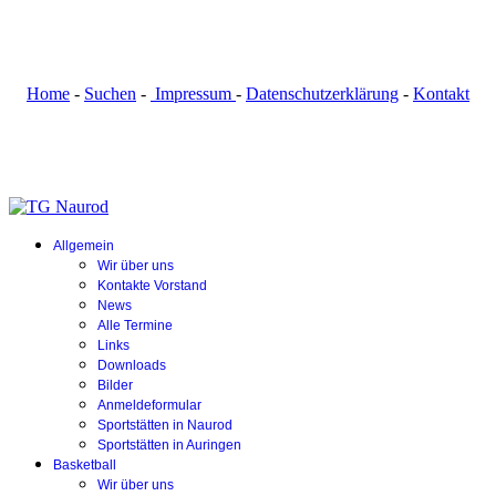
Home
-
Suchen
-
Impressum
-
Datenschutzerklärung
-
Kontakt
Allgemein
Wir über uns
Kontakte Vorstand
News
Alle Termine
Links
Downloads
Bilder
Anmeldeformular
Sportstätten in Naurod
Sportstätten in Auringen
Basketball
Wir über uns