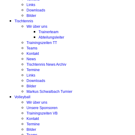
Links
Downloads
Bilder
Tischtennis
Wir über uns
Trainerteam
Abteilungsleiter
Trainingszeiten TT
Teams
Kontakt
News
Tischtennis News Archiv
Termine
Links
Downloads
Bilder
Markus Schwalbach Turnier
Volleyball
Wir über uns
Unsere Sponsoren
Trainingszeiten VB
Kontakt
Termine
Bilder