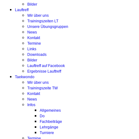
Bilder
Lauftreff
Wir über uns
Trainingszeiten LT
Unsere Übungsgruppen
News
Kontakt
Termine
Links
Downloads
Bilder
Lauftreff auf Facebook
Ergebnisse Lauftreff
Taekwondo
Wir über uns
Trainingszeite TW
Kontakt
News
Infos
Allgemeines
Do
Fachbeiträge
Lehrgänge
Turniere
Termine