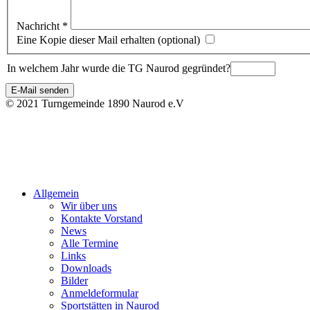
Nachricht
*
Eine Kopie dieser Mail erhalten
(optional)
In welchem Jahr wurde die TG Naurod gegründet?
E-Mail senden
© 2021 Turngemeinde 1890 Naurod e.V
Allgemein
Wir über uns
Kontakte Vorstand
News
Alle Termine
Links
Downloads
Bilder
Anmeldeformular
Sportstätten in Naurod