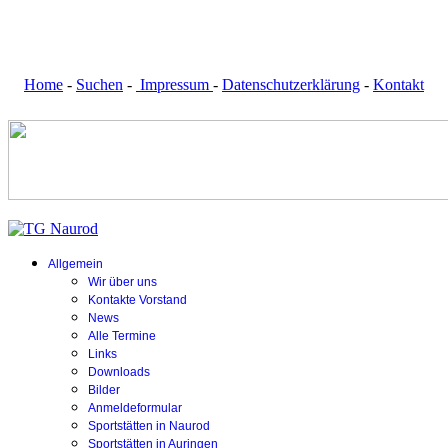
Home
-
Suchen
-
Impressum
-
Datenschutzerklärung
-
Kontakt
Allgemein
Wir über uns
Kontakte Vorstand
News
Alle Termine
Links
Downloads
Bilder
Anmeldeformular
Sportstätten in Naurod
Sportstätten in Auringen