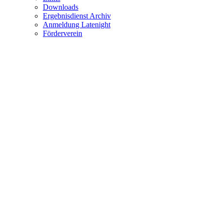
Downloads
Ergebnisdienst Archiv
Anmeldung Latenight
Förderverein