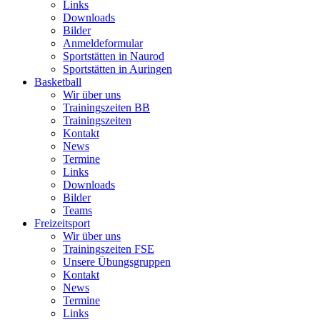
Links
Downloads
Bilder
Anmeldeformular
Sportstätten in Naurod
Sportstätten in Auringen
Basketball
Wir über uns
Trainingszeiten BB
Trainingszeiten
Kontakt
News
Termine
Links
Downloads
Bilder
Teams
Freizeitsport
Wir über uns
Trainingszeiten FSE
Unsere Übungsgruppen
Kontakt
News
Termine
Links