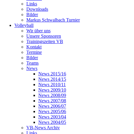
Links
Downloads
Bilder
Markus Schwalbach Turnier
Volleyball
Wir über uns
Unsere Sponsoren
Trainingszeiten VB
Kontakt
Termine
Bilder
Teams
News
News 2015/16
News 2014/15
News 2010/11
News 2009/10
News 2008/09
News 2007/08
News 2006/07
News 2005/06
News 2003/04
News 2004/05
VB-News Archiv
Links