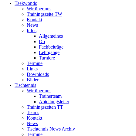
Taekwondo
Wir über uns
Trainingszeite TW
Kontakt
News
Infos
Allgemeines
Do
Fachbeiträge
Lehrgänge
Turniere
Termine
Links
Downloads
Bilder
Tischtennis
Wir über uns
Trainerteam
Abteilungsleiter
Trainingszeiten TT
Teams
Kontakt
News
Tischtennis News Archiv
Termine