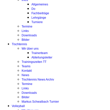
Infos
Allgemeines
Do
Fachbeiträge
Lehrgänge
Turniere
Termine
Links
Downloads
Bilder
Tischtennis
Wir über uns
Trainerteam
Abteilungsleiter
Trainingszeiten TT
Teams
Kontakt
News
Tischtennis News Archiv
Termine
Links
Downloads
Bilder
Markus Schwalbach Turnier
Volleyball