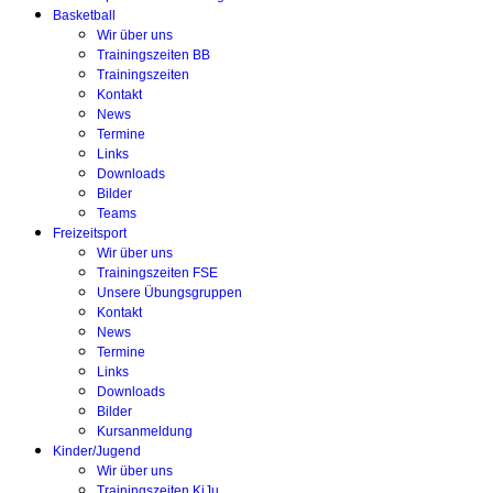
Basketball
Wir über uns
Trainingszeiten BB
Trainingszeiten
Kontakt
News
Termine
Links
Downloads
Bilder
Teams
Freizeitsport
Wir über uns
Trainingszeiten FSE
Unsere Übungsgruppen
Kontakt
News
Termine
Links
Downloads
Bilder
Kursanmeldung
Kinder/Jugend
Wir über uns
Trainingszeiten KiJu