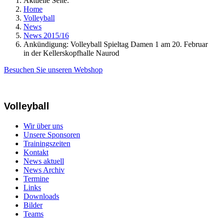
Aktuelle Seite:
Home
Volleyball
News
News 2015/16
Ankündigung: Volleyball Spieltag Damen 1 am 20. Februar
in der Kellerskopfhalle Naurod
Besuchen Sie unseren Webshop
Volleyball
Wir über uns
Unsere Sponsoren
Trainingszeiten
Kontakt
News aktuell
News Archiv
Termine
Links
Downloads
Bilder
Teams