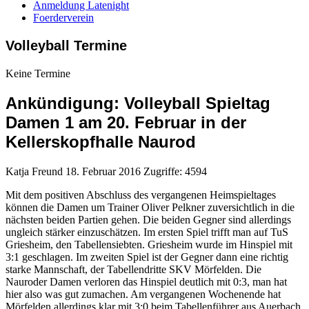
Anmeldung Latenight
Foerderverein
Volleyball Termine
Keine Termine
Ankündigung: Volleyball Spieltag
Damen 1 am 20. Februar in der
Kellerskopfhalle Naurod
Katja Freund
18. Februar 2016
Zugriffe: 4594
Mit dem positiven Abschluss des vergangenen Heimspieltages
können die Damen um Trainer Oliver Pelkner zuversichtlich in die
nächsten beiden Partien gehen. Die beiden Gegner sind allerdings
ungleich stärker einzuschätzen. Im ersten Spiel trifft man auf TuS
Griesheim, den Tabellensiebten. Griesheim wurde im Hinspiel mit
3:1 geschlagen. Im zweiten Spiel ist der Gegner dann eine richtig
starke Mannschaft, der Tabellendritte SKV Mörfelden. Die
Nauroder Damen verloren das Hinspiel deutlich mit 0:3, man hat
hier also was gut zumachen. Am vergangenen Wochenende hat
Mörfelden allerdings klar mit 3:0 beim Tabellenführer aus Auerbach