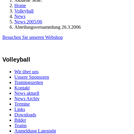
Aktuelle Seite:
Home
Volleyball
News
News 2005/06
Abteilungsversammlung 26.3.2006
Besuchen Sie unseren Webshop
Volleyball
Wir über uns
Unsere Sponsoren
Trainingszeiten
Kontakt
News aktuell
News Archiv
Termine
Links
Downloads
Bilder
Teams
Anmeldung Latenight