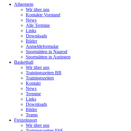
Allgemein
Wir über uns
Kontakte Vorstand
News
Alle Termine
Links
Downloads
Bilder
Anmeldeformular
Sportstätten in Naurod
Sportstätten in Auringen
Basketball
Wir über uns
Trainingszeiten BB
Trainingszeiten
Kontakt
News
Termine
Links
Downloads
Bilder
Teams
Freizeitsport
Wir über uns
Trainingszeiten FSE