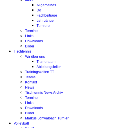
Infos
Allgemeines
Do
Fachbeiträge
Lehrgänge
Turniere
Termine
Links
Downloads
Bilder
Tischtennis
Wir über uns
Trainerteam
Abteilungsleiter
Trainingszeiten TT
Teams
Kontakt
News
Tischtennis News Archiv
Termine
Links
Downloads
Bilder
Markus Schwalbach Turnier
Volleyball