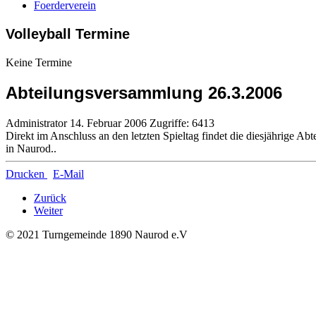
Foerderverein
Volleyball Termine
Keine Termine
Abteilungsversammlung 26.3.2006
Administrator
14. Februar 2006
Zugriffe: 6413
Direkt im Anschluss an den letzten Spieltag findet die diesjährige A
in Naurod..
Drucken
E-Mail
Zurück
Weiter
© 2021 Turngemeinde 1890 Naurod e.V