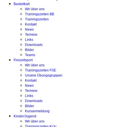
Basketball
Wir über uns
Trainingszeiten BB
Trainingszeiten
Kontakt
News
Termine
Links
Downloads
Bilder
Teams
Freizeitsport
Wir über uns
Trainingszeiten FSE
Unsere Übungsgruppen
Kontakt
News
Termine
Links
Downloads
Bilder
Kursanmeldung
Kinder/Jugend
Wir über uns
Trainingszeiten KiJu