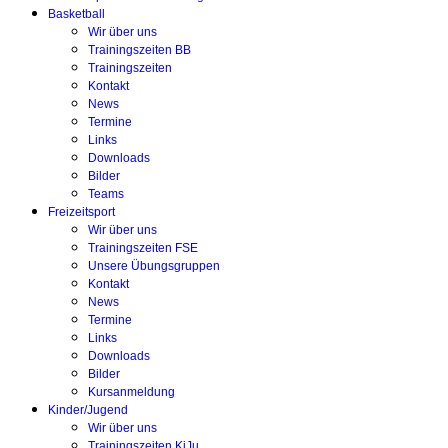
Basketball
Wir über uns
Trainingszeiten BB
Trainingszeiten
Kontakt
News
Termine
Links
Downloads
Bilder
Teams
Freizeitsport
Wir über uns
Trainingszeiten FSE
Unsere Übungsgruppen
Kontakt
News
Termine
Links
Downloads
Bilder
Kursanmeldung
Kinder/Jugend
Wir über uns
Trainingszeiten KiJu