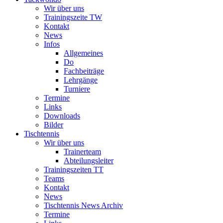
Wir über uns
Trainingszeite TW
Kontakt
News
Infos
Allgemeines
Do
Fachbeiträge
Lehrgänge
Turniere
Termine
Links
Downloads
Bilder
Tischtennis
Wir über uns
Trainerteam
Abteilungsleiter
Trainingszeiten TT
Teams
Kontakt
News
Tischtennis News Archiv
Termine