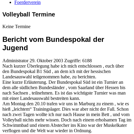
Foerderverein
Volleyball Termine
Keine Termine
Bericht vom Bundespokal der
Jugend
Administrator
29. Oktober 2003
Zugriffe: 6188
Nach kurzer Überlegung habe ich mich entschlossen , euch über
den Bundespokal B1 Süd , an dem ich mit der hessischen
Landesauswahl teilgenommen habe, zu berichten.
Eine kurze Erläuterung. Der Bundespokal Süd ist ein Turnier an
dem alle südlichen Bundesländer , vom Saarland über Hessen bis
nach Sachsen , teilnehmen. Es ist das wichtigste Turnier was man
mit einer Landesauswahl bestreiten kann.
Am Montag den 20.10 trafen wir uns in Marburg zu einem , wie es
hieß „leichtem“ Trainingslager. Dies war aber nicht der Fall. Schon
nach zwei Tagen wollte ich nur nach Hause in mein Bett , und vom
Volleyball nichts mehr wissen. Doch nach einem erholsamen Tag im
Schwimmbad und einem Abstecher ins Kino war der Muskelkater
verflogen und die Welt war wieder in Ordnung.