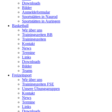
Downloads
Bilder
Anmeldeformular
Sportstätten in Naurod
Sportstätten in Auringen
Basketball
Wir über uns
Trainingszeiten BB
Trainingszeiten
Kontakt
News
Termine
Links
Downloads
Bilder
Teams
Freizeitsport
Wir über uns
Trainingszeiten FSE
Unsere Übungsgruppen
Kontakt
News
Termine
Links
Downloads