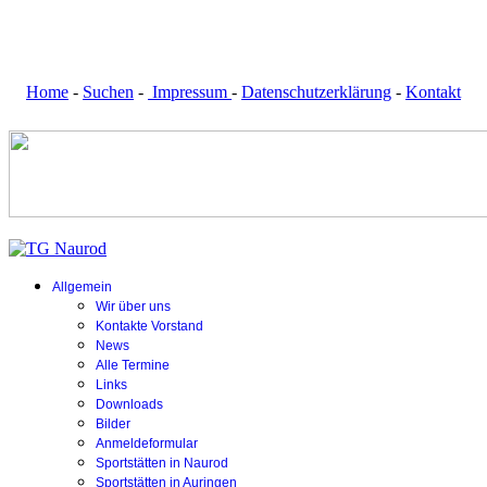
Home
-
Suchen
-
Impressum
-
Datenschutzerklärung
-
Kontakt
Allgemein
Wir über uns
Kontakte Vorstand
News
Alle Termine
Links
Downloads
Bilder
Anmeldeformular
Sportstätten in Naurod
Sportstätten in Auringen