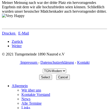
Meiner Meinung nach war der dritte Platz ein hervorragendes
Ergebnis mit dem wir alle hochzufrieden seien können. Schließlich
wurden unser hessischer Mädchenkader auch hervorragender dritter.
Drucken
E-Mail
Zurück
Weiter
© 2021 Turngemeinde 1890 Naurod e.V
Impressum
-
Datenschutzerklärung
-
Kontakt
Allgemein
Wir über uns
Kontakte Vorstand
News
Alle Termine
Links