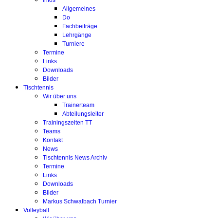
Infos
Allgemeines
Do
Fachbeiträge
Lehrgänge
Turniere
Termine
Links
Downloads
Bilder
Tischtennis
Wir über uns
Trainerteam
Abteilungsleiter
Trainingszeiten TT
Teams
Kontakt
News
Tischtennis News Archiv
Termine
Links
Downloads
Bilder
Markus Schwalbach Turnier
Volleyball