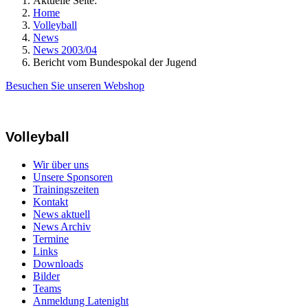
Aktuelle Seite:
Home
Volleyball
News
News 2003/04
Bericht vom Bundespokal der Jugend
Besuchen Sie unseren Webshop
Volleyball
Wir über uns
Unsere Sponsoren
Trainingszeiten
Kontakt
News aktuell
News Archiv
Termine
Links
Downloads
Bilder
Teams
Anmeldung Latenight