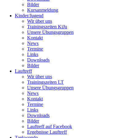
Bilder
Kursanmeldung
Kinder/Jugend
Wir über uns
Trainingszeiten KiJu
Unsere Übungsgruppen
Kontakt
News
Termine
Links
Downloads
Bilder
Lauftreff
Wir über uns
Trainingszeiten LT
Unsere Übungsgruppen
News
Kontakt
Termine
Links
Downloads
Bilder
Lauftreff auf Facebook
Ergebnisse Lauftreff
Taekwondo