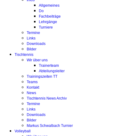
Infos
Allgemeines
Do
Fachbeiträge
Lehrgänge
Turniere
Termine
Links
Downloads
Bilder
Tischtennis
Wir über uns
Trainerteam
Abteilungsleiter
Trainingszeiten TT
Teams
Kontakt
News
Tischtennis News Archiv
Termine
Links
Downloads
Bilder
Markus Schwalbach Turnier
Volleyball