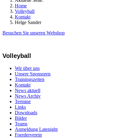
Aktuelle Seite:
Home
Volleyball
Kontakt
Helge Sander
Besuchen Sie unseren Webshop
Volleyball
Wir über uns
Unsere Sponsoren
Trainingszeiten
Kontakt
News aktuell
News Archiv
Termine
Links
Downloads
Bilder
Teams
Anmeldung Latenight
Foerderverein