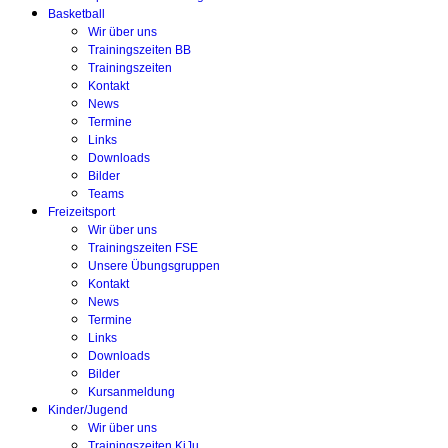
Basketball
Wir über uns
Trainingszeiten BB
Trainingszeiten
Kontakt
News
Termine
Links
Downloads
Bilder
Teams
Freizeitsport
Wir über uns
Trainingszeiten FSE
Unsere Übungsgruppen
Kontakt
News
Termine
Links
Downloads
Bilder
Kursanmeldung
Kinder/Jugend
Wir über uns
Trainingszeiten KiJu