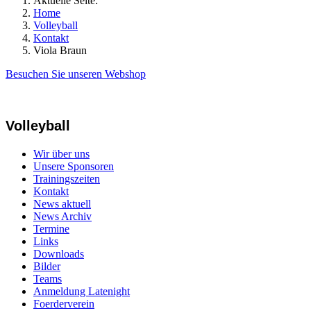
Aktuelle Seite:
Home
Volleyball
Kontakt
Viola Braun
Besuchen Sie unseren Webshop
Volleyball
Wir über uns
Unsere Sponsoren
Trainingszeiten
Kontakt
News aktuell
News Archiv
Termine
Links
Downloads
Bilder
Teams
Anmeldung Latenight
Foerderverein