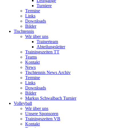
Lehrgänge
Turniere
Termine
Links
Downloads
Bilder
Tischtennis
Wir über uns
Trainerteam
Abteilungsleiter
Trainingszeiten TT
Teams
Kontakt
News
Tischtennis News Archiv
Termine
Links
Downloads
Bilder
Markus Schwalbach Turnier
Volleyball
Wir über uns
Unsere Sponsoren
Trainingszeiten VB
Kontakt