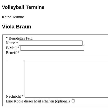
Volleyball Termine
Keine Termine
Viola Braun
*
Benötigtes Feld
Name
*
E-Mail
*
Betreff
*
Nachricht
*
Eine Kopie dieser Mail erhalten
(optional)