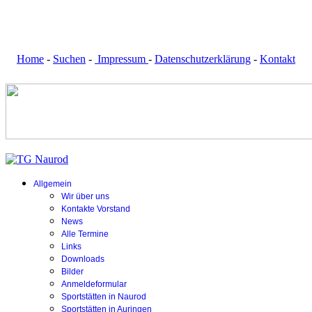
Home
-
Suchen
-
Impressum
-
Datenschutzerklärung
-
Kontakt
Allgemein
Wir über uns
Kontakte Vorstand
News
Alle Termine
Links
Downloads
Bilder
Anmeldeformular
Sportstätten in Naurod
Sportstätten in Auringen