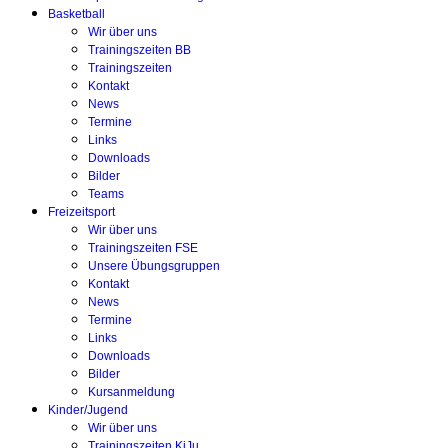
Basketball
Wir über uns
Trainingszeiten BB
Trainingszeiten
Kontakt
News
Termine
Links
Downloads
Bilder
Teams
Freizeitsport
Wir über uns
Trainingszeiten FSE
Unsere Übungsgruppen
Kontakt
News
Termine
Links
Downloads
Bilder
Kursanmeldung
Kinder/Jugend
Wir über uns
Trainingszeiten KiJu