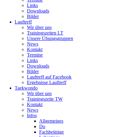
Links
Downloads
Bilder
Lauftreff
Wir über uns
Trainingszeiten LT
Unsere Übungsgruppen
News
Kontakt
Termine
Links
Downloads
Bilder
Lauftreff auf Facebook
Ergebnisse Lauftreff
Taekwondo
Wir über uns
Trainingszeite TW
Kontakt
News
Infos
Allgemeines
Do
Fachbeiträge