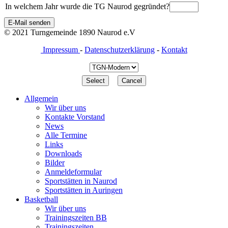
In welchem Jahr wurde die TG Naurod gegründet?
E-Mail senden
© 2021 Turngemeinde 1890 Naurod e.V
Impressum
-
Datenschutzerklärung
-
Kontakt
Allgemein
Wir über uns
Kontakte Vorstand
News
Alle Termine
Links
Downloads
Bilder
Anmeldeformular
Sportstätten in Naurod
Sportstätten in Auringen
Basketball
Wir über uns
Trainingszeiten BB
Trainingszeiten