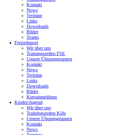
Kontakt
News
Termine
Links
Downloads
Bilder
Teams
Freizeitsport
Wir über uns
Trainingszeiten FSE
Unsere Übungsgruppen
Kontakt
News
Termine
Links
Downloads
Bilder
Kursanmeldung
Kinder/Jugend
Wir über uns
Trainingszeiten KiJu
Unsere Übungsgruppen
Kontakt
News
Termine