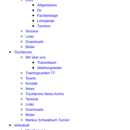
Infos
Allgemeines
Do
Fachbeiträge
Lehrgänge
Turniere
Termine
Links
Downloads
Bilder
Tischtennis
Wir über uns
Trainerteam
Abteilungsleiter
Trainingszeiten TT
Teams
Kontakt
News
Tischtennis News Archiv
Termine
Links
Downloads
Bilder
Markus Schwalbach Turnier
Volleyball