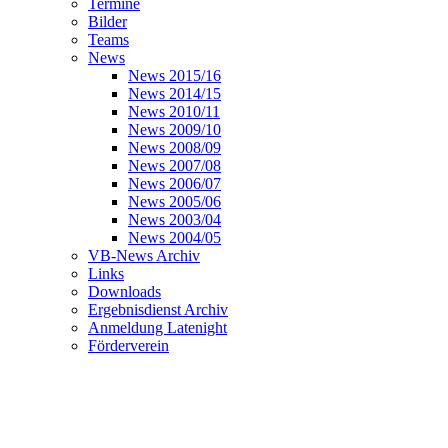
Termine
Bilder
Teams
News
News 2015/16
News 2014/15
News 2010/11
News 2009/10
News 2008/09
News 2007/08
News 2006/07
News 2005/06
News 2003/04
News 2004/05
VB-News Archiv
Links
Downloads
Ergebnisdienst Archiv
Anmeldung Latenight
Förderverein