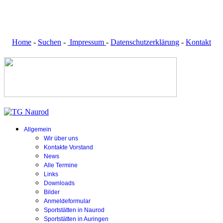
Home
-
Suchen
-
Impressum
-
Datenschutzerklärung
-
Kontakt
Allgemein
Wir über uns
Kontakte Vorstand
News
Alle Termine
Links
Downloads
Bilder
Anmeldeformular
Sportstätten in Naurod
Sportstätten in Auringen