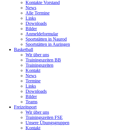
Kontakte Vorstand
News
Alle Termine
Links
Downloads
Bilder
Anmeldeformular
Sportstätten in Naurod
Sportstätten in Auringen
Basketball
Wir über uns
Trainingszeiten BB
Trainingszeiten
Kontakt
News
Termine
Links
Downloads
Bilder
Teams
Freizeitsport
Wir über uns
Trainingszeiten FSE
Unsere Übungsgruppen
Kontakt