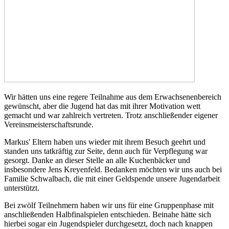
Wir hätten uns eine regere Teilnahme aus dem Erwachsenenbereich
gewünscht, aber die Jugend hat das mit ihrer Motivation wett
gemacht und war zahlreich vertreten. Trotz anschließender eigener
Vereinsmeisterschaftsrunde.
Markus' Eltern haben uns wieder mit ihrem Besuch geehrt und
standen uns tatkräftig zur Seite, denn auch für Verpflegung war
gesorgt. Danke an dieser Stelle an alle Kuchenbäcker und
insbesondere Jens Kreyenfeld. Bedanken möchten wir uns auch bei
Familie Schwalbach, die mit einer Geldspende unsere Jugendarbeit
unterstützt.
Bei zwölf Teilnehmern haben wir uns für eine Gruppenphase mit
anschließenden Halbfinalspielen entschieden. Beinahe hätte sich
hierbei sogar ein Jugendspieler durchgesetzt, doch nach knappen