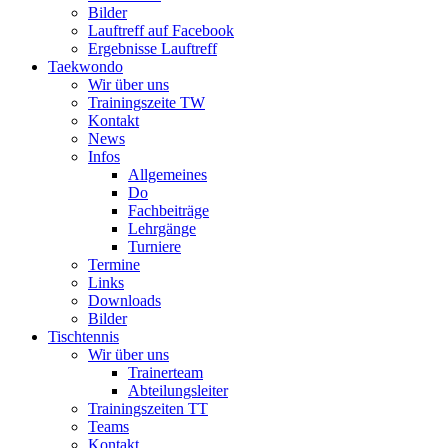
Bilder
Lauftreff auf Facebook
Ergebnisse Lauftreff
Taekwondo
Wir über uns
Trainingszeite TW
Kontakt
News
Infos
Allgemeines
Do
Fachbeiträge
Lehrgänge
Turniere
Termine
Links
Downloads
Bilder
Tischtennis
Wir über uns
Trainerteam
Abteilungsleiter
Trainingszeiten TT
Teams
Kontakt