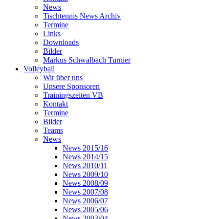
News
Tischtennis News Archiv
Termine
Links
Downloads
Bilder
Markus Schwalbach Turnier
Volleyball
Wir über uns
Unsere Sponsoren
Trainingszeiten VB
Kontakt
Termine
Bilder
Teams
News
News 2015/16
News 2014/15
News 2010/11
News 2009/10
News 2008/09
News 2007/08
News 2006/07
News 2005/06
News 2003/04