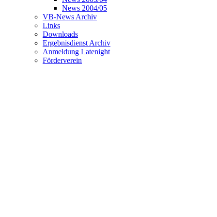
News 2004/05
VB-News Archiv
Links
Downloads
Ergebnisdienst Archiv
Anmeldung Latenight
Förderverein