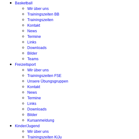
Basketball
Wir über uns
Trainingszeiten BB
Trainingszeiten
Kontakt
News
Termine
Links
Downloads
Bilder
Teams
Freizeitsport
Wir über uns
Trainingszeiten FSE
Unsere Übungsgruppen
Kontakt
News
Termine
Links
Downloads
Bilder
Kursanmeldung
Kinder/Jugend
Wir über uns
Trainingszeiten KiJu