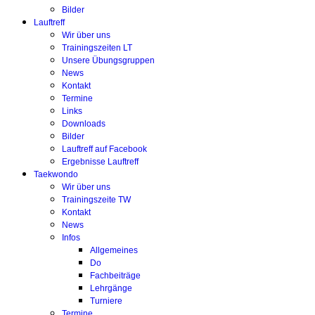
Bilder
Lauftreff
Wir über uns
Trainingszeiten LT
Unsere Übungsgruppen
News
Kontakt
Termine
Links
Downloads
Bilder
Lauftreff auf Facebook
Ergebnisse Lauftreff
Taekwondo
Wir über uns
Trainingszeite TW
Kontakt
News
Infos
Allgemeines
Do
Fachbeiträge
Lehrgänge
Turniere
Termine