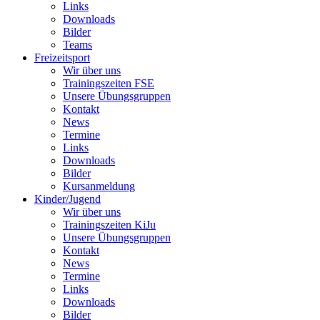
Links
Downloads
Bilder
Teams
Freizeitsport
Wir über uns
Trainingszeiten FSE
Unsere Übungsgruppen
Kontakt
News
Termine
Links
Downloads
Bilder
Kursanmeldung
Kinder/Jugend
Wir über uns
Trainingszeiten KiJu
Unsere Übungsgruppen
Kontakt
News
Termine
Links
Downloads
Bilder