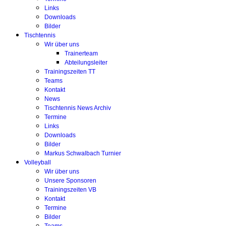
Links
Downloads
Bilder
Tischtennis
Wir über uns
Trainerteam
Abteilungsleiter
Trainingszeiten TT
Teams
Kontakt
News
Tischtennis News Archiv
Termine
Links
Downloads
Bilder
Markus Schwalbach Turnier
Volleyball
Wir über uns
Unsere Sponsoren
Trainingszeiten VB
Kontakt
Termine
Bilder