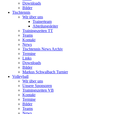
Downloads
Bilder
Tischtennis
Wir über uns
Trainerteam
Abteilungsleiter
Trainingszeiten TT
Teams
Kontakt
News
Tischtennis News Archiv
Termine
Links
Downloads
Bilder
Markus Schwalbach Turnier
Volleyball
Wir über uns
Unsere Sponsoren
Trainingszeiten VB
Kontakt
Termine
Bilder
Teams
News