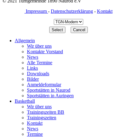
© 2021 Turngemeinde 1890 Naurod e.V
Impressum
-
Datenschutzerklärung
-
Kontakt
Allgemein
Wir über uns
Kontakte Vorstand
News
Alle Termine
Links
Downloads
Bilder
Anmeldeformular
Sportstätten in Naurod
Sportstätten in Auringen
Basketball
Wir über uns
Trainingszeiten BB
Trainingszeiten
Kontakt
News
Termine