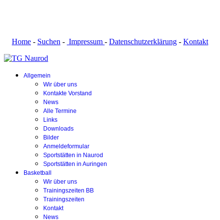
Home
-
Suchen
-
Impressum
-
Datenschutzerklärung
-
Kontakt
Allgemein
Wir über uns
Kontakte Vorstand
News
Alle Termine
Links
Downloads
Bilder
Anmeldeformular
Sportstätten in Naurod
Sportstätten in Auringen
Basketball
Wir über uns
Trainingszeiten BB
Trainingszeiten
Kontakt
News