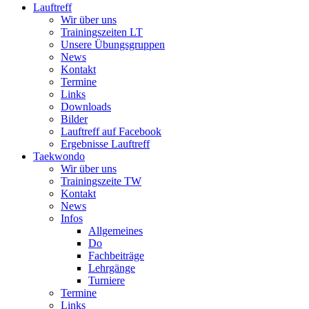
Lauftreff
Wir über uns
Trainingszeiten LT
Unsere Übungsgruppen
News
Kontakt
Termine
Links
Downloads
Bilder
Lauftreff auf Facebook
Ergebnisse Lauftreff
Taekwondo
Wir über uns
Trainingszeite TW
Kontakt
News
Infos
Allgemeines
Do
Fachbeiträge
Lehrgänge
Turniere
Termine
Links