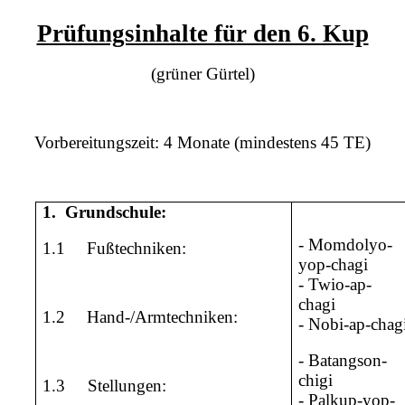
Prüfungsinhalte für den 6. Kup
(grüner Gürtel)
Vorbereitungszeit: 4 Monate (mindestens 45 TE)
1.
Grundschule:
- Momdolyo-
1.1
Fußtechniken:
yop-chagi
- Twio-ap-
chagi
1.2
Hand-/Armtechniken:
- Nobi-ap-chag
- Batangson-
chigi
1.3
Stellungen:
- Palkup-yop-