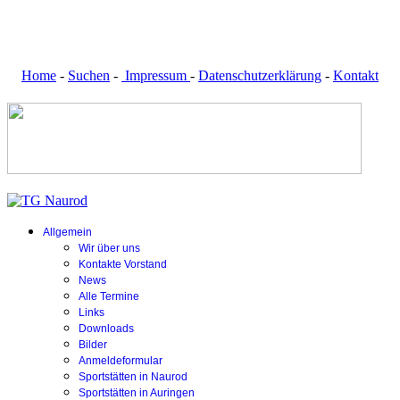
Home
-
Suchen
-
Impressum
-
Datenschutzerklärung
-
Kontakt
Allgemein
Wir über uns
Kontakte Vorstand
News
Alle Termine
Links
Downloads
Bilder
Anmeldeformular
Sportstätten in Naurod
Sportstätten in Auringen