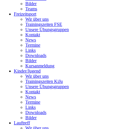
Bilder
Teams
Freizeitsport
Wir über uns
Trainingszeiten FSE
Unsere Übungsgruppen
Kontakt
News
Termine
Links
Downloads
Bilder
Kursanmeldung
Kinder/Jugend
Wir über uns
Trainingszeiten KiJu
Unsere Übungsgruppen
Kontakt
News
Termine
Links
Downloads
Bilder
Lauftreff
Wir über uns