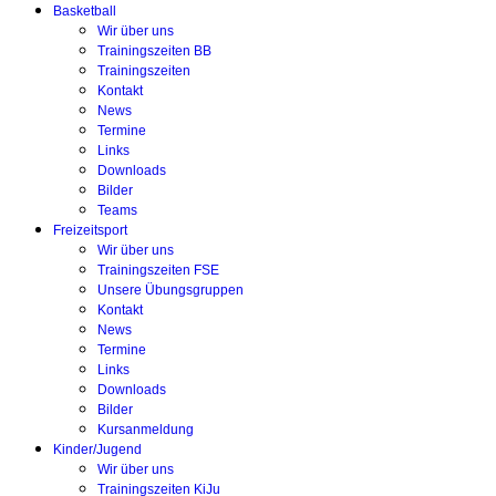
Basketball
Wir über uns
Trainingszeiten BB
Trainingszeiten
Kontakt
News
Termine
Links
Downloads
Bilder
Teams
Freizeitsport
Wir über uns
Trainingszeiten FSE
Unsere Übungsgruppen
Kontakt
News
Termine
Links
Downloads
Bilder
Kursanmeldung
Kinder/Jugend
Wir über uns
Trainingszeiten KiJu