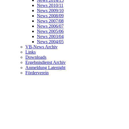
News 2014/15
News 2010/11
News 2009/10
News 2008/09
News 2007/08
News 2006/07
News 2005/06
News 2003/04
News 2004/05
VB-News Archiv
Links
Downloads
Ergebnisdienst Archiv
Anmeldung Latenight
Förderverein