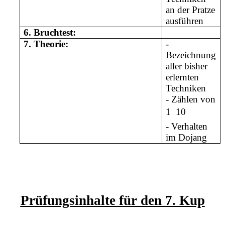
an der Pratze
ausführen
6.
Bruchtest:
7.
Theorie:
-
Bezeichnung
aller bisher
erlernten
Techniken
- Zählen von
1  10
- Verhalten
im Dojang
Prüfungsinhalte für den 7. Kup