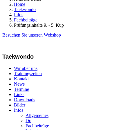
Home
Taekwondo
Infos
Fachbeiträge
Prüfungsinhalte 9. - 5. Kup
Besuchen Sie unseren Webshop
Taekwondo
Wir über uns
Trainingszeiten
Kontakt
News
Termine
Links
Downloads
Bilder
Infos
Allgemeines
Do
Fachbeiträge