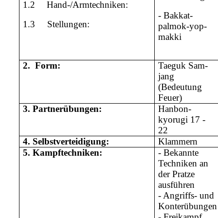
1.2
Hand-/Armtechniken:
- Bakkat-
1.3
Stellungen:
palmok-yop-
makki
2.
Form:
Taeguk Sam-
jang
(Bedeutung
Feuer)
3.
Partnerübungen:
Hanbon-
kyorugi 17 -
22
4.
Selbstverteidigung:
Klammern
5.
Kampftechniken:
- Bekannte
Techniken an
der Pratze
ausführen
- Angriffs- und
Konterübungen
- Freikampf