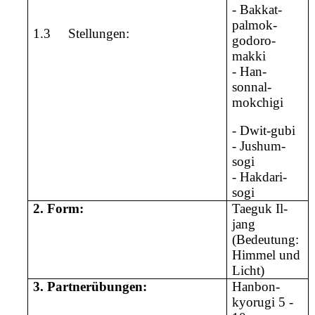
- Bakkat-
palmok-
1.3
Stellungen:
godoro-
makki
- Han-
sonnal-
mokchigi
- Dwit-gubi
- Jushum-
sogi
- Hakdari-
sogi
2.
Form:
Taeguk Il-
jang
(Bedeutung:
Himmel und
Licht)
3.
Partnerübungen:
Hanbon-
kyorugi 5 -