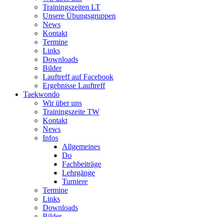
Trainingszeiten LT
Unsere Übungsgruppen
News
Kontakt
Termine
Links
Downloads
Bilder
Lauftreff auf Facebook
Ergebnisse Lauftreff
Taekwondo
Wir über uns
Trainingszeite TW
Kontakt
News
Infos
Allgemeines
Do
Fachbeiträge
Lehrgänge
Turniere
Termine
Links
Downloads
Bilder