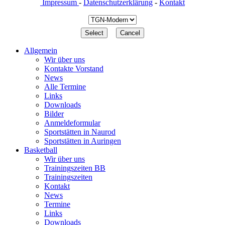
Impressum
-
Datenschutzerklärung
-
Kontakt
Allgemein
Wir über uns
Kontakte Vorstand
News
Alle Termine
Links
Downloads
Bilder
Anmeldeformular
Sportstätten in Naurod
Sportstätten in Auringen
Basketball
Wir über uns
Trainingszeiten BB
Trainingszeiten
Kontakt
News
Termine
Links
Downloads