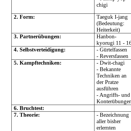
chigi
2.
Form:
Taeguk I-jang
(Bedeutung:
Heiterkeit)
3.
Partnerübungen:
Hanbon-
kyorugi 11 - 1
4.
Selbstverteidigung:
- Gürtelfassen
- Reversfassen
5.
Kampftechniken:
- Dwit-chagi
- Bekannte
Techniken an
der Pratze
ausführen
- Angriffs- und
Konterübunge
6.
Bruchtest:
7.
Theorie:
- Bezeichnung
aller bisher
erlernten