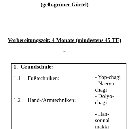
(gelb-grüner Gürtel)
Vorbereitungszeit: 4 Monate (mindestens 45 TE)
1.
Grundschule:
- Yop-chagi
1.1
Fußtechniken:
- Naeryo-
chagi
- Dolyo-
1.2
Hand-/Armtechniken:
chagi
- Han-
sonnal-
makki