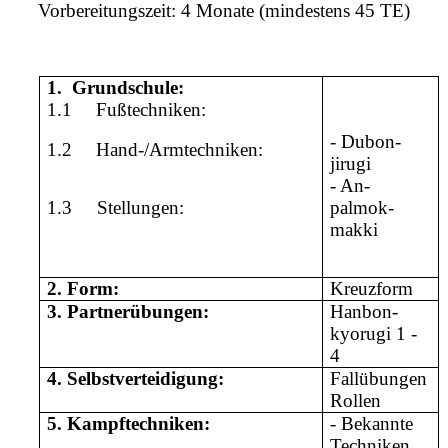
Vorbereitungszeit: 4 Monate (mindestens 45 TE)
1.
Grundschule:
1.1
Fußtechniken:
- Dubon-
1.2
Hand-/Armtechniken:
jirugi
- An-
1.3
Stellungen:
palmok-
makki
2.
Form:
Kreuzform
3.
Partnerübungen:
Hanbon-
kyorugi 1 -
4
4.
Selbstverteidigung:
Fallübungen
Rollen
5.
Kampftechniken:
- Bekannte
Techniken