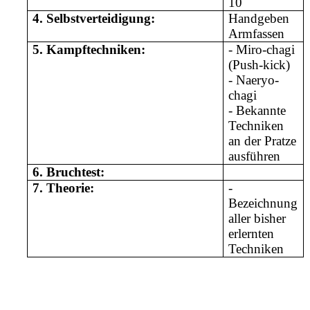
10
4.
Selbstverteidigung:
Handgeben
Armfassen
5.
Kampftechniken:
- Miro-chagi
(Push-kick)
- Naeryo-
chagi
- Bekannte
Techniken
an der Pratze
ausführen
6.
Bruchtest:
7.
Theorie:
-
Bezeichnung
aller bisher
erlernten
Techniken