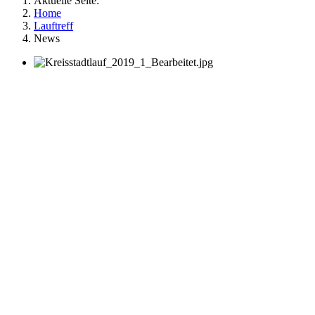
Aktuelle Seite:
Home
Lauftreff
News