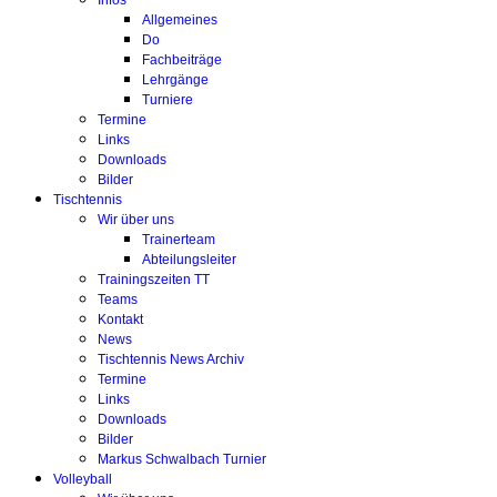
Infos
Allgemeines
Do
Fachbeiträge
Lehrgänge
Turniere
Termine
Links
Downloads
Bilder
Tischtennis
Wir über uns
Trainerteam
Abteilungsleiter
Trainingszeiten TT
Teams
Kontakt
News
Tischtennis News Archiv
Termine
Links
Downloads
Bilder
Markus Schwalbach Turnier
Volleyball