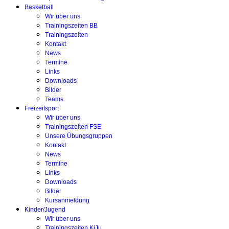
Basketball
Wir über uns
Trainingszeiten BB
Trainingszeiten
Kontakt
News
Termine
Links
Downloads
Bilder
Teams
Freizeitsport
Wir über uns
Trainingszeiten FSE
Unsere Übungsgruppen
Kontakt
News
Termine
Links
Downloads
Bilder
Kursanmeldung
Kinder/Jugend
Wir über uns
Trainingszeiten KiJu