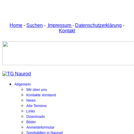
Home
-
Suchen
-
Impressum
-
Datenschutzerklärung
-
Kontakt
Allgemein
Wir über uns
Kontakte Vorstand
News
Alle Termine
Links
Downloads
Bilder
Anmeldeformular
Sportstätten in Naurod