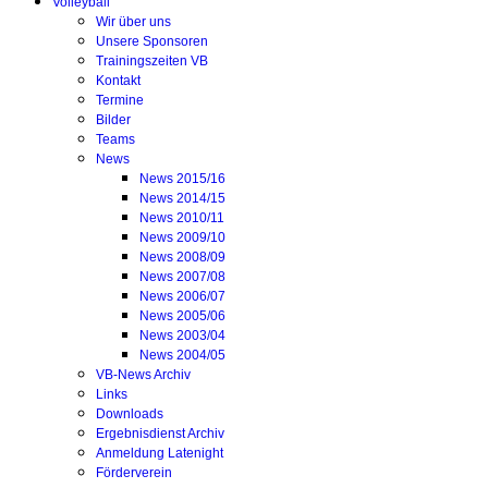
Volleyball
Wir über uns
Unsere Sponsoren
Trainingszeiten VB
Kontakt
Termine
Bilder
Teams
News
News 2015/16
News 2014/15
News 2010/11
News 2009/10
News 2008/09
News 2007/08
News 2006/07
News 2005/06
News 2003/04
News 2004/05
VB-News Archiv
Links
Downloads
Ergebnisdienst Archiv
Anmeldung Latenight
Förderverein