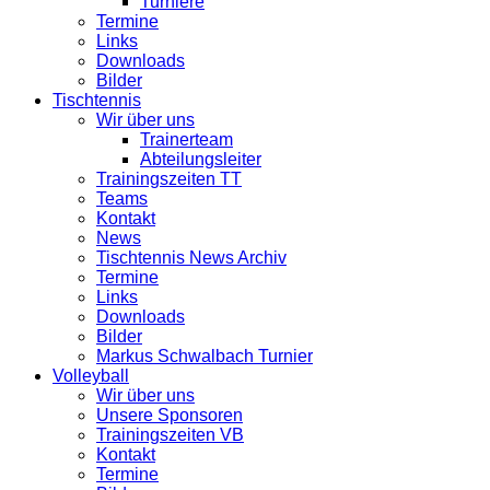
Turniere
Termine
Links
Downloads
Bilder
Tischtennis
Wir über uns
Trainerteam
Abteilungsleiter
Trainingszeiten TT
Teams
Kontakt
News
Tischtennis News Archiv
Termine
Links
Downloads
Bilder
Markus Schwalbach Turnier
Volleyball
Wir über uns
Unsere Sponsoren
Trainingszeiten VB
Kontakt
Termine