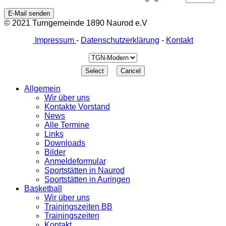
E-Mail senden
© 2021 Turngemeinde 1890 Naurod e.V
Impressum
-
Datenschutzerklärung
-
Kontakt
Allgemein
Wir über uns
Kontakte Vorstand
News
Alle Termine
Links
Downloads
Bilder
Anmeldeformular
Sportstätten in Naurod
Sportstätten in Auringen
Basketball
Wir über uns
Trainingszeiten BB
Trainingszeiten
Kontakt