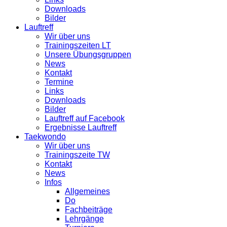
Downloads
Bilder
Lauftreff
Wir über uns
Trainingszeiten LT
Unsere Übungsgruppen
News
Kontakt
Termine
Links
Downloads
Bilder
Lauftreff auf Facebook
Ergebnisse Lauftreff
Taekwondo
Wir über uns
Trainingszeite TW
Kontakt
News
Infos
Allgemeines
Do
Fachbeiträge
Lehrgänge