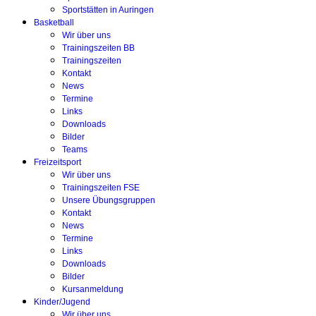
Sportstätten in Auringen
Basketball
Wir über uns
Trainingszeiten BB
Trainingszeiten
Kontakt
News
Termine
Links
Downloads
Bilder
Teams
Freizeitsport
Wir über uns
Trainingszeiten FSE
Unsere Übungsgruppen
Kontakt
News
Termine
Links
Downloads
Bilder
Kursanmeldung
Kinder/Jugend
Wir über uns