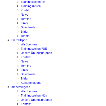
Trainingszeiten BB
Trainingszeiten
Kontakt
News
Termine
Links
Downloads
Bilder
Teams
Freizeitsport
Wir über uns
Trainingszeiten FSE
Unsere Übungsgruppen
Kontakt
News
Termine
Links
Downloads
Bilder
Kursanmeldung
Kinder/Jugend
Wir über uns
Trainingszeiten KiJu
Unsere Übungsgruppen
Kontakt