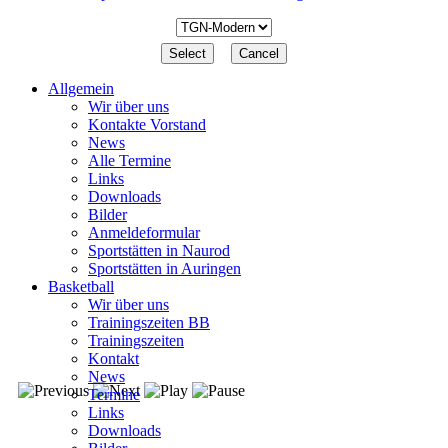
Allgemein
Wir über uns
Kontakte Vorstand
News
Alle Termine
Links
Downloads
Bilder
Anmeldeformular
Sportstätten in Naurod
Sportstätten in Auringen
Basketball
Wir über uns
Trainingszeiten BB
Trainingszeiten
Kontakt
News
Termine
Links
Downloads