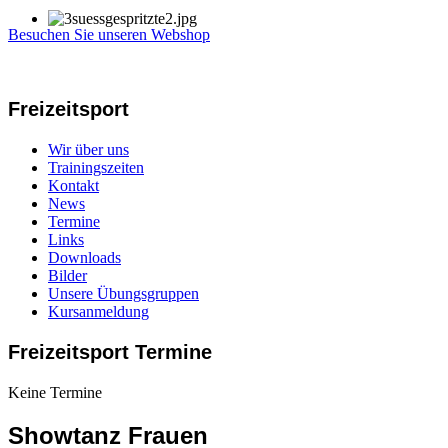
Besuchen Sie unseren Webshop
Freizeitsport
Wir über uns
Trainingszeiten
Kontakt
News
Termine
Links
Downloads
Bilder
Unsere Übungsgruppen
Kursanmeldung
Freizeitsport Termine
Keine Termine
Showtanz Frauen