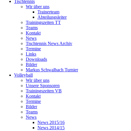
Tischtennis
Wir über uns
Trainerteam
Abteilungsleiter
Trainingszeiten TT
Teams
Kontakt
News
Tischtennis News Archiv
Termine
Links
Downloads
Bilder
Markus Schwalbach Turnier
Volleyball
Wir über uns
Unsere Sponsoren
Trainingszeiten VB
Kontakt
Termine
Bilder
Teams
News
News 2015/16
News 2014/15