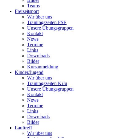
Bilder
Teams
Freizeitsport
Wir über uns
Trainingszeiten FSE
Unsere Übungsgruppen
Kontakt
News
Termine
Links
Downloads
Bilder
Kursanmeldung
Kinder/Jugend
Wir über uns
Trainingszeiten KiJu
Unsere Übungsgruppen
Kontakt
News
Termine
Links
Downloads
Bilder
Lauftreff
Wir über uns