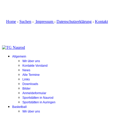
Home
-
Suchen
-
Impressum
-
Datenschutzerklärung
-
Kontakt
Allgemein
Wir über uns
Kontakte Vorstand
News
Alle Termine
Links
Downloads
Bilder
Anmeldeformular
Sportstätten in Naurod
Sportstätten in Auringen
Basketball
Wir über uns