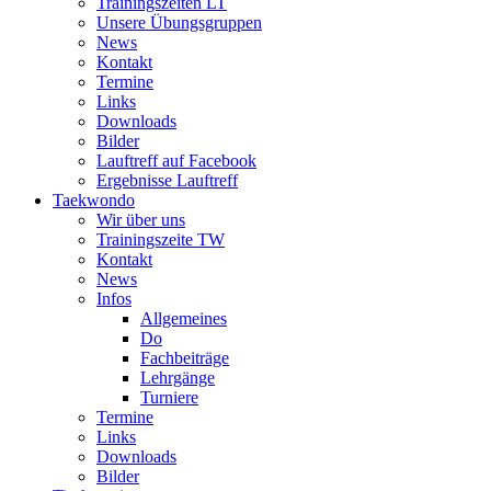
Trainingszeiten LT
Unsere Übungsgruppen
News
Kontakt
Termine
Links
Downloads
Bilder
Lauftreff auf Facebook
Ergebnisse Lauftreff
Taekwondo
Wir über uns
Trainingszeite TW
Kontakt
News
Infos
Allgemeines
Do
Fachbeiträge
Lehrgänge
Turniere
Termine
Links
Downloads
Bilder