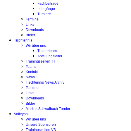
Fachbeiträge
Lehrgänge
Turniere
Termine
Links
Downloads
Bilder
Tischtennis
Wir über uns
Trainerteam
Abteilungsleiter
Trainingszeiten TT
Teams
Kontakt
News
Tischtennis News Archiv
Termine
Links
Downloads
Bilder
Markus Schwalbach Turnier
Volleyball
Wir über uns
Unsere Sponsoren
Trainingszeiten VB