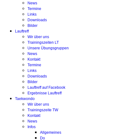
News
Termine
Links
Downloads
Bilder
Lauftreff
Wir über uns
Trainingszeiten LT
Unsere Übungsgruppen
News
Kontakt
Termine
Links
Downloads
Bilder
Lauftreff auf Facebook
Ergebnisse Lauftreff
Taekwondo
Wir über uns
Trainingszeite TW
Kontakt
News
Infos
Allgemeines
Do