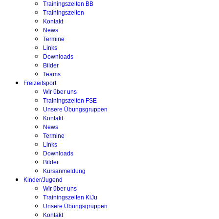
Trainingszeiten BB
Trainingszeiten
Kontakt
News
Termine
Links
Downloads
Bilder
Teams
Freizeitsport
Wir über uns
Trainingszeiten FSE
Unsere Übungsgruppen
Kontakt
News
Termine
Links
Downloads
Bilder
Kursanmeldung
Kinder/Jugend
Wir über uns
Trainingszeiten KiJu
Unsere Übungsgruppen
Kontakt