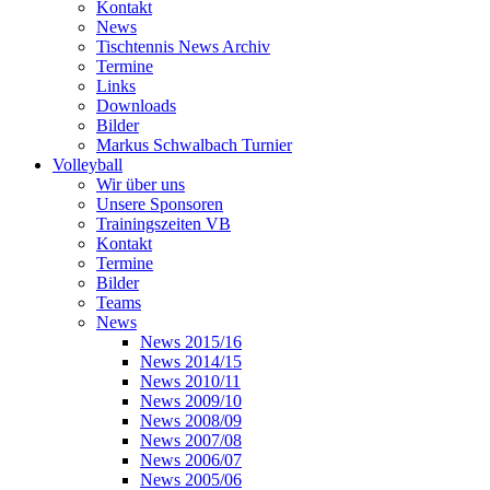
Kontakt
News
Tischtennis News Archiv
Termine
Links
Downloads
Bilder
Markus Schwalbach Turnier
Volleyball
Wir über uns
Unsere Sponsoren
Trainingszeiten VB
Kontakt
Termine
Bilder
Teams
News
News 2015/16
News 2014/15
News 2010/11
News 2009/10
News 2008/09
News 2007/08
News 2006/07
News 2005/06