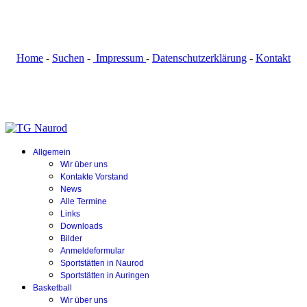
Home
-
Suchen
-
Impressum
-
Datenschutzerklärung
-
Kontakt
Allgemein
Wir über uns
Kontakte Vorstand
News
Alle Termine
Links
Downloads
Bilder
Anmeldeformular
Sportstätten in Naurod
Sportstätten in Auringen
Basketball
Wir über uns