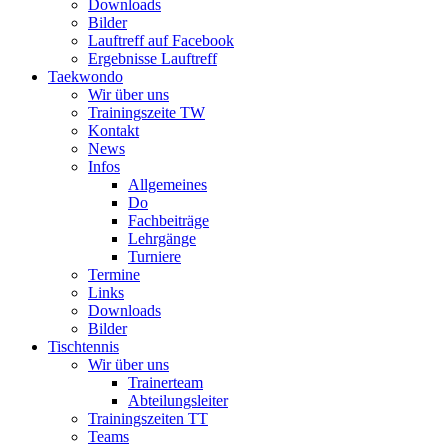
Downloads
Bilder
Lauftreff auf Facebook
Ergebnisse Lauftreff
Taekwondo
Wir über uns
Trainingszeite TW
Kontakt
News
Infos
Allgemeines
Do
Fachbeiträge
Lehrgänge
Turniere
Termine
Links
Downloads
Bilder
Tischtennis
Wir über uns
Trainerteam
Abteilungsleiter
Trainingszeiten TT
Teams