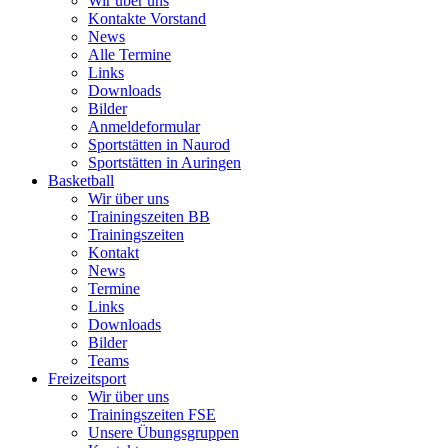
Wir über uns
Kontakte Vorstand
News
Alle Termine
Links
Downloads
Bilder
Anmeldeformular
Sportstätten in Naurod
Sportstätten in Auringen
Basketball
Wir über uns
Trainingszeiten BB
Trainingszeiten
Kontakt
News
Termine
Links
Downloads
Bilder
Teams
Freizeitsport
Wir über uns
Trainingszeiten FSE
Unsere Übungsgruppen