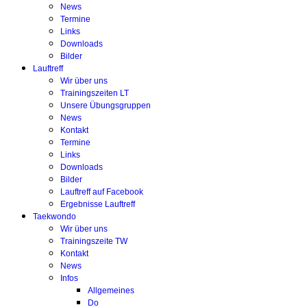
News
Termine
Links
Downloads
Bilder
Lauftreff
Wir über uns
Trainingszeiten LT
Unsere Übungsgruppen
News
Kontakt
Termine
Links
Downloads
Bilder
Lauftreff auf Facebook
Ergebnisse Lauftreff
Taekwondo
Wir über uns
Trainingszeite TW
Kontakt
News
Infos
Allgemeines
Do