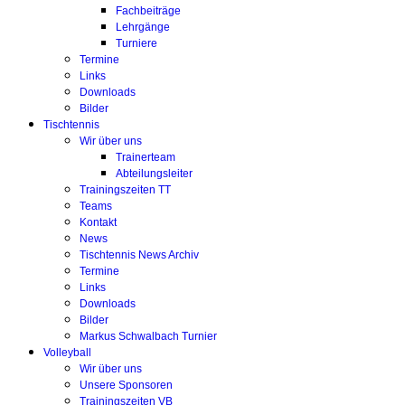
Fachbeiträge
Lehrgänge
Turniere
Termine
Links
Downloads
Bilder
Tischtennis
Wir über uns
Trainerteam
Abteilungsleiter
Trainingszeiten TT
Teams
Kontakt
News
Tischtennis News Archiv
Termine
Links
Downloads
Bilder
Markus Schwalbach Turnier
Volleyball
Wir über uns
Unsere Sponsoren
Trainingszeiten VB