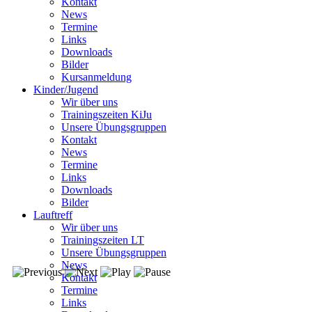
Kontakt
News
Termine
Links
Downloads
Bilder
Kursanmeldung
Kinder/Jugend
Wir über uns
Trainingszeiten KiJu
Unsere Übungsgruppen
Kontakt
News
Termine
Links
Downloads
Bilder
Lauftreff
Wir über uns
Trainingszeiten LT
Unsere Übungsgruppen
News
Kontakt
Termine
Links