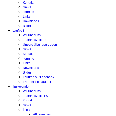
Kontakt
News
Termine
Links
Downloads
Bilder
Lauftreff
Wir über uns
Trainingszeiten LT
Unsere Übungsgruppen
News
Kontakt
Termine
Links
Downloads
Bilder
Lauftreff auf Facebook
Ergebnisse Lauftreff
Taekwondo
Wir über uns
Trainingszeite TW
Kontakt
News
Infos
Allgemeines