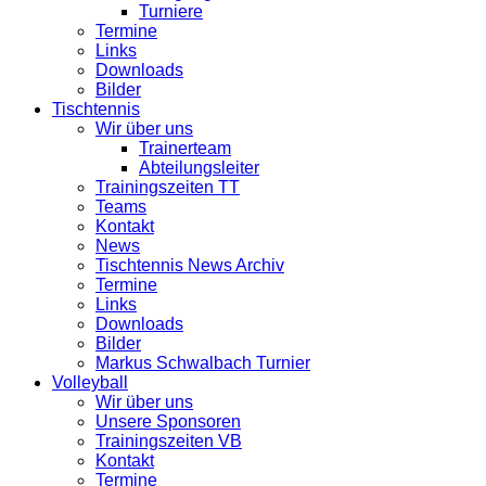
Turniere
Termine
Links
Downloads
Bilder
Tischtennis
Wir über uns
Trainerteam
Abteilungsleiter
Trainingszeiten TT
Teams
Kontakt
News
Tischtennis News Archiv
Termine
Links
Downloads
Bilder
Markus Schwalbach Turnier
Volleyball
Wir über uns
Unsere Sponsoren
Trainingszeiten VB
Kontakt
Termine