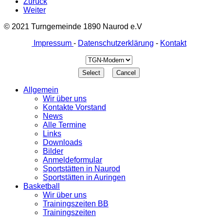
Zurück
Weiter
© 2021 Turngemeinde 1890 Naurod e.V
Impressum
-
Datenschutzerklärung
-
Kontakt
Allgemein
Wir über uns
Kontakte Vorstand
News
Alle Termine
Links
Downloads
Bilder
Anmeldeformular
Sportstätten in Naurod
Sportstätten in Auringen
Basketball
Wir über uns
Trainingszeiten BB
Trainingszeiten