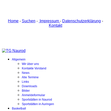
Home
-
Suchen
-
Impressum
-
Datenschutzerklärung
-
Kontakt
Allgemein
Wir über uns
Kontakte Vorstand
News
Alle Termine
Links
Downloads
Bilder
Anmeldeformular
Sportstätten in Naurod
Sportstätten in Auringen
Basketball