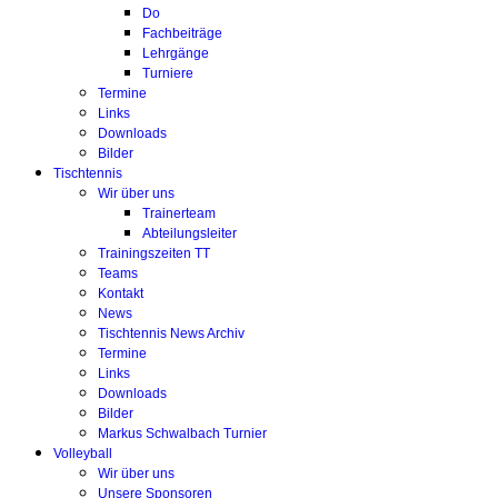
Do
Fachbeiträge
Lehrgänge
Turniere
Termine
Links
Downloads
Bilder
Tischtennis
Wir über uns
Trainerteam
Abteilungsleiter
Trainingszeiten TT
Teams
Kontakt
News
Tischtennis News Archiv
Termine
Links
Downloads
Bilder
Markus Schwalbach Turnier
Volleyball
Wir über uns
Unsere Sponsoren