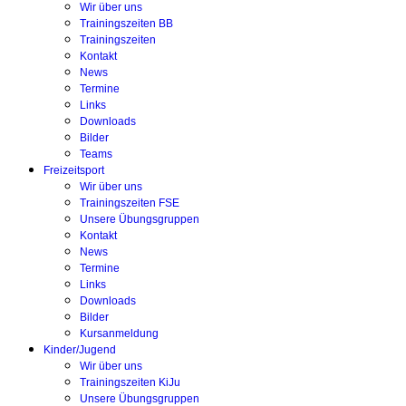
Wir über uns
Trainingszeiten BB
Trainingszeiten
Kontakt
News
Termine
Links
Downloads
Bilder
Teams
Freizeitsport
Wir über uns
Trainingszeiten FSE
Unsere Übungsgruppen
Kontakt
News
Termine
Links
Downloads
Bilder
Kursanmeldung
Kinder/Jugend
Wir über uns
Trainingszeiten KiJu
Unsere Übungsgruppen