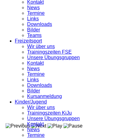
Kontakt
News
Termine
Links
Downloads
Bilder
Teams
Freizeitsport
Wir über uns
Trainingszeiten FSE
Unsere Übungsgruppen
Kontakt
News
Termine
Links
Downloads
Bilder
Kursanmeldung
Kinder/Jugend
Wir über uns
Trainingszeiten KiJu
Unsere Übungsgruppen
Kontakt
News
Termine