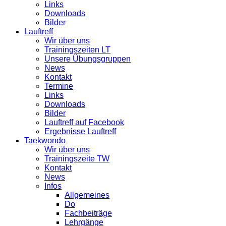
Links
Downloads
Bilder
Lauftreff
Wir über uns
Trainingszeiten LT
Unsere Übungsgruppen
News
Kontakt
Termine
Links
Downloads
Bilder
Lauftreff auf Facebook
Ergebnisse Lauftreff
Taekwondo
Wir über uns
Trainingszeite TW
Kontakt
News
Infos
Allgemeines
Do
Fachbeiträge
Lehrgänge