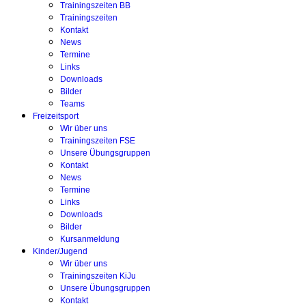
Trainingszeiten BB
Trainingszeiten
Kontakt
News
Termine
Links
Downloads
Bilder
Teams
Freizeitsport
Wir über uns
Trainingszeiten FSE
Unsere Übungsgruppen
Kontakt
News
Termine
Links
Downloads
Bilder
Kursanmeldung
Kinder/Jugend
Wir über uns
Trainingszeiten KiJu
Unsere Übungsgruppen
Kontakt