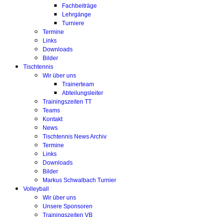
Fachbeiträge
Lehrgänge
Turniere
Termine
Links
Downloads
Bilder
Tischtennis
Wir über uns
Trainerteam
Abteilungsleiter
Trainingszeiten TT
Teams
Kontakt
News
Tischtennis News Archiv
Termine
Links
Downloads
Bilder
Markus Schwalbach Turnier
Volleyball
Wir über uns
Unsere Sponsoren
Trainingszeiten VB