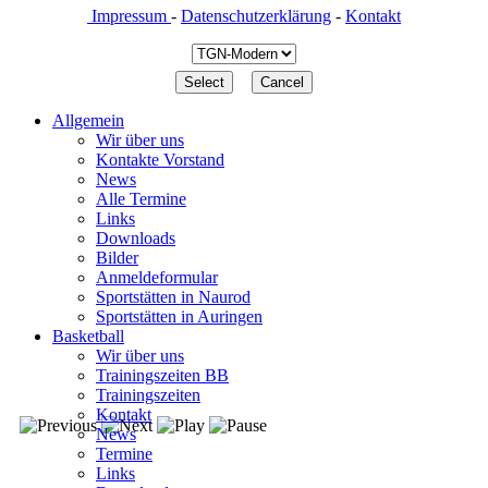
Impressum
-
Datenschutzerklärung
-
Kontakt
Allgemein
Wir über uns
Kontakte Vorstand
News
Alle Termine
Links
Downloads
Bilder
Anmeldeformular
Sportstätten in Naurod
Sportstätten in Auringen
Basketball
Wir über uns
Trainingszeiten BB
Trainingszeiten
Kontakt
News
Termine
Links