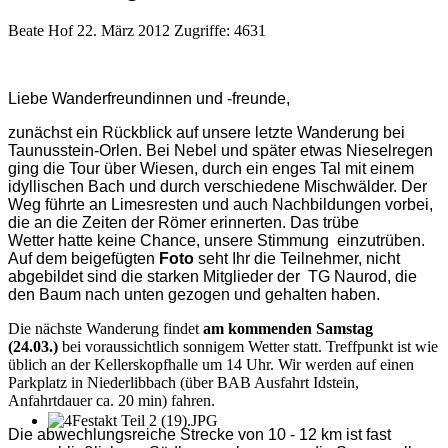
Beate Hof
22. März 2012
Zugriffe: 4631
Liebe Wanderfreundinnen und -freunde,
zunächst ein Rückblick auf unsere letzte Wanderung bei
Taunusstein-Orlen. Bei Nebel und später etwas Nieselregen
ging die Tour über Wiesen, durch ein enges Tal mit einem
idyllischen Bach und durch verschiedene Mischwälder. Der
Weg führte an Limesresten und auch Nachbildungen vorbei,
die an die Zeiten der Römer erinnerten. Das trübe
Wetter hatte keine Chance, unsere Stimmung einzutrüben.
Auf dem beigefügten
Foto
seht Ihr die Teilnehmer, nicht
abgebildet sind die starken Mitglieder der TG Naurod, die
den Baum nach unten gezogen und gehalten haben.
Die nächste Wanderung findet
am kommenden Samstag
(24.03.)
bei voraussichtlich sonnigem Wetter statt. Treffpunkt ist wie
üblich an der Kellerskopfhalle um 14 Uhr. Wir werden auf einen
Parkplatz in Niederlibbach (über BAB Ausfahrt Idstein,
Anfahrtdauer ca. 20 min) fahren.
Die
abwechlungsreiche Strecke von 10 - 12 km ist fast