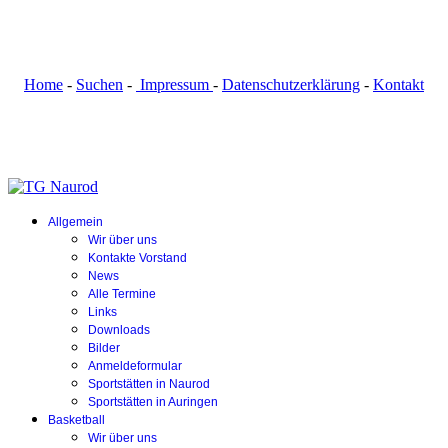
Home
-
Suchen
-
Impressum
-
Datenschutzerklärung
-
Kontakt
Allgemein
Wir über uns
Kontakte Vorstand
News
Alle Termine
Links
Downloads
Bilder
Anmeldeformular
Sportstätten in Naurod
Sportstätten in Auringen
Basketball
Wir über uns