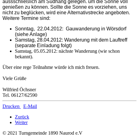
aussschließlich am Südhang gelegen. um die Sonne voll
genießen zu können. Sollte die Sonne es vorziehen, uns
nicht zu beglücken, wird eine Alternativstrecke angeboten.
Weitere Termine sind:
Sonntag, 22.04.2012: Gauwanderung in Wörsdorf
(siehe Anlage)
Samstag, 28.04.2012: Wanderung mit dem Lauftreff
(separate Einladung folgt)
Samstag, 05.05.2012: nächste Wanderung (wie schon
bekannt).
Über eine rege Teilnahme würde ich mich freuen.
Viele Grüße
Wilfried Öchsner
Tel. 06127/62590
Drucken
E-Mail
Zurück
Weiter
© 2021 Turngemeinde 1890 Naurod e.V