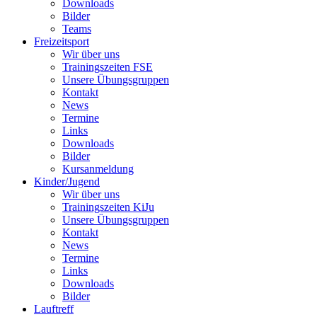
Downloads
Bilder
Teams
Freizeitsport
Wir über uns
Trainingszeiten FSE
Unsere Übungsgruppen
Kontakt
News
Termine
Links
Downloads
Bilder
Kursanmeldung
Kinder/Jugend
Wir über uns
Trainingszeiten KiJu
Unsere Übungsgruppen
Kontakt
News
Termine
Links
Downloads
Bilder
Lauftreff