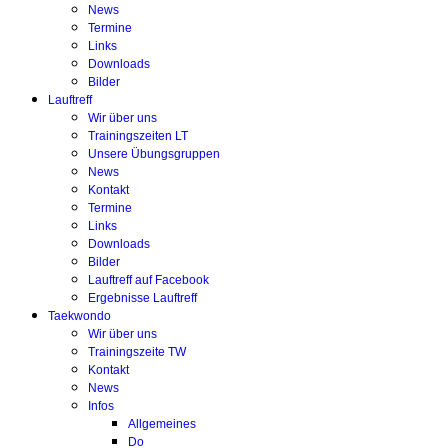
News
Termine
Links
Downloads
Bilder
Lauftreff
Wir über uns
Trainingszeiten LT
Unsere Übungsgruppen
News
Kontakt
Termine
Links
Downloads
Bilder
Lauftreff auf Facebook
Ergebnisse Lauftreff
Taekwondo
Wir über uns
Trainingszeite TW
Kontakt
News
Infos
Allgemeines
Do