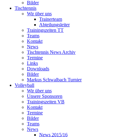
Bilder
Tischtennis
Wir über uns
Trainerteam
Abteilungsleiter
Trainingszeiten TT
Teams
Kontakt
News
Tischtennis News Archiv
Termine
Links
Downloads
Bilder
Markus Schwalbach Turnier
Volleyball
Wir über uns
Unsere Sponsoren
Trainingszeiten VB
Kontakt
Termine
Bilder
Teams
News
News 2015/16