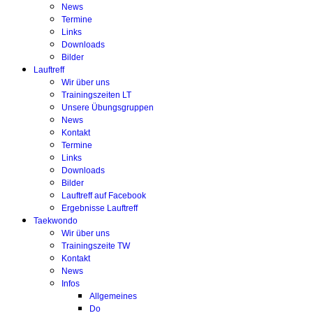
News
Termine
Links
Downloads
Bilder
Lauftreff
Wir über uns
Trainingszeiten LT
Unsere Übungsgruppen
News
Kontakt
Termine
Links
Downloads
Bilder
Lauftreff auf Facebook
Ergebnisse Lauftreff
Taekwondo
Wir über uns
Trainingszeite TW
Kontakt
News
Infos
Allgemeines
Do