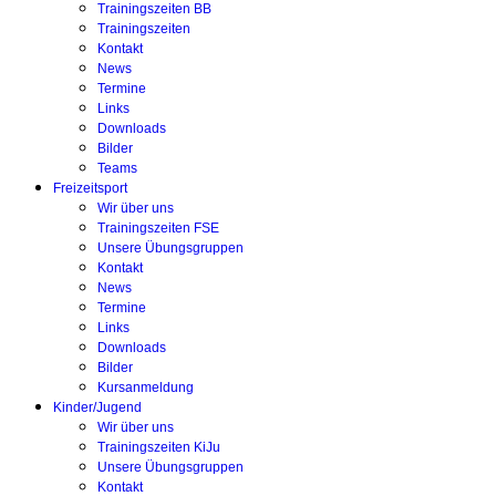
Trainingszeiten BB
Trainingszeiten
Kontakt
News
Termine
Links
Downloads
Bilder
Teams
Freizeitsport
Wir über uns
Trainingszeiten FSE
Unsere Übungsgruppen
Kontakt
News
Termine
Links
Downloads
Bilder
Kursanmeldung
Kinder/Jugend
Wir über uns
Trainingszeiten KiJu
Unsere Übungsgruppen
Kontakt