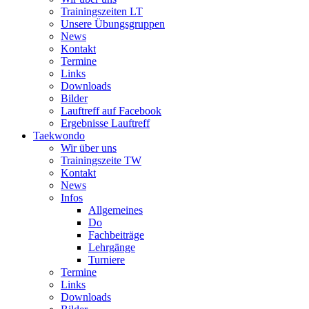
Trainingszeiten LT
Unsere Übungsgruppen
News
Kontakt
Termine
Links
Downloads
Bilder
Lauftreff auf Facebook
Ergebnisse Lauftreff
Taekwondo
Wir über uns
Trainingszeite TW
Kontakt
News
Infos
Allgemeines
Do
Fachbeiträge
Lehrgänge
Turniere
Termine
Links
Downloads