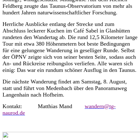
Feldberg zeugte das Taunus-Observatorium von mehr als
hundert Jahren naturwissenschaftlicher Forschung.
Herrliche Ausblicke entlang der Strecke und
zum
Abschluss
leckerer Kuchen im Café Sabel in Glashütten
rundeten den Wandertag ab. Die rund 12,5 Kilometer lange
Tour mit etwa 380 Höhenmetern bot beste Bedingungen
für eine gelungene Wanderung in geselliger Runde. Selbst
der ÖPNV zeigte sich von seiner besten Seite, sodass auch
An- und Rückreise reibungslos verliefen. Alle waren sich
einig: Das war ein rundum schöner Ausflug in den Taunus.
Die nächste Wanderung findet am Samstag, 8. August,
statt und führt von Medenbach über den Panoramaweg
Langenhain nach Hofheim.
Kontakt: Matthias Mand
wandern@tg-
naurod.de