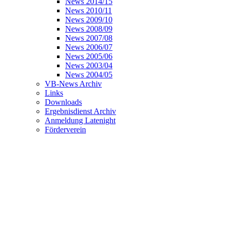
News 2014/15
News 2010/11
News 2009/10
News 2008/09
News 2007/08
News 2006/07
News 2005/06
News 2003/04
News 2004/05
VB-News Archiv
Links
Downloads
Ergebnisdienst Archiv
Anmeldung Latenight
Förderverein