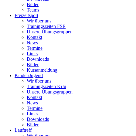
Bilder
Teams
Freizeitsport
Wir über uns
Trainingszeiten FSE
Unsere Übungsgruppen
Kontakt
News
Termine
Links
Downloads
Bilder
Kursanmeldung
Kinder/Jugend
Wir über uns
Trainingszeiten KiJu
Unsere Übungsgruppen
Kontakt
News
Termine
Links
Downloads
Bilder
Lauftreff
Wir über uns