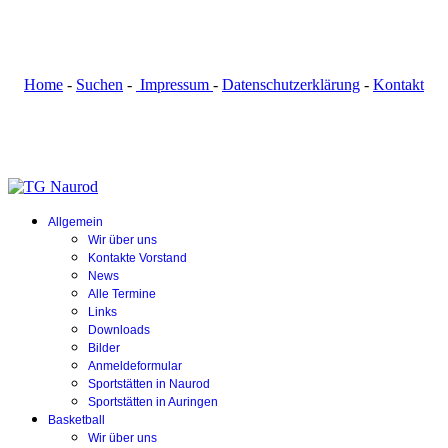
Home
-
Suchen
-
Impressum
-
Datenschutzerklärung
-
Kontakt
Allgemein
Wir über uns
Kontakte Vorstand
News
Alle Termine
Links
Downloads
Bilder
Anmeldeformular
Sportstätten in Naurod
Sportstätten in Auringen
Basketball
Wir über uns