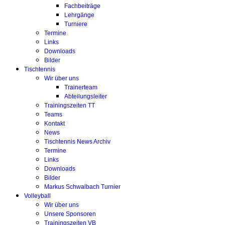
Fachbeiträge
Lehrgänge
Turniere
Termine
Links
Downloads
Bilder
Tischtennis
Wir über uns
Trainerteam
Abteilungsleiter
Trainingszeiten TT
Teams
Kontakt
News
Tischtennis News Archiv
Termine
Links
Downloads
Bilder
Markus Schwalbach Turnier
Volleyball
Wir über uns
Unsere Sponsoren
Trainingszeiten VB