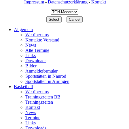
Impressum
-
Datenschutzerklärung
-
Kontakt
Allgemein
Wir über uns
Kontakte Vorstand
News
Alle Termine
Links
Downloads
Bilder
Anmeldeformular
Sportstätten in Naurod
Sportstätten in Auringen
Basketball
Wir über uns
Trainingszeiten BB
Trainingszeiten
Kontakt
News
Termine
Links
Downloads