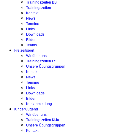
Trainingszeiten BB
Trainingszeiten
Kontakt
News
Termine
Links
Downloads
Bilder
Teams
Freizeitsport
Wir über uns
Trainingszeiten FSE
Unsere Übungsgruppen
Kontakt
News
Termine
Links
Downloads
Bilder
Kursanmeldung
Kinder/Jugend
Wir über uns
Trainingszeiten KiJu
Unsere Übungsgruppen
Kontakt