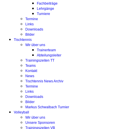
Fachbeiträge
Lehrgänge
Turniere
Termine
Links
Downloads
Bilder
Tischtennis
Wir über uns
Trainerteam
Abteilungsleiter
Trainingszeiten TT
Teams
Kontakt
News
Tischtennis News Archiv
Termine
Links
Downloads
Bilder
Markus Schwalbach Turnier
Volleyball
Wir über uns
Unsere Sponsoren
Trainingszeiten VB