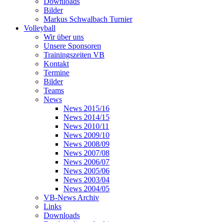
Downloads
Bilder
Markus Schwalbach Turnier
Volleyball
Wir über uns
Unsere Sponsoren
Trainingszeiten VB
Kontakt
Termine
Bilder
Teams
News
News 2015/16
News 2014/15
News 2010/11
News 2009/10
News 2008/09
News 2007/08
News 2006/07
News 2005/06
News 2003/04
News 2004/05
VB-News Archiv
Links
Downloads