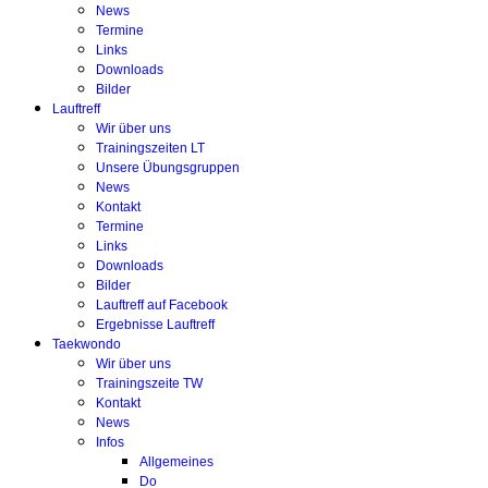
News
Termine
Links
Downloads
Bilder
Lauftreff
Wir über uns
Trainingszeiten LT
Unsere Übungsgruppen
News
Kontakt
Termine
Links
Downloads
Bilder
Lauftreff auf Facebook
Ergebnisse Lauftreff
Taekwondo
Wir über uns
Trainingszeite TW
Kontakt
News
Infos
Allgemeines
Do