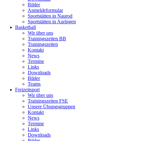
Bilder
Anmeldeformular
Sportstätten in Naurod
Sportstätten in Auringen
Basketball
Wir über uns
Trainingszeiten BB
Trainingszeiten
Kontakt
News
Termine
Links
Downloads
Bilder
Teams
Freizeitsport
Wir über uns
Trainingszeiten FSE
Unsere Übungsgruppen
Kontakt
News
Termine
Links
Downloads
Bilder