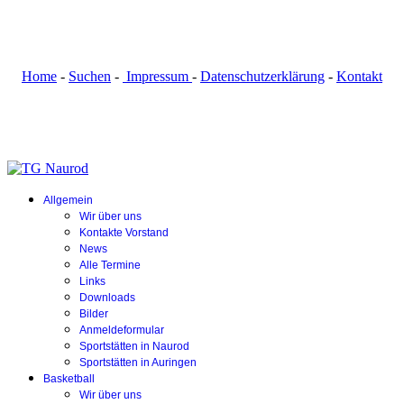
Home
-
Suchen
-
Impressum
-
Datenschutzerklärung
-
Kontakt
Allgemein
Wir über uns
Kontakte Vorstand
News
Alle Termine
Links
Downloads
Bilder
Anmeldeformular
Sportstätten in Naurod
Sportstätten in Auringen
Basketball
Wir über uns