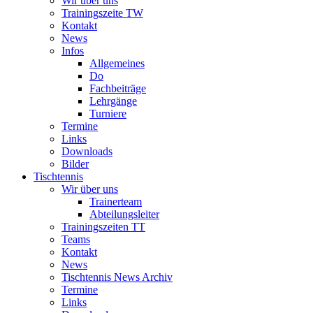
Wir über uns
Trainingszeite TW
Kontakt
News
Infos
Allgemeines
Do
Fachbeiträge
Lehrgänge
Turniere
Termine
Links
Downloads
Bilder
Tischtennis
Wir über uns
Trainerteam
Abteilungsleiter
Trainingszeiten TT
Teams
Kontakt
News
Tischtennis News Archiv
Termine
Links