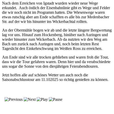
Nach dem Erreichen von Igstadt wurden wieder neue Wege
erkundet. Auch östlich der Eisenbahnlinie gibt es Wege und Felder
die wir noch nicht im Programm hatten. Die Wiesenwege waren
etwas rutschig aber am Ende schafften es alle bis zur Medenbacher
Str. auf der wir bis hinunter ins Wickerbachtal rollten.
An der Obermühle bogen wir ab und die letzte längere Bergwertung
lag vor uns. Hinauf zum Hockenberg, hinüber nach Auringen und
wieder hinunter zum Wickerbach. Ab da nutzten wir den Weg am
Bach um zurück nach Auringen und, noch beim letzten Rest
Tageslicht den Einkehrschwung im Weißen Ross zu erreichen.
Am Ende sind wir alle trocken geblieben und waren froh die Tour,
dass wir die Tour gefahren waren. Denn hier und da verabschiedete
uns sogar die Sonne von den diesjährigen Feierabendtouren.
Jetzt hoffen alle auf schönes Wetter um auch noch die
Saisonabschlusstour am 11.102025 so richtig genießen zu können.