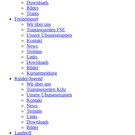
Downloads
Bilder
Teams
Freizeitsport
Wir über uns
Trainingszeiten FSE
Unsere Übungsgruppen
Kontakt
News
Termine
Links
Downloads
Bilder
Kursanmeldung
Kinder/Jugend
Wir über uns
Trainingszeiten KiJu
Unsere Übungsgruppen
Kontakt
News
Termine
Links
Downloads
Bilder
Lauftreff