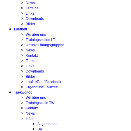
News
Termine
Links
Downloads
Bilder
Lauftreff
Wir über uns
Trainingszeiten LT
Unsere Übungsgruppen
News
Kontakt
Termine
Links
Downloads
Bilder
Lauftreff auf Facebook
Ergebnisse Lauftreff
Taekwondo
Wir über uns
Trainingszeite TW
Kontakt
News
Infos
Allgemeines
Do