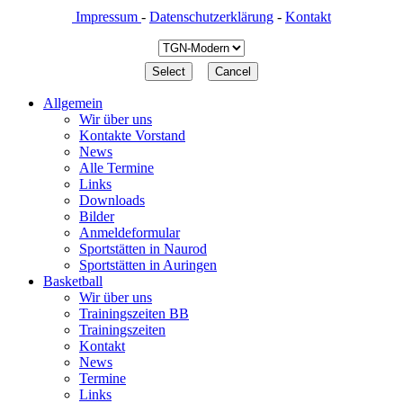
Impressum
-
Datenschutzerklärung
-
Kontakt
Allgemein
Wir über uns
Kontakte Vorstand
News
Alle Termine
Links
Downloads
Bilder
Anmeldeformular
Sportstätten in Naurod
Sportstätten in Auringen
Basketball
Wir über uns
Trainingszeiten BB
Trainingszeiten
Kontakt
News
Termine
Links