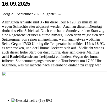
16.09.2025
Joerg
21. September 2025
Zugriffe: 828
Aller guten Anläufe sind 3 - für diese Tour Nr.20. 2x musste sie
wegen Schlechtwetter abgesagt werden. Auch an diesem Dienstag
droht dasselbe Schicksal. Noch eine halbe Stunde vor dem Start zog
eine Regenschauer über Naurod hinweg. Doch dann zeigte sich der
Spätsommer von seiner angenehmen, wenn auch etwas wolkigen
Seite. Gegen 17:30 Uhr lag die Temperatur bei milden
17 bis 18 °C
,
es war trocken, und der Himmel lockerte sich auf. Vielleicht war es
auch dieser frühe Start, der dazu führte, dass sich dieses Mal
nur
acht Rudelbikende
am Treffpunkt einfanden. Wegen des immer
früheren Sonnenuntergangs musste die Tour bereits um 17:30 Uhr
beginnen, was für manche nach Feierabend einfach zu knapp war.