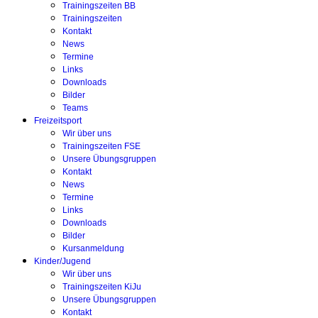
Trainingszeiten BB
Trainingszeiten
Kontakt
News
Termine
Links
Downloads
Bilder
Teams
Freizeitsport
Wir über uns
Trainingszeiten FSE
Unsere Übungsgruppen
Kontakt
News
Termine
Links
Downloads
Bilder
Kursanmeldung
Kinder/Jugend
Wir über uns
Trainingszeiten KiJu
Unsere Übungsgruppen
Kontakt