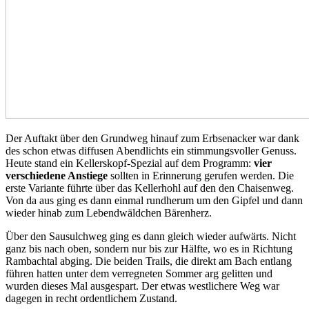
Der Auftakt über den Grundweg hinauf zum Erbsenacker war dank
des schon etwas diffusen Abendlichts ein stimmungsvoller Genuss.
Heute stand ein Kellerskopf-Spezial auf dem Programm:
vier
verschiedene Anstiege
sollten in Erinnerung gerufen werden. Die
erste Variante führte über das Kellerhohl auf den den Chaisenweg.
Von da aus ging es dann einmal rundherum um den Gipfel und dann
wieder hinab zum Lebendwäldchen Bärenherz.
Über den Sausulchweg ging es dann gleich wieder aufwärts. Nicht
ganz bis nach oben, sondern nur bis zur Hälfte, wo es in Richtung
Rambachtal abging. Die beiden Trails, die direkt am Bach entlang
führen hatten unter dem verregneten Sommer arg gelitten und
wurden dieses Mal ausgespart. Der etwas westlichere Weg war
dagegen in recht ordentlichem Zustand.