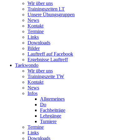
Wir über uns
Trainingszeiten LT
Unsere Übungsgruppen
News
Kontakt
Termine
Links
Downloads
Bilder
Lauftreff auf Facebook
Ergebnisse Lauftreff
Taekwondo
Wir über uns
Trainingszeite TW
Kontakt
News
Infos
Allgemeines
Do
Fachbeiträge
Lehrgänge
Turniere
Termine
Links
Downloads