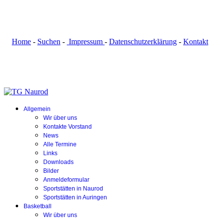
Home
-
Suchen
-
Impressum
-
Datenschutzerklärung
-
Kontakt
Allgemein
Wir über uns
Kontakte Vorstand
News
Alle Termine
Links
Downloads
Bilder
Anmeldeformular
Sportstätten in Naurod
Sportstätten in Auringen
Basketball
Wir über uns