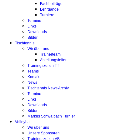
Fachbeiträge
Lehrgänge
Turniere
Termine
Links
Downloads
Bilder
Tischtennis
Wir über uns
Trainerteam
Abteilungsleiter
Trainingszeiten TT
Teams
Kontakt
News
Tischtennis News Archiv
Termine
Links
Downloads
Bilder
Markus Schwalbach Turnier
Volleyball
Wir über uns
Unsere Sponsoren
Trainingszeiten VB