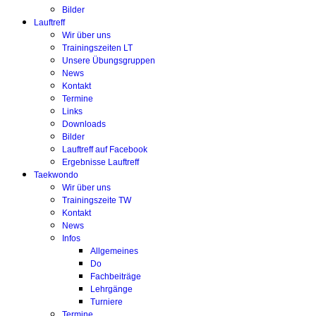
Bilder
Lauftreff
Wir über uns
Trainingszeiten LT
Unsere Übungsgruppen
News
Kontakt
Termine
Links
Downloads
Bilder
Lauftreff auf Facebook
Ergebnisse Lauftreff
Taekwondo
Wir über uns
Trainingszeite TW
Kontakt
News
Infos
Allgemeines
Do
Fachbeiträge
Lehrgänge
Turniere
Termine