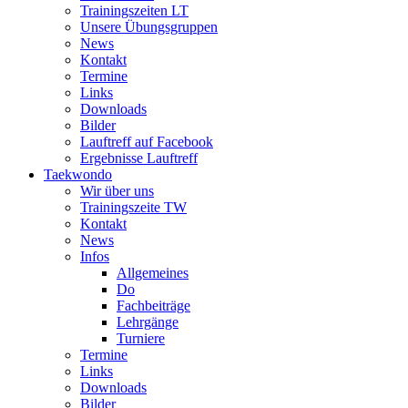
Trainingszeiten LT
Unsere Übungsgruppen
News
Kontakt
Termine
Links
Downloads
Bilder
Lauftreff auf Facebook
Ergebnisse Lauftreff
Taekwondo
Wir über uns
Trainingszeite TW
Kontakt
News
Infos
Allgemeines
Do
Fachbeiträge
Lehrgänge
Turniere
Termine
Links
Downloads
Bilder