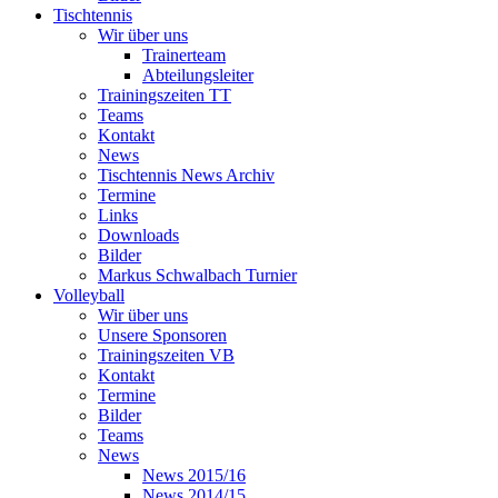
Tischtennis
Wir über uns
Trainerteam
Abteilungsleiter
Trainingszeiten TT
Teams
Kontakt
News
Tischtennis News Archiv
Termine
Links
Downloads
Bilder
Markus Schwalbach Turnier
Volleyball
Wir über uns
Unsere Sponsoren
Trainingszeiten VB
Kontakt
Termine
Bilder
Teams
News
News 2015/16
News 2014/15