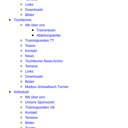
Links
Downloads
Bilder
Tischtennis
Wir über uns
Trainerteam
Abteilungsleiter
Trainingszeiten TT
Teams
Kontakt
News
Tischtennis News Archiv
Termine
Links
Downloads
Bilder
Markus Schwalbach Turnier
Volleyball
Wir über uns
Unsere Sponsoren
Trainingszeiten VB
Kontakt
Termine
Bilder