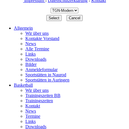
Impressum
-
Datenschutzerklärung
-
Kontakt
Allgemein
Wir über uns
Kontakte Vorstand
News
Alle Termine
Links
Downloads
Bilder
Anmeldeformular
Sportstätten in Naurod
Sportstätten in Auringen
Basketball
Wir über uns
Trainingszeiten BB
Trainingszeiten
Kontakt
News
Termine
Links
Downloads