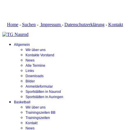
Home
-
Suchen
-
Impressum
-
Datenschutzerklärung
-
Kontakt
Allgemein
Wir über uns
Kontakte Vorstand
News
Alle Termine
Links
Downloads
Bilder
Anmeldeformular
Sportstätten in Naurod
Sportstätten in Auringen
Basketball
Wir über uns
Trainingszeiten BB
Trainingszeiten
Kontakt
News