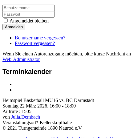
Angemeldet bleiben
Anmelden
Benutzername vergessen?
Passwort vergessen?
Wenn Sie einen Autorenzugang möchten, bitte kurze Nachricht an
Web-Administrator
Terminkalender
Heimspiel Basketball MU16 vs. BC Darmstadt
Sonntag 22 März 2026, 16:00 - 18:00
Aufrufe
: 1505
von
Julia.Dembach
Veranstaltungsort*
Kellerskopfhalle
© 2021 Turngemeinde 1890 Naurod e.V