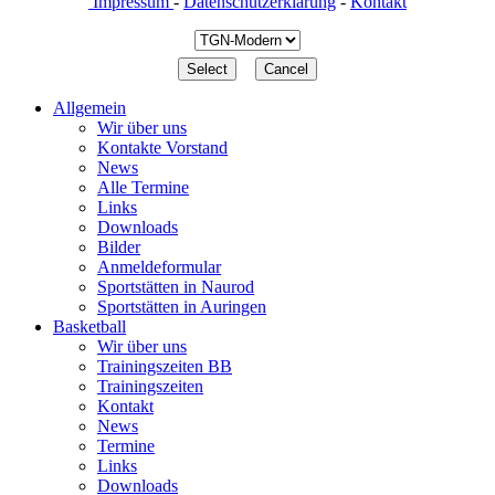
Impressum
-
Datenschutzerklärung
-
Kontakt
Allgemein
Wir über uns
Kontakte Vorstand
News
Alle Termine
Links
Downloads
Bilder
Anmeldeformular
Sportstätten in Naurod
Sportstätten in Auringen
Basketball
Wir über uns
Trainingszeiten BB
Trainingszeiten
Kontakt
News
Termine
Links
Downloads