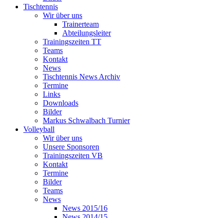
Tischtennis
Wir über uns
Trainerteam
Abteilungsleiter
Trainingszeiten TT
Teams
Kontakt
News
Tischtennis News Archiv
Termine
Links
Downloads
Bilder
Markus Schwalbach Turnier
Volleyball
Wir über uns
Unsere Sponsoren
Trainingszeiten VB
Kontakt
Termine
Bilder
Teams
News
News 2015/16
News 2014/15