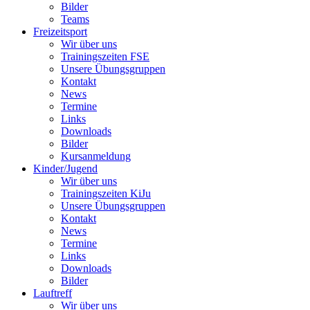
Bilder
Teams
Freizeitsport
Wir über uns
Trainingszeiten FSE
Unsere Übungsgruppen
Kontakt
News
Termine
Links
Downloads
Bilder
Kursanmeldung
Kinder/Jugend
Wir über uns
Trainingszeiten KiJu
Unsere Übungsgruppen
Kontakt
News
Termine
Links
Downloads
Bilder
Lauftreff
Wir über uns