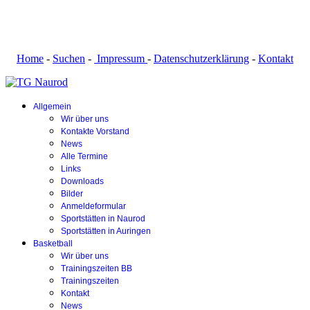
Home
-
Suchen
-
Impressum
-
Datenschutzerklärung
-
Kontakt
Allgemein
Wir über uns
Kontakte Vorstand
News
Alle Termine
Links
Downloads
Bilder
Anmeldeformular
Sportstätten in Naurod
Sportstätten in Auringen
Basketball
Wir über uns
Trainingszeiten BB
Trainingszeiten
Kontakt
News