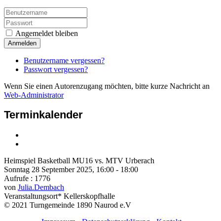
Angemeldet bleiben
Anmelden
Benutzername vergessen?
Passwort vergessen?
Wenn Sie einen Autorenzugang möchten, bitte kurze Nachricht an
Web-Administrator
Terminkalender
Heimspiel Basketball MU16 vs. MTV Urberach
Sonntag 28 September 2025, 16:00 - 18:00
Aufrufe
: 1776
von
Julia.Dembach
Veranstaltungsort*
Kellerskopfhalle
© 2021 Turngemeinde 1890 Naurod e.V