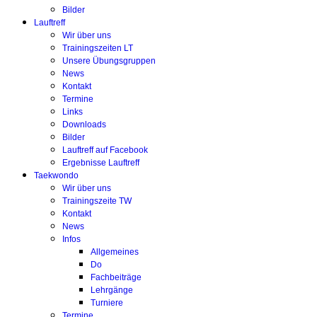
Bilder
Lauftreff
Wir über uns
Trainingszeiten LT
Unsere Übungsgruppen
News
Kontakt
Termine
Links
Downloads
Bilder
Lauftreff auf Facebook
Ergebnisse Lauftreff
Taekwondo
Wir über uns
Trainingszeite TW
Kontakt
News
Infos
Allgemeines
Do
Fachbeiträge
Lehrgänge
Turniere
Termine