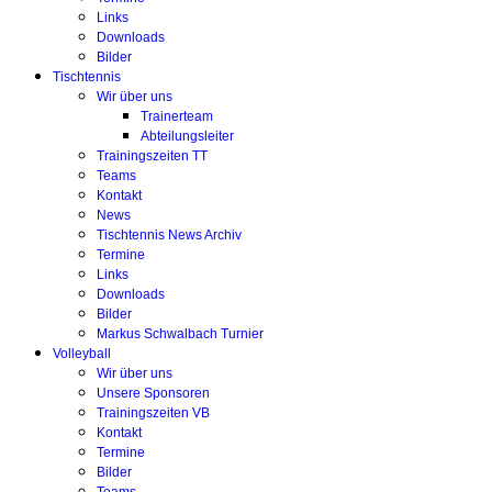
Links
Downloads
Bilder
Tischtennis
Wir über uns
Trainerteam
Abteilungsleiter
Trainingszeiten TT
Teams
Kontakt
News
Tischtennis News Archiv
Termine
Links
Downloads
Bilder
Markus Schwalbach Turnier
Volleyball
Wir über uns
Unsere Sponsoren
Trainingszeiten VB
Kontakt
Termine
Bilder