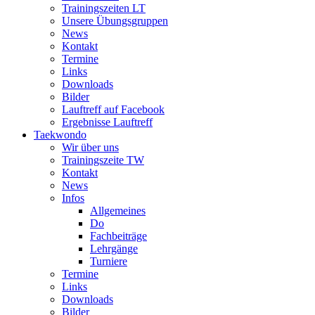
Trainingszeiten LT
Unsere Übungsgruppen
News
Kontakt
Termine
Links
Downloads
Bilder
Lauftreff auf Facebook
Ergebnisse Lauftreff
Taekwondo
Wir über uns
Trainingszeite TW
Kontakt
News
Infos
Allgemeines
Do
Fachbeiträge
Lehrgänge
Turniere
Termine
Links
Downloads
Bilder