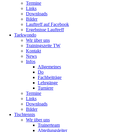
Termine
Links
Downloads
Bilder
Lauftreff auf Facebook
Ergebnisse Lauftreff
Taekwondo
Wir über uns
Trainingszeite TW
Kontakt
News
Infos
Allgemeines
Do
Fachbeiträge
Lehrgänge
Turniere
Termine
Links
Downloads
Bilder
Tischtennis
Wir über uns
Trainerteam
Abteilungsleiter