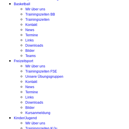
Basketball
Wir über uns
Trainingszeiten BB
Trainingszeiten
Kontakt
News
Termine
Links
Downloads
Bilder
Teams
Freizeitsport
Wir über uns
Trainingszeiten FSE
Unsere Übungsgruppen
Kontakt
News
Termine
Links
Downloads
Bilder
Kursanmeldung
Kinder/Jugend
Wir über uns
Trainingszeiten KiJu