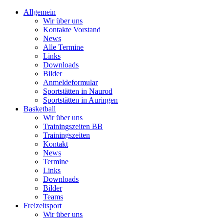
Allgemein
Wir über uns
Kontakte Vorstand
News
Alle Termine
Links
Downloads
Bilder
Anmeldeformular
Sportstätten in Naurod
Sportstätten in Auringen
Basketball
Wir über uns
Trainingszeiten BB
Trainingszeiten
Kontakt
News
Termine
Links
Downloads
Bilder
Teams
Freizeitsport
Wir über uns