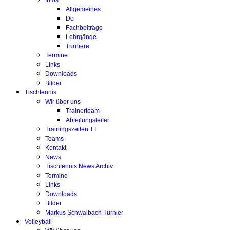
Infos
Allgemeines
Do
Fachbeiträge
Lehrgänge
Turniere
Termine
Links
Downloads
Bilder
Tischtennis
Wir über uns
Trainerteam
Abteilungsleiter
Trainingszeiten TT
Teams
Kontakt
News
Tischtennis News Archiv
Termine
Links
Downloads
Bilder
Markus Schwalbach Turnier
Volleyball