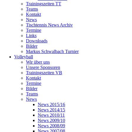
Trainingszeiten TT
Teams
Kontakt
News
Tischtennis News Archiv
Termine
Links
Downloads
Bilder
Markus Schwalbach Turnier
Volleyball
Wir über uns
Unsere Sponsoren
Trainingszeiten VB
Kontakt
Termine
Bilder
Teams
News
News 2015/16
News 2014/15
News 2010/11
News 2009/10
News 2008/09
News 2007/08