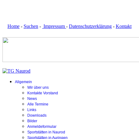
Home
-
Suchen
-
Impressum
-
Datenschutzerklärung
-
Kontakt
Allgemein
Wir über uns
Kontakte Vorstand
News
Alle Termine
Links
Downloads
Bilder
Anmeldeformular
Sportstätten in Naurod
Sportstätten in Auringen