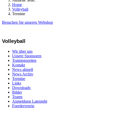
Aktuelle Seite:
Home
Volleyball
Termine
Besuchen Sie unseren Webshop
Volleyball
Wir über uns
Unsere Sponsoren
Trainingszeiten
Kontakt
News aktuell
News Archiv
Termine
Links
Downloads
Bilder
Teams
Anmeldung Latenight
Foerderverein