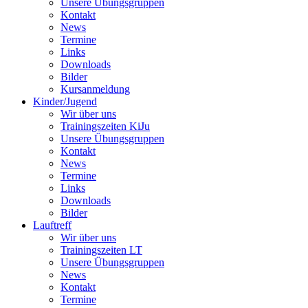
Unsere Übungsgruppen
Kontakt
News
Termine
Links
Downloads
Bilder
Kursanmeldung
Kinder/Jugend
Wir über uns
Trainingszeiten KiJu
Unsere Übungsgruppen
Kontakt
News
Termine
Links
Downloads
Bilder
Lauftreff
Wir über uns
Trainingszeiten LT
Unsere Übungsgruppen
News
Kontakt
Termine