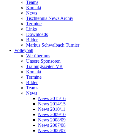
Teams
Kontakt
News
Tischtennis News Archiv
Termine
Links
Downloads
Bilder
Markus Schwalbach Turnier
Volleyball
Wir über uns
Unsere Sponsoren
Trainingszeiten VB
Kontakt
Termine
Bilder
Teams
News
News 2015/16
News 2014/15
News 2010/11
News 2009/10
News 2008/09
News 2007/08
News 2006/07