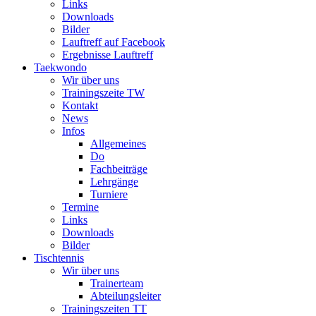
Links
Downloads
Bilder
Lauftreff auf Facebook
Ergebnisse Lauftreff
Taekwondo
Wir über uns
Trainingszeite TW
Kontakt
News
Infos
Allgemeines
Do
Fachbeiträge
Lehrgänge
Turniere
Termine
Links
Downloads
Bilder
Tischtennis
Wir über uns
Trainerteam
Abteilungsleiter
Trainingszeiten TT