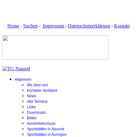
Home
-
Suchen
-
Impressum
-
Datenschutzerklärung
-
Kontakt
Allgemein
Wir über uns
Kontakte Vorstand
News
Alle Termine
Links
Downloads
Bilder
Anmeldeformular
Sportstätten in Naurod
Sportstätten in Auringen