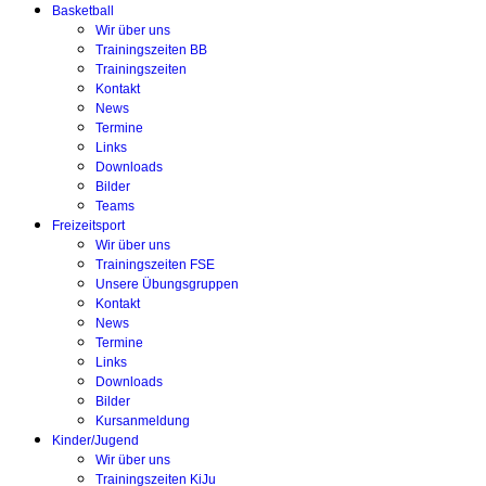
Basketball
Wir über uns
Trainingszeiten BB
Trainingszeiten
Kontakt
News
Termine
Links
Downloads
Bilder
Teams
Freizeitsport
Wir über uns
Trainingszeiten FSE
Unsere Übungsgruppen
Kontakt
News
Termine
Links
Downloads
Bilder
Kursanmeldung
Kinder/Jugend
Wir über uns
Trainingszeiten KiJu