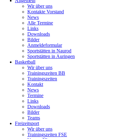
Allgemein
Wir über uns
Kontakte Vorstand
News
Alle Termine
Links
Downloads
Bilder
Anmeldeformular
Sportstätten in Naurod
Sportstätten in Auringen
Basketball
Wir über uns
Trainingszeiten BB
Trainingszeiten
Kontakt
News
Termine
Links
Downloads
Bilder
Teams
Freizeitsport
Wir über uns
Trainingszeiten FSE