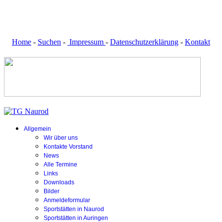
Home
-
Suchen
-
Impressum
-
Datenschutzerklärung
-
Kontakt
Allgemein
Wir über uns
Kontakte Vorstand
News
Alle Termine
Links
Downloads
Bilder
Anmeldeformular
Sportstätten in Naurod
Sportstätten in Auringen