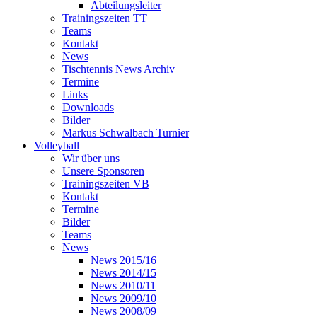
Abteilungsleiter
Trainingszeiten TT
Teams
Kontakt
News
Tischtennis News Archiv
Termine
Links
Downloads
Bilder
Markus Schwalbach Turnier
Volleyball
Wir über uns
Unsere Sponsoren
Trainingszeiten VB
Kontakt
Termine
Bilder
Teams
News
News 2015/16
News 2014/15
News 2010/11
News 2009/10
News 2008/09