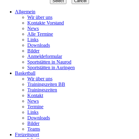
Allgemein
Wir über uns
Kontakte Vorstand
News
Alle Termine
Links
Downloads
Bilder
Anmeldeformular
Sportstätten in Naurod
Sportstätten in Auringen
Basketball
Wir über uns
Trainingszeiten BB
Trainingszeiten
Kontakt
News
Termine
Links
Downloads
Bilder
Teams
Freizeitsport