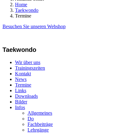
Home
Taekwondo
Termine
Besuchen Sie unseren Webshop
Taekwondo
Wir über uns
Trainingszeiten
Kontakt
News
Termine
Links
Downloads
Bilder
Infos
Allgemeines
Do
Fachbeiträge
Lehrgänge