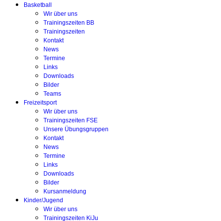
Basketball
Wir über uns
Trainingszeiten BB
Trainingszeiten
Kontakt
News
Termine
Links
Downloads
Bilder
Teams
Freizeitsport
Wir über uns
Trainingszeiten FSE
Unsere Übungsgruppen
Kontakt
News
Termine
Links
Downloads
Bilder
Kursanmeldung
Kinder/Jugend
Wir über uns
Trainingszeiten KiJu