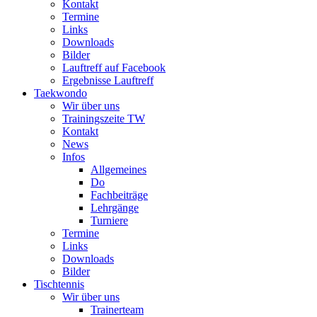
Kontakt
Termine
Links
Downloads
Bilder
Lauftreff auf Facebook
Ergebnisse Lauftreff
Taekwondo
Wir über uns
Trainingszeite TW
Kontakt
News
Infos
Allgemeines
Do
Fachbeiträge
Lehrgänge
Turniere
Termine
Links
Downloads
Bilder
Tischtennis
Wir über uns
Trainerteam