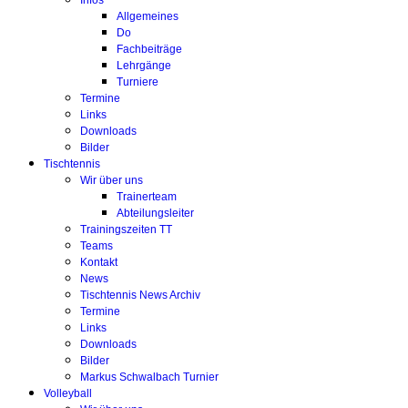
Infos
Allgemeines
Do
Fachbeiträge
Lehrgänge
Turniere
Termine
Links
Downloads
Bilder
Tischtennis
Wir über uns
Trainerteam
Abteilungsleiter
Trainingszeiten TT
Teams
Kontakt
News
Tischtennis News Archiv
Termine
Links
Downloads
Bilder
Markus Schwalbach Turnier
Volleyball