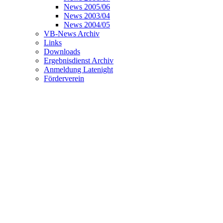
News 2005/06
News 2003/04
News 2004/05
VB-News Archiv
Links
Downloads
Ergebnisdienst Archiv
Anmeldung Latenight
Förderverein