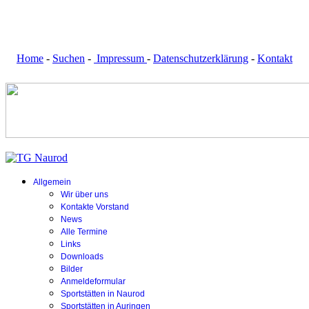
Home
-
Suchen
-
Impressum
-
Datenschutzerklärung
-
Kontakt
Allgemein
Wir über uns
Kontakte Vorstand
News
Alle Termine
Links
Downloads
Bilder
Anmeldeformular
Sportstätten in Naurod
Sportstätten in Auringen