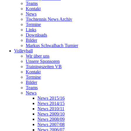
Teams
Kontakt
News
Tischtennis News Archiv
Termine
Links
Downloads
Bilder
Markus Schwalbach Turnier
Volleyball
Wir über uns
Unsere Sponsoren
Trainingszeiten VB
Kontakt
Termine
Bilder
Teams
News
News 2015/16
News 2014/15
News 2010/11
News 2009/10
News 2008/09
News 2007/08
News 2006/07