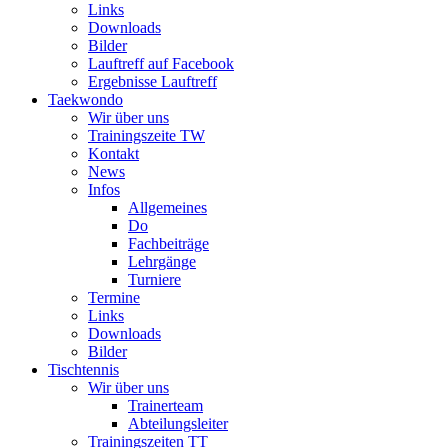
Links
Downloads
Bilder
Lauftreff auf Facebook
Ergebnisse Lauftreff
Taekwondo
Wir über uns
Trainingszeite TW
Kontakt
News
Infos
Allgemeines
Do
Fachbeiträge
Lehrgänge
Turniere
Termine
Links
Downloads
Bilder
Tischtennis
Wir über uns
Trainerteam
Abteilungsleiter
Trainingszeiten TT