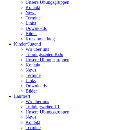
Unsere Übungsgruppen
Kontakt
News
Termine
Links
Downloads
Bilder
Kursanmeldung
Kinder/Jugend
Wir über uns
Trainingszeiten KiJu
Unsere Übungsgruppen
Kontakt
News
Termine
Links
Downloads
Bilder
Lauftreff
Wir über uns
Trainingszeiten LT
Unsere Übungsgruppen
News
Kontakt
Termine