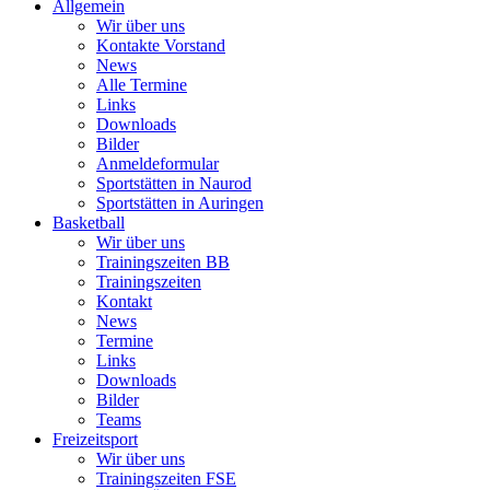
Allgemein
Wir über uns
Kontakte Vorstand
News
Alle Termine
Links
Downloads
Bilder
Anmeldeformular
Sportstätten in Naurod
Sportstätten in Auringen
Basketball
Wir über uns
Trainingszeiten BB
Trainingszeiten
Kontakt
News
Termine
Links
Downloads
Bilder
Teams
Freizeitsport
Wir über uns
Trainingszeiten FSE