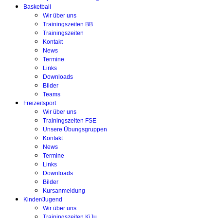
Basketball
Wir über uns
Trainingszeiten BB
Trainingszeiten
Kontakt
News
Termine
Links
Downloads
Bilder
Teams
Freizeitsport
Wir über uns
Trainingszeiten FSE
Unsere Übungsgruppen
Kontakt
News
Termine
Links
Downloads
Bilder
Kursanmeldung
Kinder/Jugend
Wir über uns
Trainingszeiten KiJu