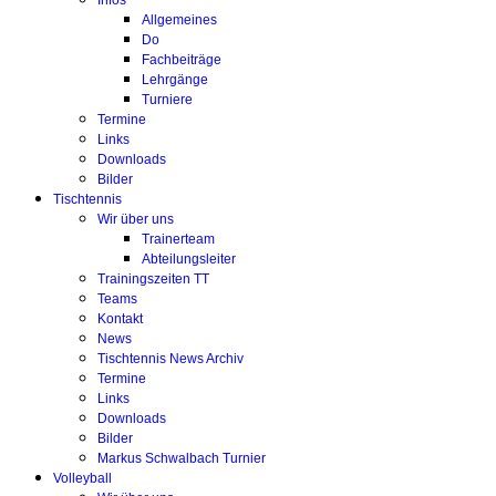
Infos
Allgemeines
Do
Fachbeiträge
Lehrgänge
Turniere
Termine
Links
Downloads
Bilder
Tischtennis
Wir über uns
Trainerteam
Abteilungsleiter
Trainingszeiten TT
Teams
Kontakt
News
Tischtennis News Archiv
Termine
Links
Downloads
Bilder
Markus Schwalbach Turnier
Volleyball