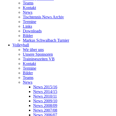
Teams
Kontakt
News
Tischtennis News Archiv
Termine
Links
Downloads
Bilder
Markus Schwalbach Turnier
Volleyball
Wir über uns
Unsere Sponsoren
Trainingszeiten VB
Kontakt
Termine
Bilder
Teams
News
News 2015/16
News 2014/15
News 2010/11
News 2009/10
News 2008/09
News 2007/08
News 2006/07