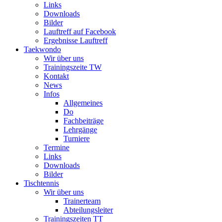
Links
Downloads
Bilder
Lauftreff auf Facebook
Ergebnisse Lauftreff
Taekwondo
Wir über uns
Trainingszeite TW
Kontakt
News
Infos
Allgemeines
Do
Fachbeiträge
Lehrgänge
Turniere
Termine
Links
Downloads
Bilder
Tischtennis
Wir über uns
Trainerteam
Abteilungsleiter
Trainingszeiten TT