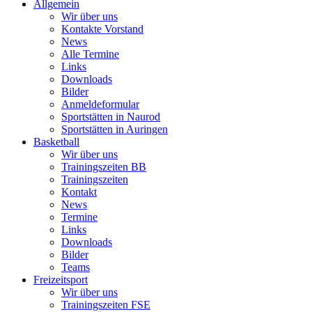
Allgemein
Wir über uns
Kontakte Vorstand
News
Alle Termine
Links
Downloads
Bilder
Anmeldeformular
Sportstätten in Naurod
Sportstätten in Auringen
Basketball
Wir über uns
Trainingszeiten BB
Trainingszeiten
Kontakt
News
Termine
Links
Downloads
Bilder
Teams
Freizeitsport
Wir über uns
Trainingszeiten FSE