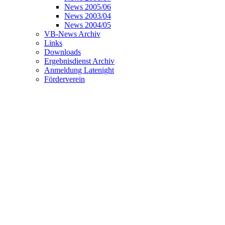
News 2005/06
News 2003/04
News 2004/05
VB-News Archiv
Links
Downloads
Ergebnisdienst Archiv
Anmeldung Latenight
Förderverein