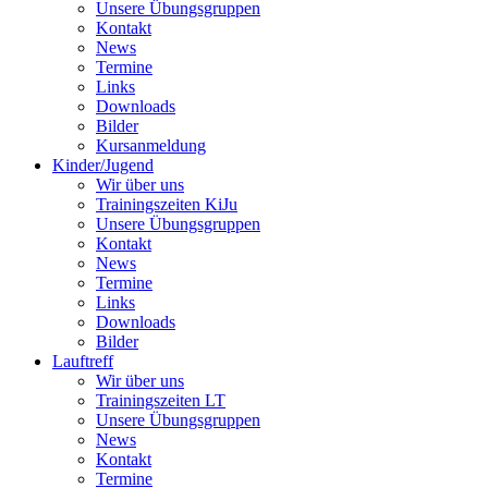
Unsere Übungsgruppen
Kontakt
News
Termine
Links
Downloads
Bilder
Kursanmeldung
Kinder/Jugend
Wir über uns
Trainingszeiten KiJu
Unsere Übungsgruppen
Kontakt
News
Termine
Links
Downloads
Bilder
Lauftreff
Wir über uns
Trainingszeiten LT
Unsere Übungsgruppen
News
Kontakt
Termine