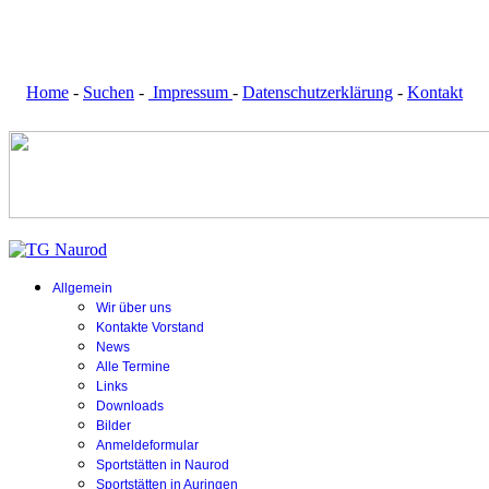
Home
-
Suchen
-
Impressum
-
Datenschutzerklärung
-
Kontakt
Allgemein
Wir über uns
Kontakte Vorstand
News
Alle Termine
Links
Downloads
Bilder
Anmeldeformular
Sportstätten in Naurod
Sportstätten in Auringen