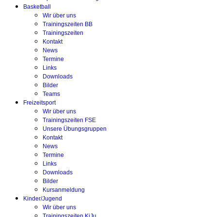
Basketball
Wir über uns
Trainingszeiten BB
Trainingszeiten
Kontakt
News
Termine
Links
Downloads
Bilder
Teams
Freizeitsport
Wir über uns
Trainingszeiten FSE
Unsere Übungsgruppen
Kontakt
News
Termine
Links
Downloads
Bilder
Kursanmeldung
Kinder/Jugend
Wir über uns
Trainingszeiten KiJu