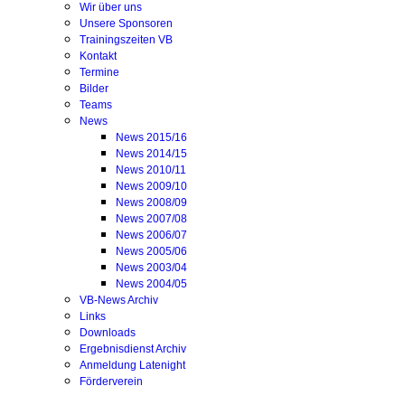
Wir über uns
Unsere Sponsoren
Trainingszeiten VB
Kontakt
Termine
Bilder
Teams
News
News 2015/16
News 2014/15
News 2010/11
News 2009/10
News 2008/09
News 2007/08
News 2006/07
News 2005/06
News 2003/04
News 2004/05
VB-News Archiv
Links
Downloads
Ergebnisdienst Archiv
Anmeldung Latenight
Förderverein