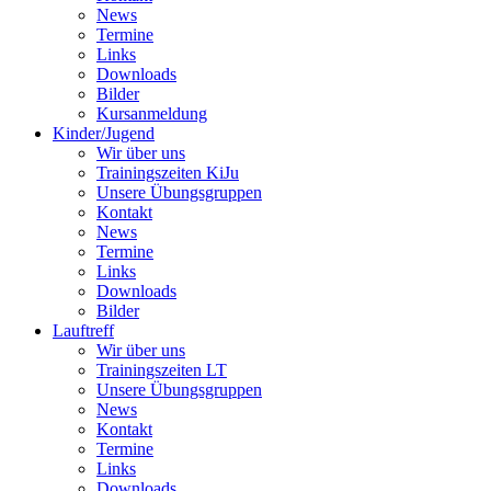
News
Termine
Links
Downloads
Bilder
Kursanmeldung
Kinder/Jugend
Wir über uns
Trainingszeiten KiJu
Unsere Übungsgruppen
Kontakt
News
Termine
Links
Downloads
Bilder
Lauftreff
Wir über uns
Trainingszeiten LT
Unsere Übungsgruppen
News
Kontakt
Termine
Links
Downloads