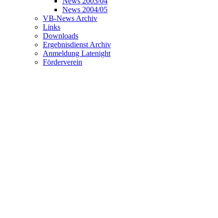
News 2003/04
News 2004/05
VB-News Archiv
Links
Downloads
Ergebnisdienst Archiv
Anmeldung Latenight
Förderverein