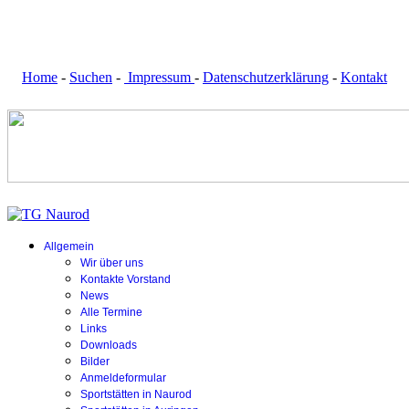
Home
-
Suchen
-
Impressum
-
Datenschutzerklärung
-
Kontakt
Allgemein
Wir über uns
Kontakte Vorstand
News
Alle Termine
Links
Downloads
Bilder
Anmeldeformular
Sportstätten in Naurod