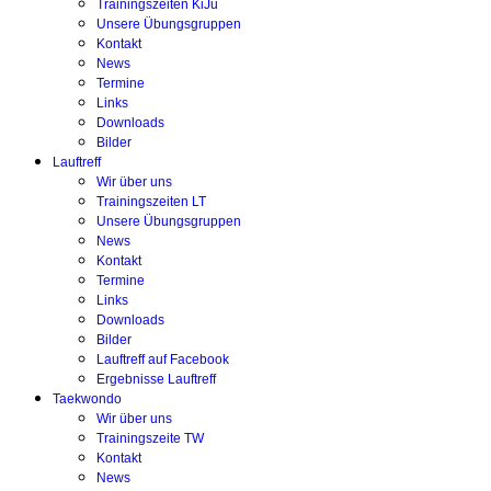
Trainingszeiten KiJu
Unsere Übungsgruppen
Kontakt
News
Termine
Links
Downloads
Bilder
Lauftreff
Wir über uns
Trainingszeiten LT
Unsere Übungsgruppen
News
Kontakt
Termine
Links
Downloads
Bilder
Lauftreff auf Facebook
Ergebnisse Lauftreff
Taekwondo
Wir über uns
Trainingszeite TW
Kontakt
News