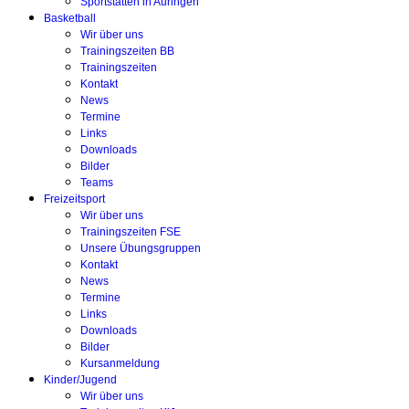
Sportstätten in Auringen
Basketball
Wir über uns
Trainingszeiten BB
Trainingszeiten
Kontakt
News
Termine
Links
Downloads
Bilder
Teams
Freizeitsport
Wir über uns
Trainingszeiten FSE
Unsere Übungsgruppen
Kontakt
News
Termine
Links
Downloads
Bilder
Kursanmeldung
Kinder/Jugend
Wir über uns