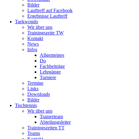
Bilder
Lauftreff auf Facebook
Ergebnisse Lauftreff
Taekwondo
Wir über uns
Trainingszeite TW
Kontakt
News
Infos
Allgemeines
Do
Fachbeiträge
Lehrgänge
Turniere
Termine
Links
Downloads
Bilder
Tischtennis
Wir über uns
Trainerteam
Abteilungsleiter
Trainingszeiten TT
Teams
Kontakt