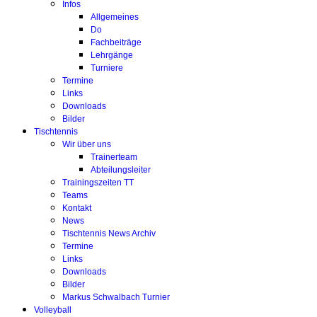
Infos
Allgemeines
Do
Fachbeiträge
Lehrgänge
Turniere
Termine
Links
Downloads
Bilder
Tischtennis
Wir über uns
Trainerteam
Abteilungsleiter
Trainingszeiten TT
Teams
Kontakt
News
Tischtennis News Archiv
Termine
Links
Downloads
Bilder
Markus Schwalbach Turnier
Volleyball