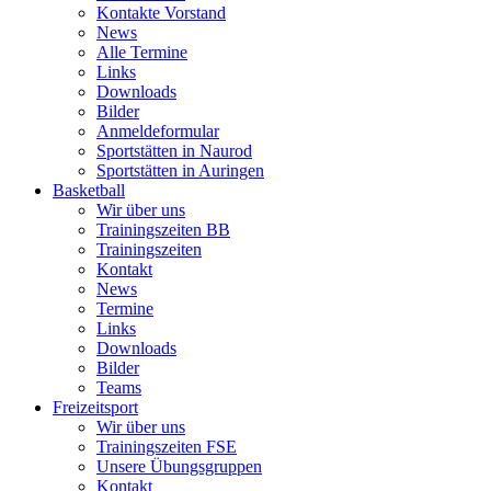
Kontakte Vorstand
News
Alle Termine
Links
Downloads
Bilder
Anmeldeformular
Sportstätten in Naurod
Sportstätten in Auringen
Basketball
Wir über uns
Trainingszeiten BB
Trainingszeiten
Kontakt
News
Termine
Links
Downloads
Bilder
Teams
Freizeitsport
Wir über uns
Trainingszeiten FSE
Unsere Übungsgruppen
Kontakt