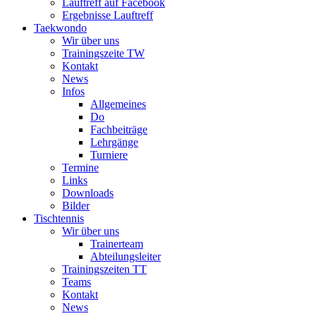
Lauftreff auf Facebook
Ergebnisse Lauftreff
Taekwondo
Wir über uns
Trainingszeite TW
Kontakt
News
Infos
Allgemeines
Do
Fachbeiträge
Lehrgänge
Turniere
Termine
Links
Downloads
Bilder
Tischtennis
Wir über uns
Trainerteam
Abteilungsleiter
Trainingszeiten TT
Teams
Kontakt
News