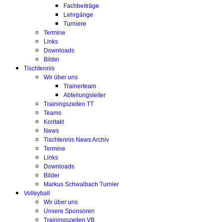
Fachbeiträge
Lehrgänge
Turniere
Termine
Links
Downloads
Bilder
Tischtennis
Wir über uns
Trainerteam
Abteilungsleiter
Trainingszeiten TT
Teams
Kontakt
News
Tischtennis News Archiv
Termine
Links
Downloads
Bilder
Markus Schwalbach Turnier
Volleyball
Wir über uns
Unsere Sponsoren
Trainingszeiten VB