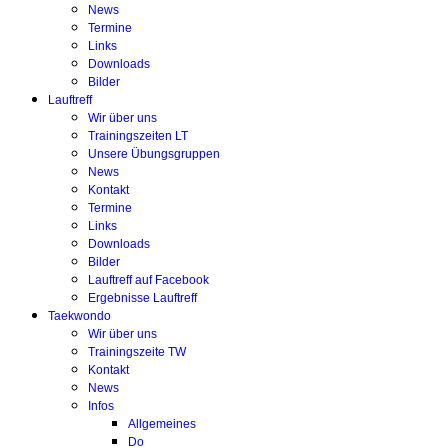
News
Termine
Links
Downloads
Bilder
Lauftreff
Wir über uns
Trainingszeiten LT
Unsere Übungsgruppen
News
Kontakt
Termine
Links
Downloads
Bilder
Lauftreff auf Facebook
Ergebnisse Lauftreff
Taekwondo
Wir über uns
Trainingszeite TW
Kontakt
News
Infos
Allgemeines
Do