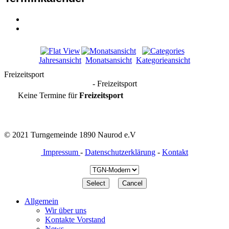
Jahresansicht
Monatsansicht
Kategorieansicht
Freizeitsport
- Freizeitsport
Keine Termine für
Freizeitsport
© 2021 Turngemeinde 1890 Naurod e.V
Impressum
-
Datenschutzerklärung
-
Kontakt
Allgemein
Wir über uns
Kontakte Vorstand
News