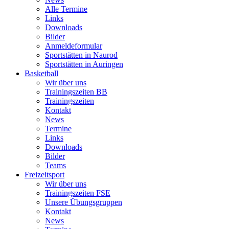
Alle Termine
Links
Downloads
Bilder
Anmeldeformular
Sportstätten in Naurod
Sportstätten in Auringen
Basketball
Wir über uns
Trainingszeiten BB
Trainingszeiten
Kontakt
News
Termine
Links
Downloads
Bilder
Teams
Freizeitsport
Wir über uns
Trainingszeiten FSE
Unsere Übungsgruppen
Kontakt
News