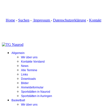
Home
-
Suchen
-
Impressum
-
Datenschutzerklärung
-
Kontakt
Allgemein
Wir über uns
Kontakte Vorstand
News
Alle Termine
Links
Downloads
Bilder
Anmeldeformular
Sportstätten in Naurod
Sportstätten in Auringen
Basketball
Wir über uns