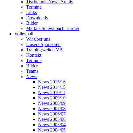
Tischtennis News Archiv
Termine
Links
Downloads
Bilder
Markus Schwalbach Turnier
Volleyball
Wir über uns
Unsere Sponsoren
Trainingszeiten VB
Kontakt
Termine
Bilder
Teams
News
News 2015/16
News 2014/15
News 2010/11
News 2009/10
News 2008/09
News 2007/08
News 2006/07
News 2005/06
News 2003/04
News 2004/05