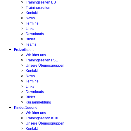
Trainingszeiten BB
Trainingszeiten
Kontakt
News
Termine
Links
Downloads
Bilder
Teams
Freizeitsport
Wir über uns
Trainingszeiten FSE
Unsere Übungsgruppen
Kontakt
News
Termine
Links
Downloads
Bilder
Kursanmeldung
Kinder/Jugend
Wir über uns
Trainingszeiten KiJu
Unsere Übungsgruppen
Kontakt