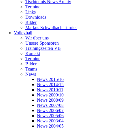
Tischtennis News Archiv
Termine
Links
Downloads
Bilder
Markus Schwalbach Turnier
Volleyball
Wir über uns
Unsere Sponsoren
Trainingszeiten VB
Kontakt
Termine
Bilder
Teams
News
News 2015/16
News 2014/15
News 2010/11
News 2009/10
News 2008/09
News 2007/08
News 2006/07
News 2005/06
News 2003/04
News 2004/05