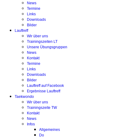
News
Termine
Links
Downloads
Bilder
Lauftreff
Wir über uns
Trainingszeiten LT
Unsere Übungsgruppen
News
Kontakt
Termine
Links
Downloads
Bilder
Lauftreff auf Facebook
Ergebnisse Lauftreff
Taekwondo
Wir über uns
Trainingszeite TW
Kontakt
News
Infos
Allgemeines
Do