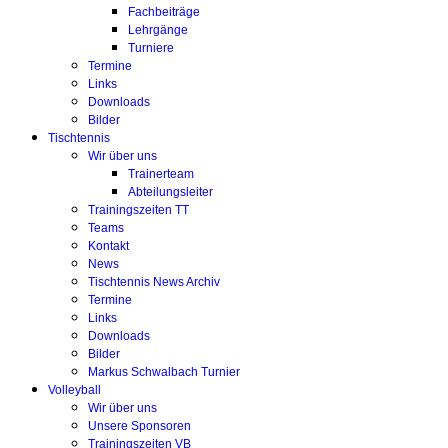
Fachbeiträge
Lehrgänge
Turniere
Termine
Links
Downloads
Bilder
Tischtennis
Wir über uns
Trainerteam
Abteilungsleiter
Trainingszeiten TT
Teams
Kontakt
News
Tischtennis News Archiv
Termine
Links
Downloads
Bilder
Markus Schwalbach Turnier
Volleyball
Wir über uns
Unsere Sponsoren
Trainingszeiten VB