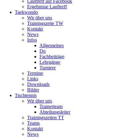
Lauftreff auf Facebook
Ergebnisse Lauftreff
Taekwondo
Wir über uns
Trainingszeite TW
Kontakt
News
Infos
Allgemeines
Do
Fachbeiträge
Lehrgänge
Turniere
Termine
Links
Downloads
Bilder
Tischtennis
Wir über uns
Trainerteam
Abteilungsleiter
Trainingszeiten TT
Teams
Kontakt
News