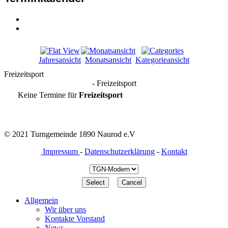
Jahresansicht
Monatsansicht
Kategorieansicht
Freizeitsport
- Freizeitsport
Keine Termine für
Freizeitsport
© 2021 Turngemeinde 1890 Naurod e.V
Impressum
-
Datenschutzerklärung
-
Kontakt
Allgemein
Wir über uns
Kontakte Vorstand
News