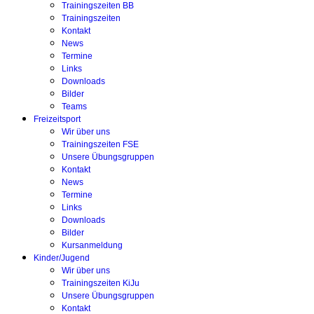
Trainingszeiten BB
Trainingszeiten
Kontakt
News
Termine
Links
Downloads
Bilder
Teams
Freizeitsport
Wir über uns
Trainingszeiten FSE
Unsere Übungsgruppen
Kontakt
News
Termine
Links
Downloads
Bilder
Kursanmeldung
Kinder/Jugend
Wir über uns
Trainingszeiten KiJu
Unsere Übungsgruppen
Kontakt