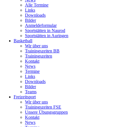
Alle Termine
Links
Downloads
Bilder
Anmeldeformular
Sportstätten in Naurod
Sportstätten in Auringen
Basketball
Wir über uns
Trainingszeiten BB
Trainingszeiten
Kontakt
News
Termine
Links
Downloads
Bilder
Teams
Freizeitsport
Wir über uns
Trainingszeiten FSE
Unsere Übungsgruppen
Kontakt
News