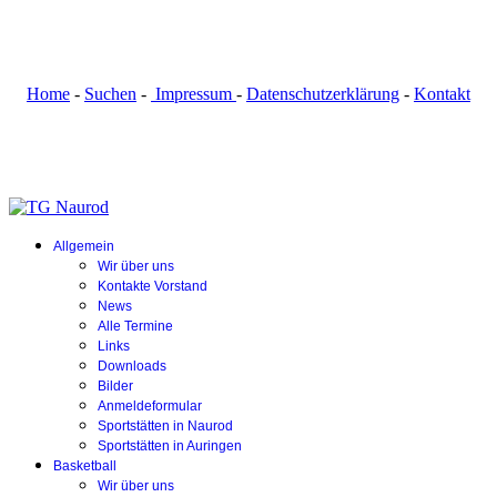
Home
-
Suchen
-
Impressum
-
Datenschutzerklärung
-
Kontakt
Allgemein
Wir über uns
Kontakte Vorstand
News
Alle Termine
Links
Downloads
Bilder
Anmeldeformular
Sportstätten in Naurod
Sportstätten in Auringen
Basketball
Wir über uns