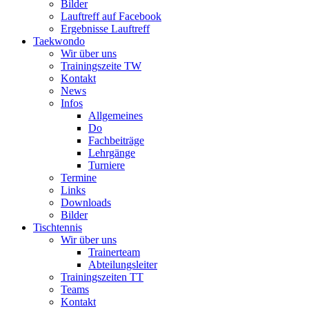
Bilder
Lauftreff auf Facebook
Ergebnisse Lauftreff
Taekwondo
Wir über uns
Trainingszeite TW
Kontakt
News
Infos
Allgemeines
Do
Fachbeiträge
Lehrgänge
Turniere
Termine
Links
Downloads
Bilder
Tischtennis
Wir über uns
Trainerteam
Abteilungsleiter
Trainingszeiten TT
Teams
Kontakt