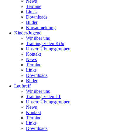
News
Termine
Links
Downloads
Bilder
Kursanmeldung
Kinder/Jugend
Wir über uns
Trainingszeiten KiJu
Unsere Übungsgruppen
Kontakt
News
Termine
Links
Downloads
Bilder
Lauftreff
Wir über uns
Trainingszeiten LT
Unsere Übungsgruppen
News
Kontakt
Termine
Links
Downloads