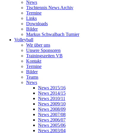
News
Tischtennis News Archiv
Termine
Links
Downloads
Bilder
Markus Schwalbach Turnier
Volleyball
Wir über uns
Unsere Sponsoren
Trainingszeiten VB
Kontakt
Termine
Bilder
Teams
News
News 2015/16
News 2014/15
News 2010/11
News 2009/10
News 2008/09
News 2007/08
News 2006/07
News 2005/06
News 2003/04