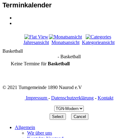
Terminkalender
Jahresansicht
Monatsansicht
Kategorieansicht
Basketball
- Basketball
Keine Termine für
Basketball
© 2021 Turngemeinde 1890 Naurod e.V
Impressum
-
Datenschutzerklärung
-
Kontakt
Allgemein
Wir über uns