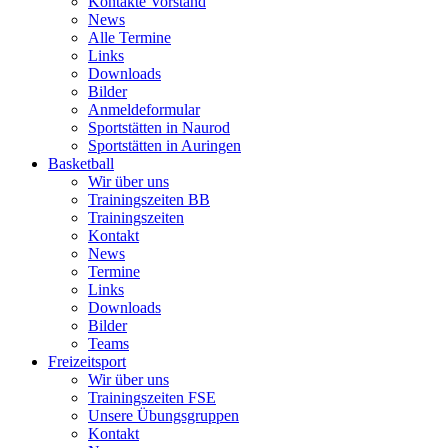
Kontakte Vorstand
News
Alle Termine
Links
Downloads
Bilder
Anmeldeformular
Sportstätten in Naurod
Sportstätten in Auringen
Basketball
Wir über uns
Trainingszeiten BB
Trainingszeiten
Kontakt
News
Termine
Links
Downloads
Bilder
Teams
Freizeitsport
Wir über uns
Trainingszeiten FSE
Unsere Übungsgruppen
Kontakt