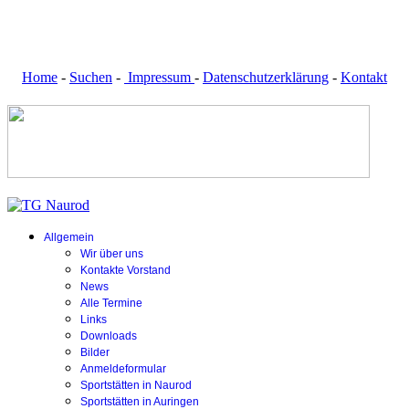
Home
-
Suchen
-
Impressum
-
Datenschutzerklärung
-
Kontakt
Allgemein
Wir über uns
Kontakte Vorstand
News
Alle Termine
Links
Downloads
Bilder
Anmeldeformular
Sportstätten in Naurod
Sportstätten in Auringen