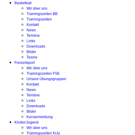
Basketball
Wir über uns
Trainingszeiten BB
Trainingszeiten
Kontakt
News
Termine
Links
Downloads
Bilder
Teams
Freizeitsport
Wir über uns
Trainingszeiten FSE
Unsere Übungsgruppen
Kontakt
News
Termine
Links
Downloads
Bilder
Kursanmeldung
Kinder/Jugend
Wir über uns
Trainingszeiten KiJu